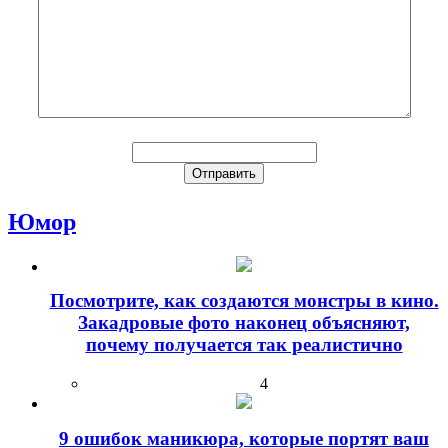
Юмор
Посмотрите, как создаются монстры в кино.
Закадровые фото наконец объясняют,
почему получается так реалистично
4
9 ошибок маникюра, которые портят ваш