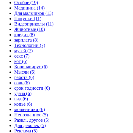
Особое (19)
Медицина (14)
Для мальчиков (13)
Покупки (11)
Видеоприколы (11)
Животные (10)
кредит (8)
зарплата (8)
Технологии (7)
музей (7)
секс (7)
кот (6)
Коронавирус (6)
Мысли (6)
работа (6)
соль (6)
срок годности (6)
удача (6)
гид (6)
копьё (6)
мошенники (6)
Непознанное (5)
Развл., другое (5)
Для девочек (5)
Реклама (5)