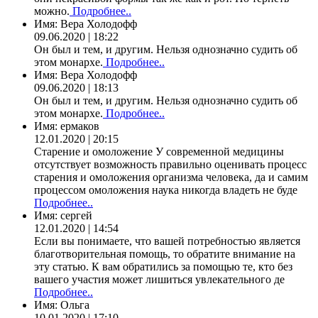
можно.
Подробнее..
Имя:
Вера Холодофф
09.06.2020 | 18:22
Он был и тем, и другим. Нельзя однозначно судить об
этом монархе.
Подробнее..
Имя:
Вера Холодофф
09.06.2020 | 18:13
Он был и тем, и другим. Нельзя однозначно судить об
этом монархе.
Подробнее..
Имя:
ермаков
12.01.2020 | 20:15
Старение и омоложение У современной медицины
отсутствует возможность правильно оценивать процесс
старения и омоложения организма человека, да и самим
процессом омоложения наука никогда владеть не буде
Подробнее..
Имя:
сергей
12.01.2020 | 14:54
Если вы понимаете, что вашей потребностью является
благотворительная помощь, то обратите внимание на
эту статью. К вам обратились за помощью те, кто без
вашего участия может лишиться увлекательного де
Подробнее..
Имя:
Ольга
10.01.2020 | 17:10