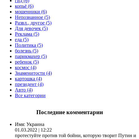
гид (6)
копьё (6)
мошенники (6)
Непознанное (5)
Развл., другое (5)
Для девочек (5)
Реклама (5)
еда (5)
Политика (5)
болезнь (5)
парикмахер (5)
ребенок (5)
космос (4)
Знаменитости (4)
картошка (4)
президент (4)
Авто (4)
Все категории
Последние комментарии
Имя:
Украина
01.03.2022 | 12:22
протестуйте против той бойни, которую творит Путин и