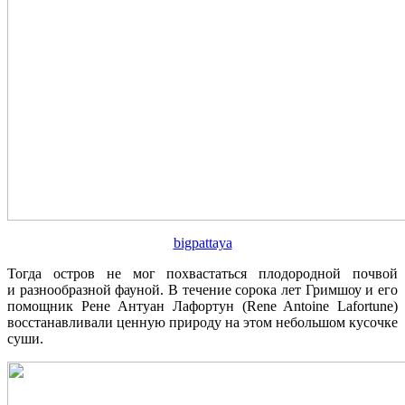
bigpattaya
Тогда остров не мог похвастаться плодородной почвой
и разнообразной фауной. В течение сорока лет Гримшоу и его
помощник Рене Антуан Лафортун (Rene Antoine Lafortune)
восстанавливали ценную природу на этом небольшом кусочке
суши.