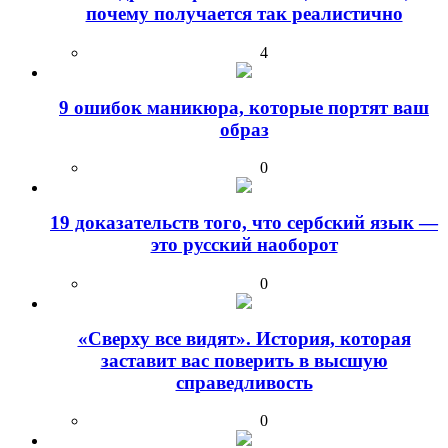
почему получается так реалистично
4
9 ошибок маникюра, которые портят ваш
образ
0
19 доказательств того, что сербский язык —
это русский наоборот
0
«Сверху все видят». История, которая
заставит вас поверить в высшую
справедливость
0