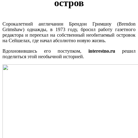
остров
Сорокалетний англичанин Брендон Гримшоу (Brendon
Grimshaw) однажды, в 1973 году, бросил работу газетного
редактора и переехал на собственный необитаемый островок
на Сейшелах, где начал абсолютно новую жизнь.
Вдохновившись его поступком,
interestno.ru
решил
поделиться этой необычной историей.