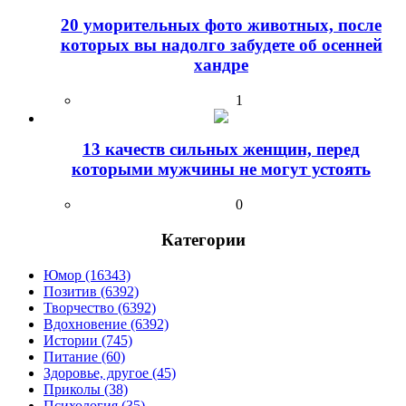
20 уморительных фото животных, после
которых вы надолго забудете об осенней
хандре
1
13 качеств сильных женщин, перед
которыми мужчины не могут устоять
0
Категории
Юмор (16343)
Позитив (6392)
Творчество (6392)
Вдохновение (6392)
Истории (745)
Питание (60)
Здоровье, другое (45)
Приколы (38)
Психология (35)