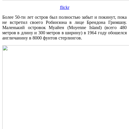
flickr
Более 50-ти лет остров был полностью забыт и покинут, пока
не встретил своего Робинзона в лице Брендона Гримшоу.
Маленький островок Муайен (Moyenne Island) (всего 480
метров в длину и 300 метров в ширину) в 1964 году обошелся
англичанину в 8000 фунтов стерлингов.