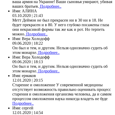
ваша армия на Украине! Ваши сыновья умирают, убивая
ваших братьев.
Подробнее..
Имя:
АЛИНА
03.10.2020 | 21:43
Метт Деймон не был прекрасен ни в 30 ни в 18. Не
будет прекрасен и в 80. У него глубоко посажены глаза
они некрасивой формы так же как и рот. Но терпеть
можно.
Подробнее..
Имя:
Вера Холодофф
09.06.2020 | 18:22
Он был и тем, и другим. Нельзя однозначно судить об
этом монархе.
Подробнее..
Имя:
Вера Холодофф
09.06.2020 | 18:13
Он был и тем, и другим. Нельзя однозначно судить об
этом монархе.
Подробнее..
Имя:
ермаков
12.01.2020 | 20:15
Старение и омоложение У современной медицины
отсутствует возможность правильно оценивать процесс
старения и омоложения организма человека, да и самим
процессом омоложения наука никогда владеть не буде
Подробнее..
Имя:
сергей
12.01.2020 | 14:54