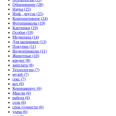
Образование (28)
Наука (25)
Инф., другое (25)
Корпоративное (24)
Фотоприколы (19)
Картинки (19)
Особое (19)
Медицина (14)
Для мальчиков (13)
Покупки (11)
Видеоприколы (11)
Животные (10)
кредит (8)
зарплата (8)
Технологии (7)
музей (7)
секс (7)
кот (6)
Коронавирус (6)
Мысли (6)
работа (6)
соль (6)
срок годности (6)
удача (6)