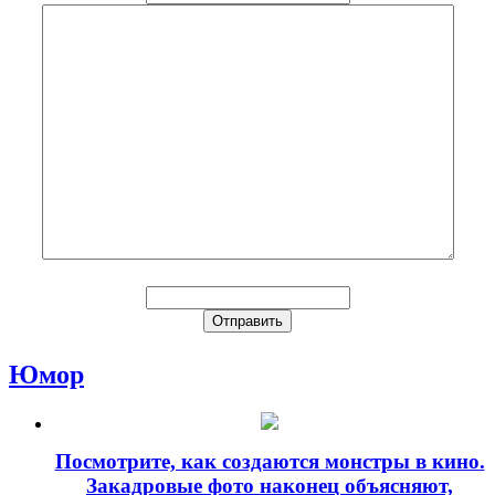
Юмор
Посмотрите, как создаются монстры в кино.
Закадровые фото наконец объясняют,