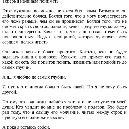
Теперь я начинала понимать.
Этот мужчина, возможно, не хотел быть злым. Возможно, он
действительно боялся. Боялся того, что я могу почувствовать
его ложь раньше, чем он её произнесёт. Боялся того, что не
сможет скрыть свою холодность, ведь я сразу замечу, когда ему
стало неинтересно. Боялся того, что я не позволю ему быть
поверхностным. Ведь с женщиной, которая чувствует всем
сердцем, нельзя играть.
Он искал кого-то более простого. Кого-то, кто не будет
задавать лишних вопросов. Кого-то, кто примет его таким,
какой он есть без попыток понять, изменить или полюбить до
самых глубин.
А я... я люблю до самых глубин.
И пусть это иногда больно быть такой. Но я не хочу быть
другой.
Потому что однажды найдётся тот, кто не испугается моей
души. Кто увидит во мне не проблему, а подарок. Кто будет
рад тому, что я слышу его молчание, читаю между строк и
чувствую его одинокие мысли.
А пока я остаюсь собой.