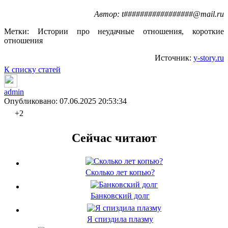
Автор: t#################@mail.ru
Метки:
Истории про неудачные отношения
,
короткие
отношения
Источник:
y-story.ru
К списку статей
admin
Опубликовано: 07.06.2025 20:53:34
+2
Сейчас читают
Сколько лет копью?
Банковский долг
Я спиздила плазму