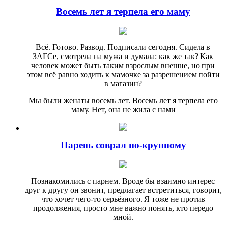
Восемь лет я терпела его маму
Всё. Готово. Развод. Подписали сегодня. Сидела в
ЗАГСе, смотрела на мужа и думала: как же так? Как
человек может быть таким взрослым внешне, но при
этом всё равно ходить к мамочке за разрешением пойти
в магазин?
Мы были женаты восемь лет. Восемь лет я терпела его
маму. Нет, она не жила с нами
Парень соврал по-крупному
Познакомились с парнем. Вроде бы взаимно интерес
друг к другу он звонит, предлагает встретиться, говорит,
что хочет чего-то серьёзного. Я тоже не против
продолжения, просто мне важно понять, кто передо
мной.