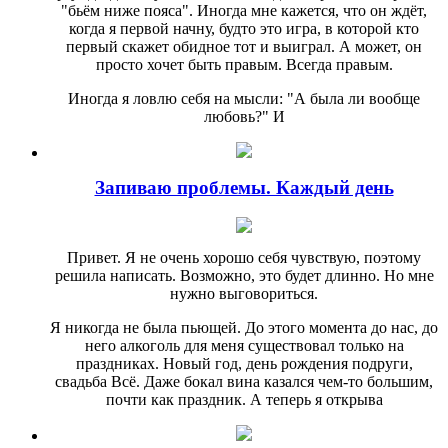
"бьём ниже пояса". Иногда мне кажется, что он ждёт,
когда я первой начну, будто это игра, в которой кто
первый скажет обидное тот и выиграл. А может, он
просто хочет быть правым. Всегда правым.
Иногда я ловлю себя на мысли: "А была ли вообще
любовь?" И
Запиваю проблемы. Каждый день
Привет. Я не очень хорошо себя чувствую, поэтому
решила написать. Возможно, это будет длинно. Но мне
нужно выговориться.
Я никогда не была пьющей. До этого момента до нас, до
него алкоголь для меня существовал только на
праздниках. Новый год, день рождения подруги,
свадьба Всё. Даже бокал вина казался чем-то большим,
почти как праздник. А теперь я открыва