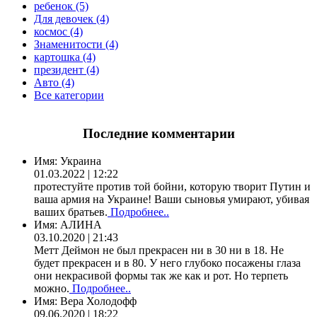
ребенок (5)
Для девочек (4)
космос (4)
Знаменитости (4)
картошка (4)
президент (4)
Авто (4)
Все категории
Последние комментарии
Имя:
Украина
01.03.2022 | 12:22
протестуйте против той бойни, которую творит Путин и
ваша армия на Украине! Ваши сыновья умирают, убивая
ваших братьев.
Подробнее..
Имя:
АЛИНА
03.10.2020 | 21:43
Метт Деймон не был прекрасен ни в 30 ни в 18. Не
будет прекрасен и в 80. У него глубоко посажены глаза
они некрасивой формы так же как и рот. Но терпеть
можно.
Подробнее..
Имя:
Вера Холодофф
09.06.2020 | 18:22