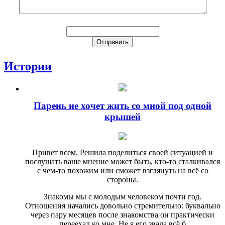
Истории
Парень не хочет жить со мной под одной
крышей
Привет всем. Решила поделиться своей ситуацией и
послушать ваше мнение может быть, кто-то сталкивался
с чем-то похожим или сможет взглянуть на всё со
стороны.
Знакомы мы с молодым человеком почти год.
Отношения начались довольно стремительно: буквально
через пару месяцев после знакомства он практически
переехал ко мне. Не я его звала всё б