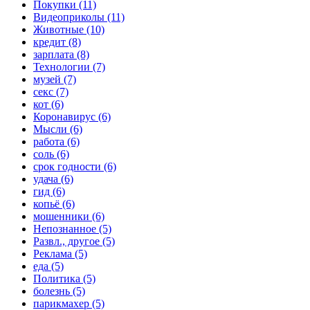
Покупки (11)
Видеоприколы (11)
Животные (10)
кредит (8)
зарплата (8)
Технологии (7)
музей (7)
секс (7)
кот (6)
Коронавирус (6)
Мысли (6)
работа (6)
соль (6)
срок годности (6)
удача (6)
гид (6)
копьё (6)
мошенники (6)
Непознанное (5)
Развл., другое (5)
Реклама (5)
еда (5)
Политика (5)
болезнь (5)
парикмахер (5)