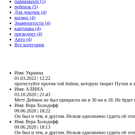
парикмахер (5)
ребенок (5)
Для девочек (4)
космос (4)
Знаменитости (4)
картошка (4)
президент (4)
Авто (4)
Все категории
Имя:
Украина
01.03.2022 | 12:22
протестуйте против той бойни, которую творит Путин и 
Имя:
АЛИНА
03.10.2020 | 21:43
Метт Деймон не был прекрасен ни в 30 ни в 18. Не будет 
Имя:
Вера Холодофф
09.06.2020 | 18:22
Он был и тем, и другим. Нельзя однозначно судить об это
Имя:
Вера Холодофф
09.06.2020 | 18:13
Он был и тем, и другим. Нельзя однозначно судить об это