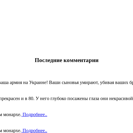
Последние комментарии
ваша армия на Украине! Ваши сыновья умирают, убивая ваших бр
прекрасен и в 80. У него глубоко посажены глаза они некрасивой
м монархе.
Подробнее..
м монархе.
Подробнее..