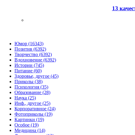
13 каче
Юмор (16343)
Позитив (6392)
Творчество (6392)
Вдохновение (6392)
Истории (745)
Питание (60)
Здоровье, другое (45)
Приколы (38)
Психология (35)
Образование (28)
Наука (25)
Инф., другое (25)
Корпоративное (24)
Фотоприколы (19)
Картинки (19)
Особое (19)
Медицина (14)