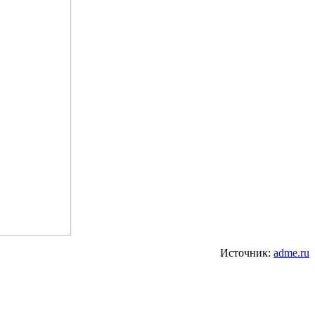
Источник:
adme.ru