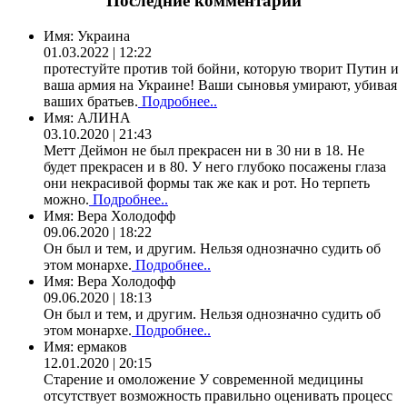
Последние комментарии
Имя:
Украина
01.03.2022 | 12:22
протестуйте против той бойни, которую творит Путин и
ваша армия на Украине! Ваши сыновья умирают, убивая
ваших братьев.
Подробнее..
Имя:
АЛИНА
03.10.2020 | 21:43
Метт Деймон не был прекрасен ни в 30 ни в 18. Не
будет прекрасен и в 80. У него глубоко посажены глаза
они некрасивой формы так же как и рот. Но терпеть
можно.
Подробнее..
Имя:
Вера Холодофф
09.06.2020 | 18:22
Он был и тем, и другим. Нельзя однозначно судить об
этом монархе.
Подробнее..
Имя:
Вера Холодофф
09.06.2020 | 18:13
Он был и тем, и другим. Нельзя однозначно судить об
этом монархе.
Подробнее..
Имя:
ермаков
12.01.2020 | 20:15
Старение и омоложение У современной медицины
отсутствует возможность правильно оценивать процесс