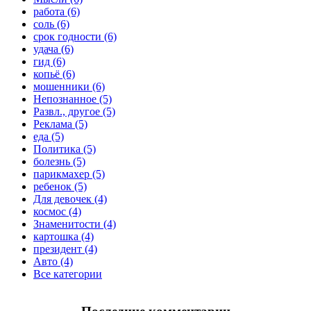
работа (6)
соль (6)
срок годности (6)
удача (6)
гид (6)
копьё (6)
мошенники (6)
Непознанное (5)
Развл., другое (5)
Реклама (5)
еда (5)
Политика (5)
болезнь (5)
парикмахер (5)
ребенок (5)
Для девочек (4)
космос (4)
Знаменитости (4)
картошка (4)
президент (4)
Авто (4)
Все категории