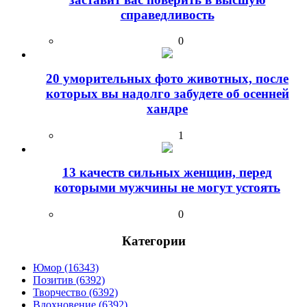
справедливость
0
20 уморительных фото животных, после
которых вы надолго забудете об осенней
хандре
1
13 качеств сильных женщин, перед
которыми мужчины не могут устоять
0
Категории
Юмор (16343)
Позитив (6392)
Творчество (6392)
Вдохновение (6392)