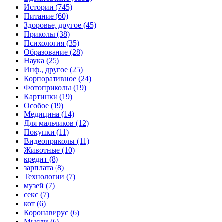
Истории (745)
Питание (60)
Здоровье, другое (45)
Приколы (38)
Психология (35)
Образование (28)
Наука (25)
Инф., другое (25)
Корпоративное (24)
Фотоприколы (19)
Картинки (19)
Особое (19)
Медицина (14)
Для мальчиков (12)
Покупки (11)
Видеоприколы (11)
Животные (10)
кредит (8)
зарплата (8)
Технологии (7)
музей (7)
секс (7)
кот (6)
Коронавирус (6)
Мысли (6)