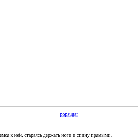
popsugar
мся к ней, стараясь держать ноги и спину прямыми.