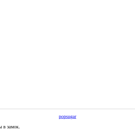
popsugar
 в замок.