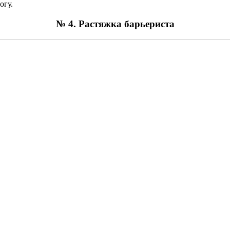
огу.
№ 4. Растяжка барьериста