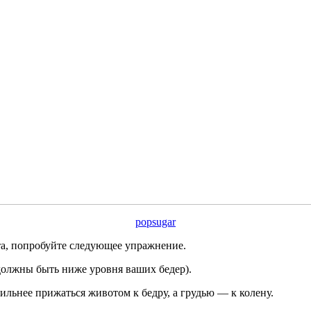
popsugar
а, попробуйте следующее упражнение.
 должны быть ниже уровня ваших бедер).
сильнее прижаться животом к бедру, а грудью — к колену.