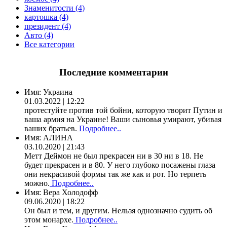
Знаменитости (4)
картошка (4)
президент (4)
Авто (4)
Все категории
Последние комментарии
Имя:
Украина
01.03.2022 | 12:22
протестуйте против той бойни, которую творит Путин и
ваша армия на Украине! Ваши сыновья умирают, убивая
ваших братьев.
Подробнее..
Имя:
АЛИНА
03.10.2020 | 21:43
Метт Деймон не был прекрасен ни в 30 ни в 18. Не
будет прекрасен и в 80. У него глубоко посажены глаза
они некрасивой формы так же как и рот. Но терпеть
можно.
Подробнее..
Имя:
Вера Холодофф
09.06.2020 | 18:22
Он был и тем, и другим. Нельзя однозначно судить об
этом монархе.
Подробнее..