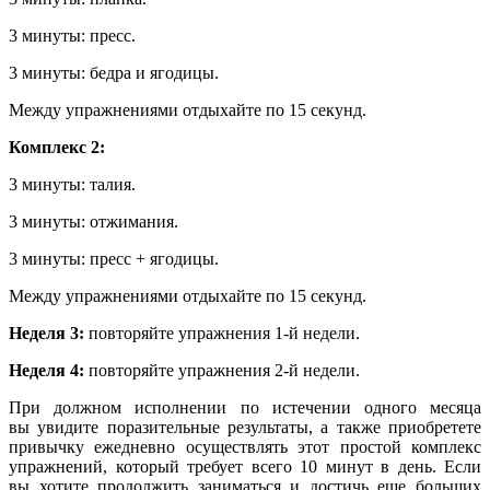
3 минуты: пресс.
3 минуты: бедра и ягодицы.
Между упражнениями отдыхайте по 15 секунд.
Комплекс 2:
3 минуты: талия.
3 минуты: отжимания.
3 минуты: пресс + ягодицы.
Между упражнениями отдыхайте по 15 секунд.
Неделя 3:
повторяйте упражнения 1-й недели.
Неделя 4:
повторяйте упражнения 2-й недели.
При должном исполнении по истечении одного месяца
вы увидите поразительные результаты, а также приобретете
привычку ежедневно осуществлять этот простой комплекс
упражнений, который требует всего 10 минут в день. Если
вы хотите продолжить заниматься и достичь еще больших