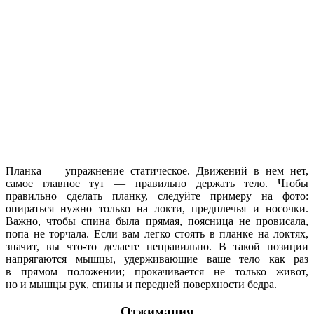
Планка — упражнение статическое. Движений в нем нет,
самое главное тут — правильно держать тело. Чтобы
правильно сделать планку, следуйте примеру на фото:
опираться нужно только на локти, предплечья и носочки.
Важно, чтобы спина была прямая, поясница не провисала,
попа не торчала. Если вам легко стоять в планке на локтях,
значит, вы что-то делаете неправильно. В такой позиции
напрягаются мышцы, удерживающие ваше тело как раз
в прямом положении; прокачивается не только живот,
но и мышцы рук, спины и передней поверхности бедра.
Отжимания