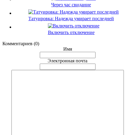
Через час свидание
Татуировка: Надежда умирает последней
Включить отключение
Комментариев (0)
Имя
Электронная почта