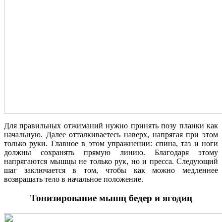
Для правильных отжиманий нужно принять позу планки как
начальную. Далее отталкиваетесь наверх, напрягая при этом
только руки. Главное в этом упражнении: спина, таз и ноги
должны сохранять прямую линию. Благодаря этому
напрягаются мышцы не только рук, но и пресса. Следующий
шаг заключается в том, чтобы как можно медленнее
возвращать тело в начальное положение.
Тонизирование мышц бедер и ягодиц