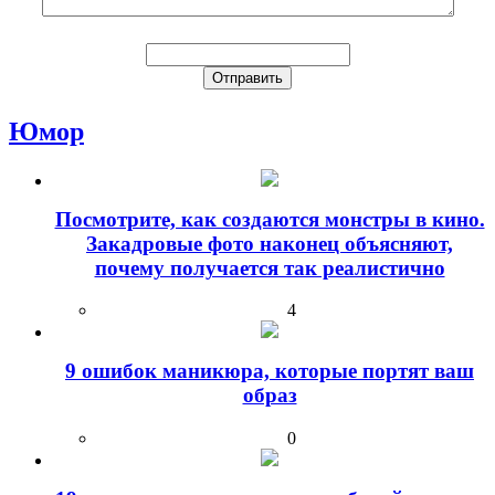
Юмор
Посмотрите, как создаются монстры в кино.
Закадровые фото наконец объясняют,
почему получается так реалистично
4
9 ошибок маникюра, которые портят ваш
образ
0