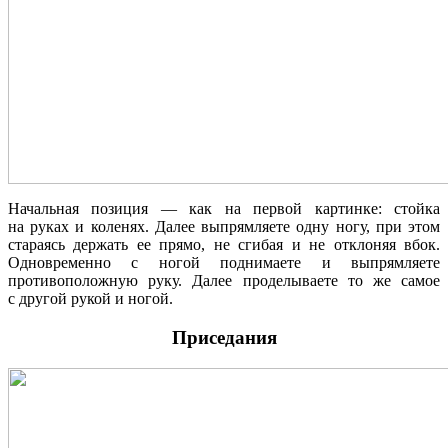
Начальная позиция — как на первой картинке: стойка
на руках и коленях. Далее выпрямляете одну ногу, при этом
стараясь держать ее прямо, не сгибая и не отклоняя вбок.
Одновременно с ногой поднимаете и выпрямляете
противоположную руку. Далее проделываете то же самое
с другой рукой и ногой.
Приседания