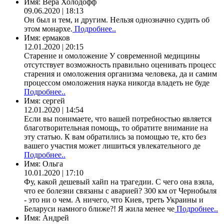
Имя:
Вера Холодофф
09.06.2020 | 18:13
Он был и тем, и другим. Нельзя однозначно судить об
этом монархе.
Подробнее..
Имя:
ермаков
12.01.2020 | 20:15
Старение и омоложение У современной медицины
отсутствует возможность правильно оценивать процесс
старения и омоложения организма человека, да и самим
процессом омоложения наука никогда владеть не буде
Подробнее..
Имя:
сергей
12.01.2020 | 14:54
Если вы понимаете, что вашей потребностью является
благотворительная помощь, то обратите внимание на
эту статью. К вам обратились за помощью те, кто без
вашего участия может лишиться увлекательного де
Подробнее..
Имя:
Ольга
10.01.2020 | 17:10
Фу, какой дешевый хайп на трагедии. С чего она взяла,
что ее болезни связаны с аварией? 300 км от Чернобыля
- это ни о чем. А ничего, что Киев, треть Украины и
Беларуси намного ближе?! Я жила менее че
Подробнее..
Имя:
Андрей