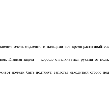
ражнение очень медленно и пальцами все время растягивайтесь
ов. Главная задача — хорошо отталкиваться руками от пола,
живот должен быть подтянут, запястья находиться строго под