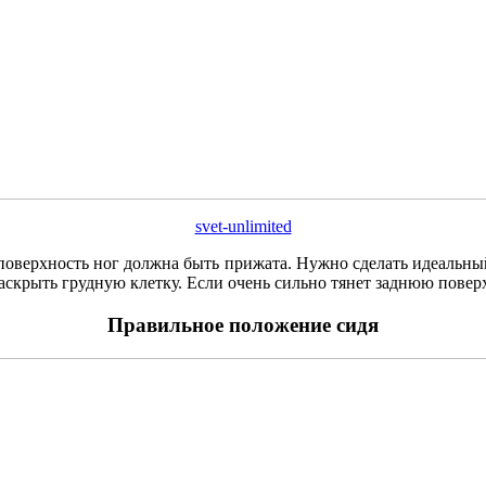
svet-unlimited
я поверхность ног должна быть прижата. Нужно сделать идеальн
скрыть грудную клетку. Если очень сильно тянет заднюю поверх
Правильное положение сидя