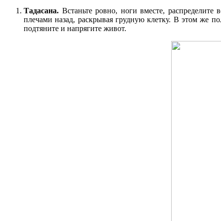
Тадасана.
Встаньте ровно, ноги вместе, распределите в
плечами назад, раскрывая грудную клетку. В этом же по
подтяните и напрягите живот.