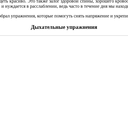
деть красиво. Это также залог здоровой спины, хорошего крово
и нуждается в расслаблении, ведь часто в течение дня мы нахо
брал упражнения, которые помогуть снять напряжение и укреп
Дыхательные упражнения