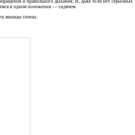
обращения и правильного дыхания. И, даже если нет серьезных
димся в одном положении — сидячем.
ить мышцы спины.