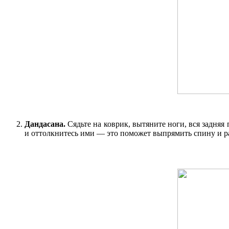
Дандасана.
Сядьте на коврик, вытяните ноги, вся задня
и оттолкнитесь ими — это поможет выпрямить спину и ра