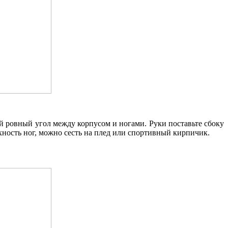
ый ровный угол между корпусом и ногами. Руки поставьте сбоку
ность ног, можно сесть на плед или спортивный кирпичик.