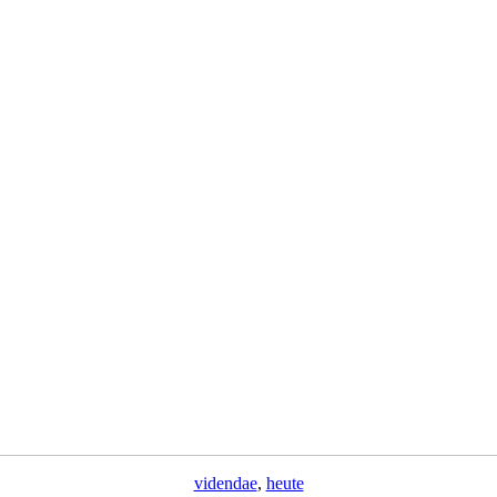
videndae
,
heute