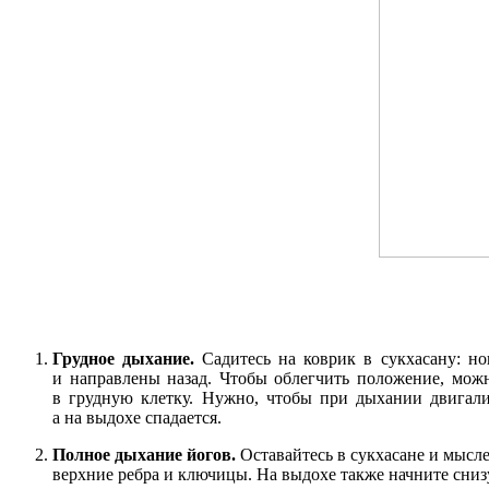
Грудное дыхание.
Садитесь на коврик в сукхасану: но
и направлены назад. Чтобы облегчить положение, можн
в грудную клетку. Нужно, чтобы при дыхании двигали
а на выдохе спадается.
Полное дыхание йогов.
Оставайтесь в сукхасане и мысле
верхние ребра и ключицы. На выдохе также начните снизу