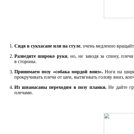
Сидя в сукхасане или на стуле
, очень медленно вращайт
Разведите широко руки
, но, не заводя за спину, пле
в стороны.
Принимаем позу «собака мордой вниз».
Ноги на ширин
прокручивать плечи от шеи, вытягивать голову вниз, копч
Из шванасаны переходим в позу планки.
Не дайте гру
плечами.