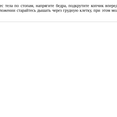
ес тела по стопам, напрягите бедра, подкрутите копчик впере
ложении старайтесь дышать через грудную клетку, при этом мо