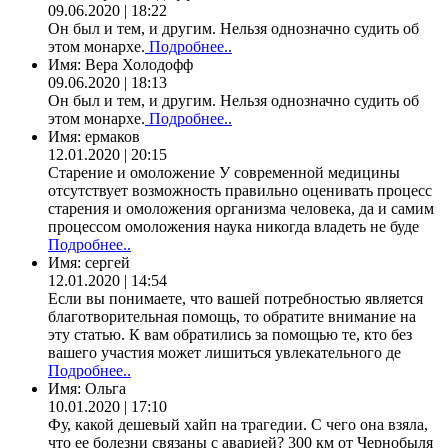
09.06.2020 | 18:22
Он был и тем, и другим. Нельзя однозначно судить об
этом монархе.
Подробнее..
Имя:
Вера Холодофф
09.06.2020 | 18:13
Он был и тем, и другим. Нельзя однозначно судить об
этом монархе.
Подробнее..
Имя:
ермаков
12.01.2020 | 20:15
Старение и омоложение У современной медицины
отсутствует возможность правильно оценивать процесс
старения и омоложения организма человека, да и самим
процессом омоложения наука никогда владеть не буде
Подробнее..
Имя:
сергей
12.01.2020 | 14:54
Если вы понимаете, что вашей потребностью является
благотворительная помощь, то обратите внимание на
эту статью. К вам обратились за помощью те, кто без
вашего участия может лишиться увлекательного де
Подробнее..
Имя:
Ольга
10.01.2020 | 17:10
Фу, какой дешевый хайп на трагедии. С чего она взяла,
что ее болезни связаны с аварией? 300 км от Чернобыля