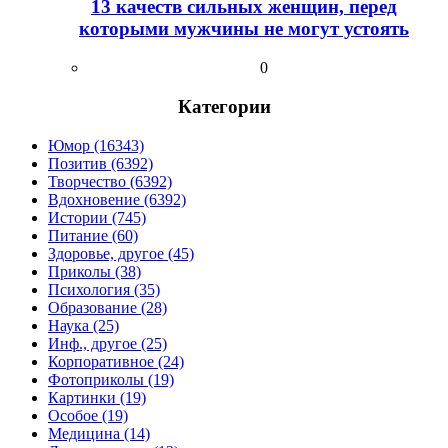
13 качеств сильных женщин, перед
которыми мужчины не могут устоять
0
Категории
Юмор (16343)
Позитив (6392)
Творчество (6392)
Вдохновение (6392)
Истории (745)
Питание (60)
Здоровье, другое (45)
Приколы (38)
Психология (35)
Образование (28)
Наука (25)
Инф., другое (25)
Корпоративное (24)
Фотоприколы (19)
Картинки (19)
Особое (19)
Медицина (14)