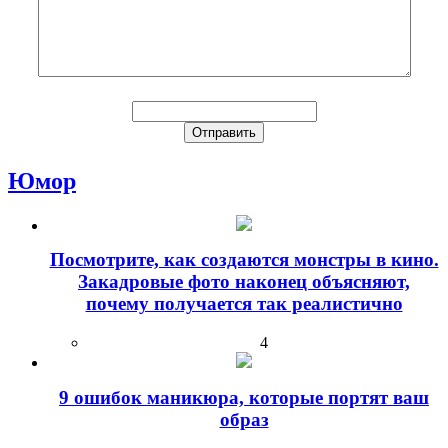
Юмор
Посмотрите, как создаются монстры в кино.
Закадровые фото наконец объясняют,
почему получается так реалистично
4
9 ошибок маникюра, которые портят ваш
образ