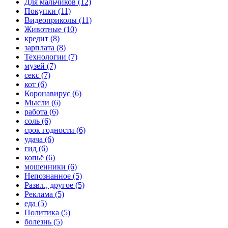
Для мальчиков (12)
Покупки (11)
Видеоприколы (11)
Животные (10)
кредит (8)
зарплата (8)
Технологии (7)
музей (7)
секс (7)
кот (6)
Коронавирус (6)
Мысли (6)
работа (6)
соль (6)
срок годности (6)
удача (6)
гид (6)
копьё (6)
мошенники (6)
Непознанное (5)
Развл., другое (5)
Реклама (5)
еда (5)
Политика (5)
болезнь (5)