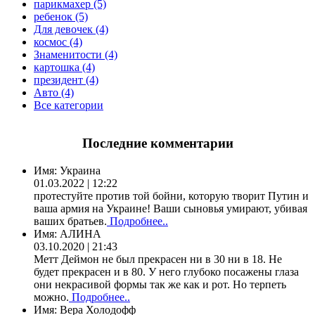
парикмахер (5)
ребенок (5)
Для девочек (4)
космос (4)
Знаменитости (4)
картошка (4)
президент (4)
Авто (4)
Все категории
Последние комментарии
Имя:
Украина
01.03.2022 | 12:22
протестуйте против той бойни, которую творит Путин и
ваша армия на Украине! Ваши сыновья умирают, убивая
ваших братьев.
Подробнее..
Имя:
АЛИНА
03.10.2020 | 21:43
Метт Деймон не был прекрасен ни в 30 ни в 18. Не
будет прекрасен и в 80. У него глубоко посажены глаза
они некрасивой формы так же как и рот. Но терпеть
можно.
Подробнее..
Имя:
Вера Холодофф