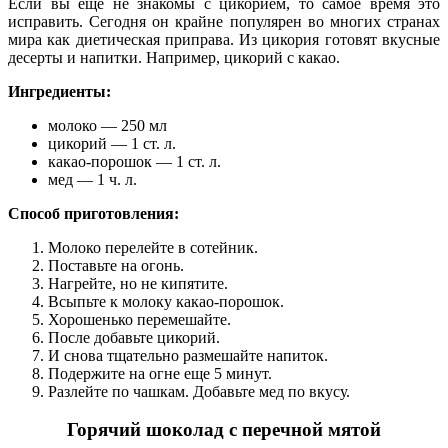
Если вы еще не знакомы с цикорием, то самое время это
исправить. Сегодня он крайне популярен во многих странах
мира как диетическая приправа. Из цикория готовят вкусные
десерты и напитки. Например, цикорий с какао.
Ингредиенты:
молоко — 250 мл
цикорий — 1 ст. л.
какао-порошок — 1 ст. л.
мед — 1 ч. л.
Способ приготовления:
Молоко перелейте в сотейник.
Поставьте на огонь.
Нагрейте, но не кипятите.
Всыпьте к молоку какао-порошок.
Хорошенько перемешайте.
После добавьте цикорий.
И снова тщательно размешайте напиток.
Подержите на огне еще 5 минут.
Разлейте по чашкам. Добавьте мед по вкусу.
Горячий шоколад с перечной мятой