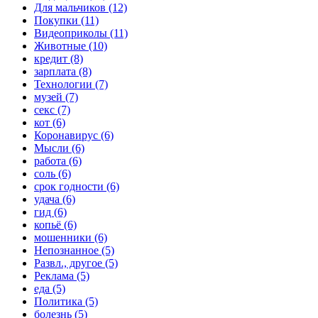
Для мальчиков (12)
Покупки (11)
Видеоприколы (11)
Животные (10)
кредит (8)
зарплата (8)
Технологии (7)
музей (7)
секс (7)
кот (6)
Коронавирус (6)
Мысли (6)
работа (6)
соль (6)
срок годности (6)
удача (6)
гид (6)
копьё (6)
мошенники (6)
Непознанное (5)
Развл., другое (5)
Реклама (5)
еда (5)
Политика (5)
болезнь (5)