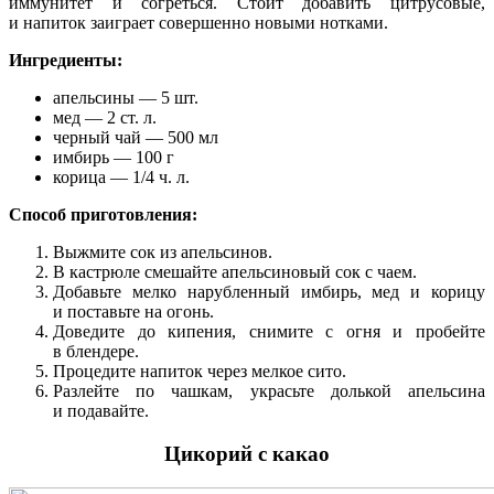
иммунитет и согреться. Стоит добавить цитрусовые,
и напиток заиграет совершенно новыми нотками.
Ингредиенты:
апельсины — 5 шт.
мед — 2 ст. л.
черный чай — 500 мл
имбирь — 100 г
корица — 1/4 ч. л.
Способ приготовления:
Выжмите сок из апельсинов.
В кастрюле смешайте апельсиновый сок с чаем.
Добавьте мелко нарубленный имбирь, мед и корицу
и поставьте на огонь.
Доведите до кипения, снимите с огня и пробейте
в блендере.
Процедите напиток через мелкое сито.
Разлейте по чашкам, украсьте долькой апельсина
и подавайте.
Цикорий с какао