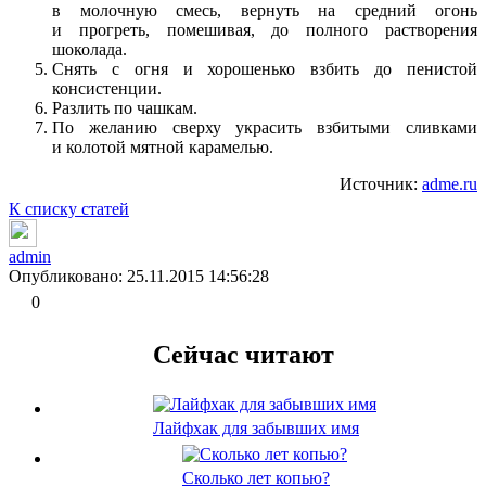
в молочную смесь, вернуть на средний огонь
и прогреть, помешивая, до полного растворения
шоколада.
Снять с огня и хорошенько взбить до пенистой
консистенции.
Разлить по чашкам.
По желанию сверху украсить взбитыми сливками
и колотой мятной карамелью.
Источник:
adme.ru
К списку статей
admin
Опубликовано: 25.11.2015 14:56:28
0
Сейчас читают
Лайфхак для забывших имя
Сколько лет копью?