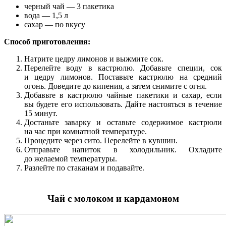
черный чай — 3 пакетика
вода — 1,5 л
сахар — по вкусу
Способ приготовления:
Натрите цедру лимонов и выжмите сок.
Перелейте воду в кастрюлю. Добавьте специи, сок
и цедру лимонов. Поставьте кастрюлю на средний
огонь. Доведите до кипения, а затем снимите с огня.
Добавьте в кастрюлю чайные пакетики и сахар, если
вы будете его использовать. Дайте настояться в течение
15 минут.
Достаньте заварку и оставьте содержимое кастрюли
на час при комнатной температуре.
Процедите через сито. Перелейте в кувшин.
Отправьте напиток в холодильник. Охладите
до желаемой температуры.
Разлейте по стаканам и подавайте.
Чай с молоком и кардамоном