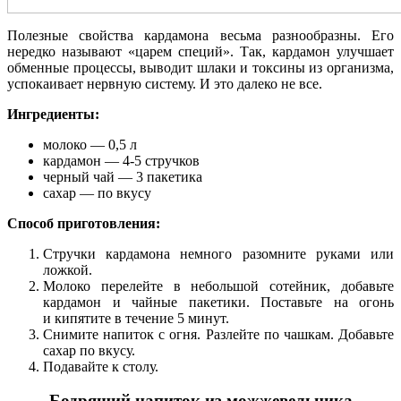
Полезные свойства кардамона весьма разнообразны. Его
нередко называют «царем специй». Так, кардамон улучшает
обменные процессы, выводит шлаки и токсины из организма,
успокаивает нервную систему. И это далеко не все.
Ингредиенты:
молоко — 0,5 л
кардамон — 4-5 стручков
черный чай — 3 пакетика
сахар — по вкусу
Способ приготовления:
Стручки кардамона немного разомните руками или
ложкой.
Молоко перелейте в небольшой сотейник, добавьте
кардамон и чайные пакетики. Поставьте на огонь
и кипятите в течение 5 минут.
Снимите напиток с огня. Разлейте по чашкам. Добавьте
сахар по вкусу.
Подавайте к столу.
Бодрящий напиток из можжевельника