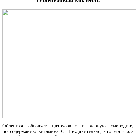
Облепиховый коктейль
Облепиха обгоняет цитрусовые и черную смородину
по содержанию витамина С. Неудивительно, что эта ягода