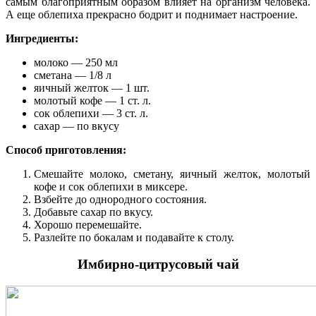
самым благоприятным образом влияет на организм человека.
А еще облепиха прекрасно бодрит и поднимает настроение.
Ингредиенты:
молоко — 250 мл
сметана — 1/8 л
яичный желток — 1 шт.
молотый кофе — 1 ст. л.
сок облепихи — 3 ст. л.
сахар — по вкусу
Способ приготовления:
Смешайте молоко, сметану, яичный желток, молотый
кофе и сок облепихи в миксере.
Взбейте до однородного состояния.
Добавьте сахар по вкусу.
Хорошо перемешайте.
Разлейте по бокалам и подавайте к столу.
Имбирно-цитрусовый чай