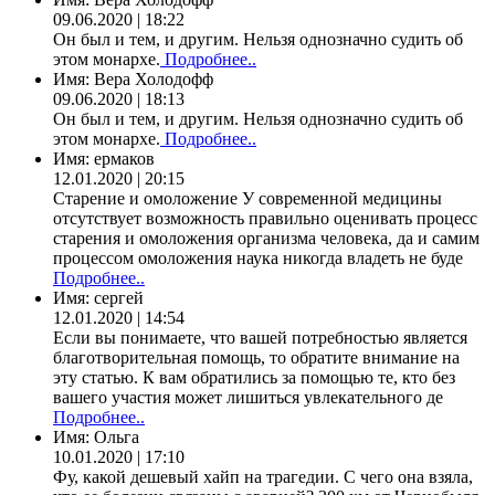
09.06.2020 | 18:22
Он был и тем, и другим. Нельзя однозначно судить об
этом монархе.
Подробнее..
Имя:
Вера Холодофф
09.06.2020 | 18:13
Он был и тем, и другим. Нельзя однозначно судить об
этом монархе.
Подробнее..
Имя:
ермаков
12.01.2020 | 20:15
Старение и омоложение У современной медицины
отсутствует возможность правильно оценивать процесс
старения и омоложения организма человека, да и самим
процессом омоложения наука никогда владеть не буде
Подробнее..
Имя:
сергей
12.01.2020 | 14:54
Если вы понимаете, что вашей потребностью является
благотворительная помощь, то обратите внимание на
эту статью. К вам обратились за помощью те, кто без
вашего участия может лишиться увлекательного де
Подробнее..
Имя:
Ольга
10.01.2020 | 17:10
Фу, какой дешевый хайп на трагедии. С чего она взяла,