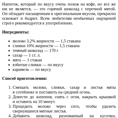
Напиток, который по вкусу очень похож на кофе, но все же
им не является, — это горячий шоколад с перечной мятой.
Он обладает насыщенным и оригинальным вкусом, прекрасно
освежает и бодрит. Всем любителям необычных ощущений
строго рекомендуется к употреблению.
Ингредиенты:
молоко 3,2% жирности — 1,5 стакана
сливки 10% жирности — 1,5 стакана
темный шоколад — 170 г
сахар — 1 ст. л.
мята — 1 стакан
взбитые сливки — по вкусу
карамель — по вкусу
Способ приготовления:
Смешать молоко, сливки, сахар и листья мяты
в сотейнике и поставить на средний огонь.
Довести до кипения, снять с огня, накрыть крышкой
и оставить на 10 минут.
Процедить молоко через сито, чтобы удалить
свернувшиеся мятные листья.
Добавить шоколад, разломанный на кусочки,