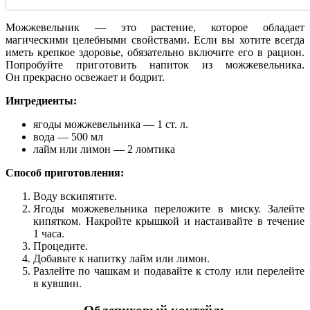
Можжевельник — это растение, которое обладает
магическими целебными свойствами. Если вы хотите всегда
иметь крепкое здоровье, обязательно включите его в рацион.
Попробуйте приготовить напиток из можжевельника.
Он прекрасно освежает и бодрит.
Ингредиенты:
ягоды можжевельника — 1 ст. л.
вода — 500 мл
лайм или лимон — 2 ломтика
Способ приготовления:
Воду вскипятите.
Ягоды можжевельника переложите в миску. Залейте
кипятком. Накройте крышкой и настаивайте в течение
1 часа.
Процедите.
Добавьте к напитку лайм или лимон.
Разлейте по чашкам и подавайте к столу или перелейте
в кувшин.