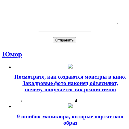
Юмор
Посмотрите, как создаются монстры в кино.
Закадровые фото наконец объясняют,
почему получается так реалистично
4
9 ошибок маникюра, которые портят ваш
образ