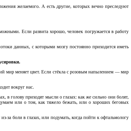
тижения желаемого. А есть другие, которых вечно преследуют
зможными. Если развита хорошо, человек погружается в работу
отоки данных, с которыми мозгу постоянно приходится иметь
усировки.
ий мир меняет цвет. Если стёкла с розовым напылением — мир
одит вокруг нас.
х, в голову приходят мысли о глазах: как же сильно они болят,
думаем или о том, как тяжело бежать, или о хороших беговых
из-за боли в глазах, или подумать, когда пойти к офтальмологу