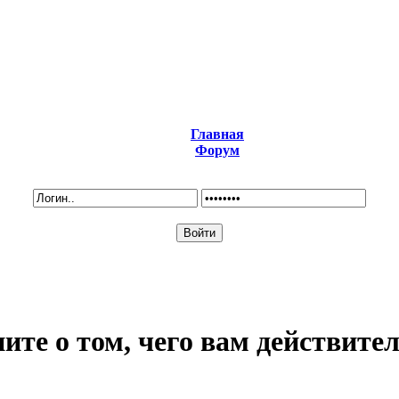
Главная
Форум
ите о том, чего вам действите