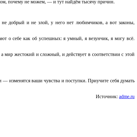
ом, почему не можем, — и тут найдём тысячу причин.
 не добрый и не злой, у него нет любимчиков, а вот законы,
 о себе как об успешных: я умный, я везунчик, я могу всё.
, а мир жестокий и сложный, и действует в соответствии с этой
ли — изменятся ваши чувства и поступки. Приучите себя думать
Источник:
adme.ru