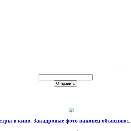
стры в кино. Закадровые фото наконец объясняют,