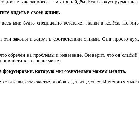
м достичь желаемого, — мы их найдём. Если фокусируемся на т
тите видеть в своей жизни.
 весь мир будто специально вставляет палки в колёса. Но мир
эти законы и живут в соответствии с ними. Они просто думают
 что обречён на проблемы и невезение. Он верит, что он слабый
 привнести в жизнь не может.
а фокусировки, которую мы сознательно можем менять.
е хотите видеть: счастье, любовь, деньги, успех. Изменятся мыс