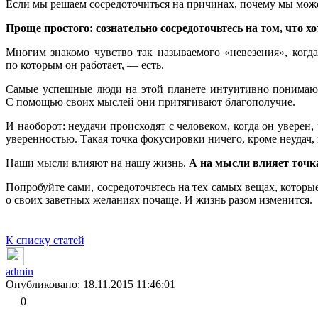
Если мы решаем сосредоточиться на причинах, почему мы може
Проще простого: сознательно сосредоточьтесь на том, что хо
Многим знакомо чувство так называемого «невезения», когда
по которым он работает, — есть.
Самые успешные люди на этой планете интуитивно понимают 
С помощью своих мыслей они притягивают благополучие.
И наоборот: неудачи происходят с человеком, когда он уверен,
уверенностью. Такая точка фокусировки ничего, кроме неудач,
Наши мысли влияют на нашу жизнь.
А на мысли влияет точк
Попробуйте сами, сосредоточьтесь на тех самых вещах, которы
о своих заветных желаниях почаще. И жизнь разом изменится.
К списку статей
admin
Опубликовано: 18.11.2015 11:46:01
0