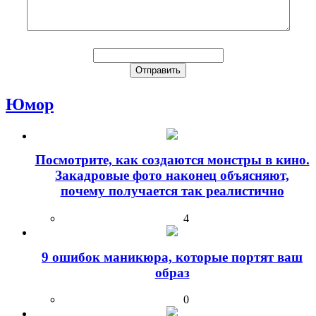
Юмор
Посмотрите, как создаются монстры в кино.
Закадровые фото наконец объясняют,
почему получается так реалистично
4
9 ошибок маникюра, которые портят ваш
образ
0