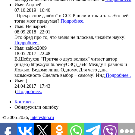
Имя:
Андрей
07.10.2019 | 16:40
"Прекрасное далёко" в СССР пели и так и так. Это чей
тогда мозг придумал?
Подробнее..
Имя:
Нешароеб
08.09.2018 | 22:01
Это бред про то, что земля не плоская, чекайте науку!
Подробнее..
Имя:
zakko2009
18.05.2017 | 22:48
В.Шебзухов "Притча о двух волках" читает автор
(видео) https://youtu.be/oyO3Qr_ai4c Между Правдою и
Ложью, Ведомо лишь Одному, Для чего дана
возможность Сделать выбор – самому! Инд
Подробнее..
Имя:
)
24.04.2017 | 17:43
)
Подробнее..
Контакты
Обнаружили ошибку
© 2006-2026,
interestno.ru