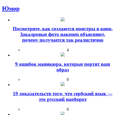
Юмор
Посмотрите, как создаются монстры в кино.
Закадровые фото наконец объясняют,
почему получается так реалистично
4
9 ошибок маникюра, которые портят ваш
образ
0
19 доказательств того, что сербский язык —
это русский наоборот
0