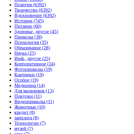
Позитив (6392)
Творчество (6392)
Вдохновение (6392)
Истории (745)
Питание (60)
Здоровье, другое (45)
Приколы (38)
Психология (35)
Образование (28)
Наука (25)
Инф., другое (25)
Корпоративное (24)
Фотоприколы (19)
Картинки (19)
Особое (19)
Медицина (14)
Для мальчиков (13)
Покупки (11)
Видеоприколы (11)
Животные (10)
кредит (8)
зарплата (8)
Технологии (7)
музей (7)
секс (7)