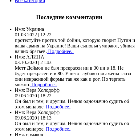
Все категории
Последние комментарии
Имя:
Украина
01.03.2022 | 12:22
протестуйте против той бойни, которую творит Путин и
ваша армия на Украине! Ваши сыновья умирают, убивая
ваших братьев.
Подробнее..
Имя:
АЛИНА
03.10.2020 | 21:43
Метт Деймон не был прекрасен ни в 30 ни в 18. Не
будет прекрасен и в 80. У него глубоко посажены глаза
они некрасивой формы так же как и рот. Но терпеть
можно.
Подробнее..
Имя:
Вера Холодофф
09.06.2020 | 18:22
Он был и тем, и другим. Нельзя однозначно судить об
этом монархе.
Подробнее..
Имя:
Вера Холодофф
09.06.2020 | 18:13
Он был и тем, и другим. Нельзя однозначно судить об
этом монархе.
Подробнее..
Имя:
ермаков