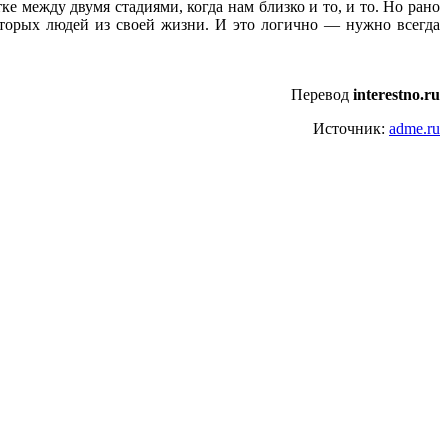
е между двумя стадиями, когда нам близко и то, и то. Но рано
торых людей из своей жизни. И это логично — нужно всегда
Перевод
interestno.ru
Источник:
adme.ru