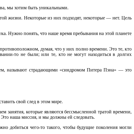
тва, мы хотим быть уникальными.
той жизни. Некоторые из них подходят, некоторые — нет. Цель
ка. Нужно понять, что наше время пребывания на этой планете
противоположном, думая, что у них полно времени. Это те, кто
вании-то не были; или те, кто не могут находиться в долгих
 нем, называют страдающими «синдромом Питера Пэна» — это
тавить свой след в этом мире.
аем занятия, которые являются бессмысленной тратой времени,
 Это наша миссия, и мы должны ей следовать.
ужно добиться чего-то такого, чтобы будущие поколения могли