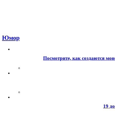
Юмор
Посмотрите, как создаются мон
19 д