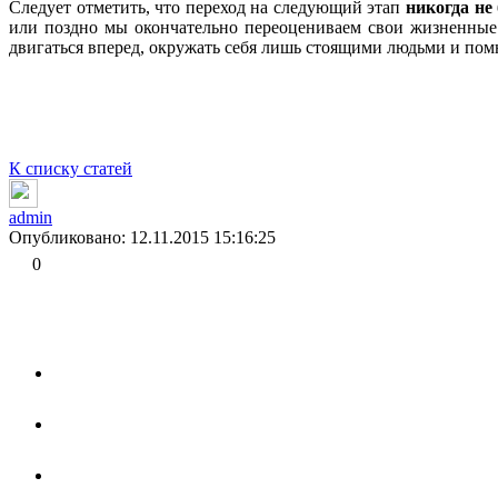
Следует отметить, что переход на следующий этап
никогда н
или поздно мы окончательно переоцениваем свои жизненные
двигаться вперед, окружать себя лишь стоящими людьми и пом
К списку статей
admin
Опубликовано: 12.11.2015 15:16:25
0