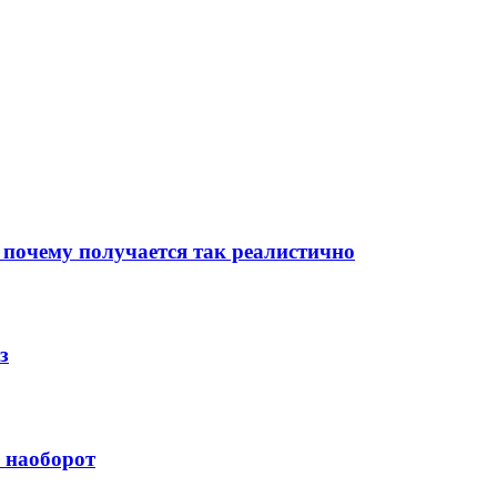
 почему получается так реалистично
з
й наоборот