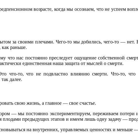
предпенсионном возрасте, когда мы осознаем, что не успеем вопл
ом за своими плечами. Чего-то мы добились, чего-то — нет. В
, как раньше.
ому что нас постоянно преследует ощущение собственной смерт
актически единственная наша защита от мыслей о смерти.
то что-то, что не подвластно влиянию смерти. Что-то, что 
так далее.
вать свою жизнь, а главное — свое счастье.
втором — мы постоянно экспериментируем, переживаем потери и 
мся плодами предыдущих этапов и имеем лишь одну задачу — про
основываться на внутренних, управляемых ценностях и меньше 