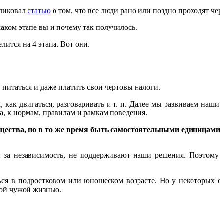
бликовал
статью
о том, что все люди рано или поздно проходят че
каком этапе вы и почему так получилось.
елится на 4 этапа. Вот они.
итаться и даже платить свои чертовы налоги.
 как двигаться, разговаривать и т. п. Далее мы развиваем наш
а, к нормам, правилам и рамкам поведения.
щества, но в то же время быть самостоятельными единицам
 за независимость, не поддерживают наши решения. Поэтому 
ся в подростковом или юношеском возрасте. Но у некоторых о
аной чужой жизнью.