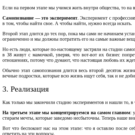
Если на первом этапе мы учимся жить внутри общества, то на 
Самопознание — это эксперимент
. Эксперимент с профессия
в том, чтобы найти свое. А чтобы найти, нужно всегда искать.
Второй этап длится до тех пор, пока мы сами не начинаем ус
ограниченно и мы должны потратить его на самые важные вещ
Но есть люди, которые по-настоящему застряли на стадии само
в 38 живут с мамочкой, уверяя, что вот-вот их бизнес попр
отношениях, потому что думают, что настоящая любовь их ждет
Обычно этап самопознания длится весь второй десяток жиз
вечные подростки, которые всю жизнь ищут себя, так и не доби
3. Реализация
Как только мы закончили стадию экспериментов и нашли то, в 
На третьем этапе мы концентрируемся на самом главном
: 
стираем мечты, которые заведомо несбыточны. Теперь наше вни
Вот что беспокоит нас на этом этапе: что я оставлю после с
ответить на эти вопросы.