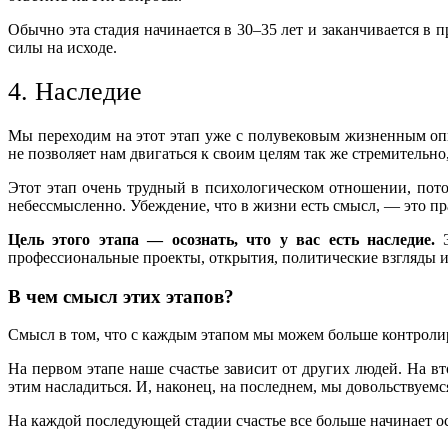
Обычно эта стадия начинается в 30–35 лет и заканчивается в 
силы на исходе.
4. Наследие
Мы переходим на этот этап уже с полувековым жизненным опыт
не позволяет нам двигаться к своим целям так же стремительно
Этот этап очень трудный в психологическом отношении, пот
небессмысленно. Убеждение, что в жизни есть смысл, — это пр
Цель этого этапа — осознать, что у вас есть наследие.
Э
профессиональные проекты, открытия, политические взгляды и 
В чем смысл этих этапов?
Смысл в том, что с каждым этапом мы можем больше контролиро
На первом этапе наше счастье зависит от других людей. На 
этим насладиться. И, наконец, на последнем, мы довольствуе
На каждой последующей стадии счастье все больше начинает 