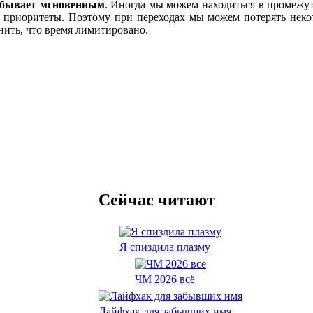
е бывает мгновенным
. Иногда мы можем находиться в промежутк
 приоритеты. Поэтому при переходах мы можем потерять неко
нить, что время лимитировано.
Сейчас читают
Я спиздила плазму
ЧМ 2026 всё
Лайфхак для забывших имя