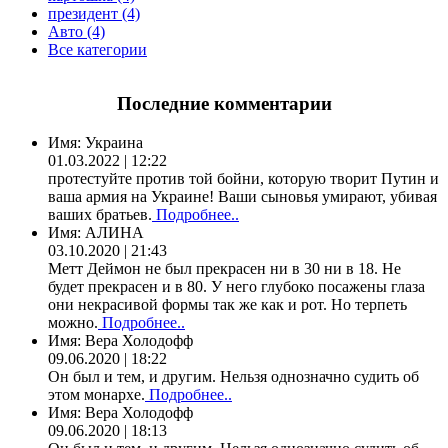
президент (4)
Авто (4)
Все категории
Последние комментарии
Имя:
Украина
01.03.2022 | 12:22
протестуйте против той бойни, которую творит Путин и
ваша армия на Украине! Ваши сыновья умирают, убивая
ваших братьев.
Подробнее..
Имя:
АЛИНА
03.10.2020 | 21:43
Метт Деймон не был прекрасен ни в 30 ни в 18. Не
будет прекрасен и в 80. У него глубоко посажены глаза
они некрасивой формы так же как и рот. Но терпеть
можно.
Подробнее..
Имя:
Вера Холодофф
09.06.2020 | 18:22
Он был и тем, и другим. Нельзя однозначно судить об
этом монархе.
Подробнее..
Имя:
Вера Холодофф
09.06.2020 | 18:13