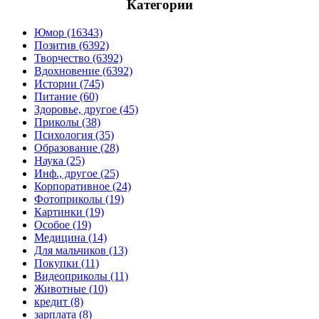
Категории
Юмор (16343)
Позитив (6392)
Творчество (6392)
Вдохновение (6392)
Истории (745)
Питание (60)
Здоровье, другое (45)
Приколы (38)
Психология (35)
Образование (28)
Наука (25)
Инф., другое (25)
Корпоративное (24)
Фотоприколы (19)
Картинки (19)
Особое (19)
Медицина (14)
Для мальчиков (13)
Покупки (11)
Видеоприколы (11)
Животные (10)
кредит (8)
зарплата (8)