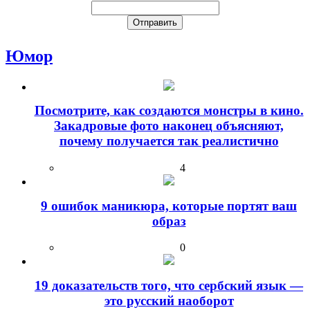
Юмор
Посмотрите, как создаются монстры в кино.
Закадровые фото наконец объясняют,
почему получается так реалистично
4
9 ошибок маникюра, которые портят ваш
образ
0
19 доказательств того, что сербский язык —
это русский наоборот