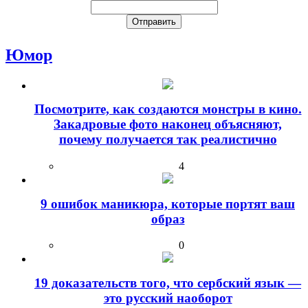
Юмор
Посмотрите, как создаются монстры в кино.
Закадровые фото наконец объясняют,
почему получается так реалистично
4
9 ошибок маникюра, которые портят ваш
образ
0
19 доказательств того, что сербский язык —
это русский наоборот