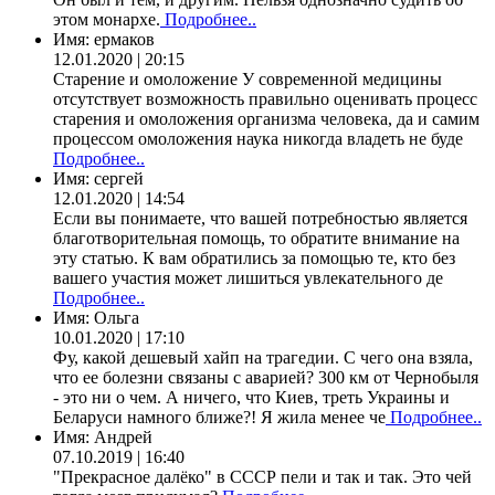
этом монархе.
Подробнее..
Имя:
ермаков
12.01.2020 | 20:15
Старение и омоложение У современной медицины
отсутствует возможность правильно оценивать процесс
старения и омоложения организма человека, да и самим
процессом омоложения наука никогда владеть не буде
Подробнее..
Имя:
сергей
12.01.2020 | 14:54
Если вы понимаете, что вашей потребностью является
благотворительная помощь, то обратите внимание на
эту статью. К вам обратились за помощью те, кто без
вашего участия может лишиться увлекательного де
Подробнее..
Имя:
Ольга
10.01.2020 | 17:10
Фу, какой дешевый хайп на трагедии. С чего она взяла,
что ее болезни связаны с аварией? 300 км от Чернобыля
- это ни о чем. А ничего, что Киев, треть Украины и
Беларуси намного ближе?! Я жила менее че
Подробнее..
Имя:
Андрей
07.10.2019 | 16:40
"Прекрасное далёко" в СССР пели и так и так. Это чей