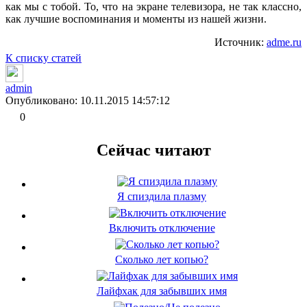
как мы с тобой. То, что на экране телевизора, не так классно,
как лучшие воспоминания и моменты из нашей жизни.
Источник:
adme.ru
К списку статей
admin
Опубликовано: 10.11.2015 14:57:12
0
Сейчас читают
Я спиздила плазму
Включить отключение
Сколько лет копью?
Лайфхак для забывших имя