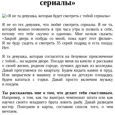
сериалы»
Я не из тех девушек, что любят смотреть сериалы. Я не та,
которой можно позвонить в три часа утра и позвать к себе,
потому что тебе скучно и одиноко. Мне нельзя сказать:
«Закрой дверь и побудь со мной, пока идет этот фильм».
Я не буду сидеть и смотреть 35 серий подряд и есть пиццу.
Нет.
Я та девушка, которая согласится на безумное приключение
с тобой... на заднем дворе. Посади меня на качели и расскажи
о своей жизни, родном городе, лучших друзьях из колледжа.
Давай прогуляемся по кварталу. Будем кидать камни в пруд.
Или запрыгнем в машину и поедем на детскую площадку,
будем кататься с горки. Давай просто включим музыку
и поедем.
Ты расскажешь мне о том, что делает тебя счастливым.
Например, о том, как ты выиграл чемпионат штата или как
научил своего младшего брата ловить рыбу. Давай разведем
костер. Поиграем в карты, составим список того, о чем
мечтаем.