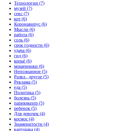
Технологии (7)
музей (7)
секс (7)
кот (6)
Коронавирус (6)
Мысли (6)
работа (6)
соль (6)
срок годности (6)
удача (6)
гид (6)
копьё (6)
мошенники (6)
Непознанное (5)
Развл., другое (5)
Реклама (5)
еда (5)
Политика (5)
болезнь (5)
парикмахер (5)
ребенок (5)
Для девочек (4)
космос (4)
Знаменитости (4)
картошка (4)