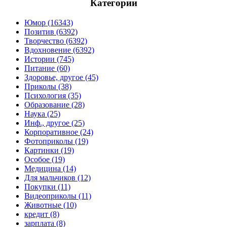
Категории
Юмор (16343)
Позитив (6392)
Творчество (6392)
Вдохновение (6392)
Истории (745)
Питание (60)
Здоровье, другое (45)
Приколы (38)
Психология (35)
Образование (28)
Наука (25)
Инф., другое (25)
Корпоративное (24)
Фотоприколы (19)
Картинки (19)
Особое (19)
Медицина (14)
Для мальчиков (12)
Покупки (11)
Видеоприколы (11)
Животные (10)
кредит (8)
зарплата (8)