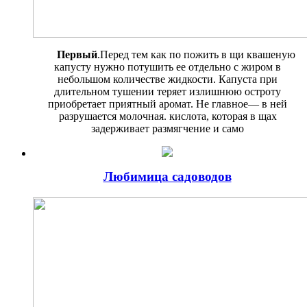
Первый
.Перед тем как по пожить в щи квашеную
капусту нужно потушить ее отдельно с жи­ром в
небольшом количестве жид­кости. Капуста при
длительном тушении теряет излишнюю остроту
приобретает приятный аромат. Не главное— в ней
разрушается молочная. кислота, которая в щах
задерживает размягчение и само
Любимица садоводов