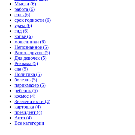
Мысли (6)
работа (6)
соль (6)
срок годности (6)
удача (6)
гид (6)
копьё (6)
мошенники (6)
Непознанное (5)
Развл., другое (5)
Для девочек (5)
Реклама (5)
еда (5)
Политика (5)
болезнь (5)
парикмахер (5)
ребенок (5)
космос (4)
Знаменитости (4)
картошка (4)
президент (4)
Авто (4)
Все категории