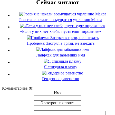
Сейчас читают
Россияне начали возмущаться удалению Макса
«Если у них нет хлеба, пусть едят пирожные»
Проблема: Застрял в грязи, не выехать
Лайфхак для забывших имя
Я спиздила плазму
Гендерное равенство
Комментариев (0)
Имя
Электронная почта