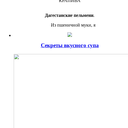
КРАПИВА
Дагестанские пельмени
.
Из пшеничной муки, я
Секреты вкусного супа