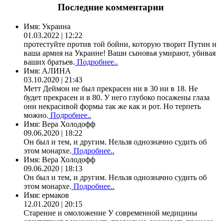
Последние комментарии
Имя:
Украина
01.03.2022 | 12:22
протестуйте против той бойни, которую творит Путин и
ваша армия на Украине! Ваши сыновья умирают, убивая
ваших братьев.
Подробнее..
Имя:
АЛИНА
03.10.2020 | 21:43
Метт Деймон не был прекрасен ни в 30 ни в 18. Не
будет прекрасен и в 80. У него глубоко посажены глаза
они некрасивой формы так же как и рот. Но терпеть
можно.
Подробнее..
Имя:
Вера Холодофф
09.06.2020 | 18:22
Он был и тем, и другим. Нельзя однозначно судить об
этом монархе.
Подробнее..
Имя:
Вера Холодофф
09.06.2020 | 18:13
Он был и тем, и другим. Нельзя однозначно судить об
этом монархе.
Подробнее..
Имя:
ермаков
12.01.2020 | 20:15
Старение и омоложение У современной медицины