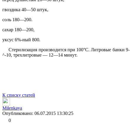
гвоздика 40—50 штук,
соль 180—200.
сахар 180—200,
уксус 6%-ный 800.
Стерилизация производится при 100°С. Литровые банки 9-
^-10, трехлитровые — 12—14 минут.
К списку статей
Milenkaya
Опубликовано: 06.07.2015 13:30:25
0