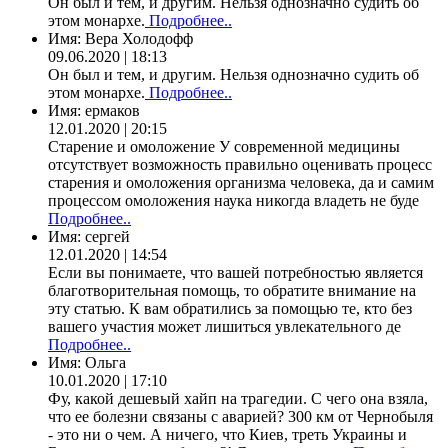
Он был и тем, и другим. Нельзя однозначно судить об
этом монархе.
Подробнее..
Имя:
Вера Холодофф
09.06.2020 | 18:13
Он был и тем, и другим. Нельзя однозначно судить об
этом монархе.
Подробнее..
Имя:
ермаков
12.01.2020 | 20:15
Старение и омоложение У современной медицины
отсутствует возможность правильно оценивать процесс
старения и омоложения организма человека, да и самим
процессом омоложения наука никогда владеть не буде
Подробнее..
Имя:
сергей
12.01.2020 | 14:54
Если вы понимаете, что вашей потребностью является
благотворительная помощь, то обратите внимание на
эту статью. К вам обратились за помощью те, кто без
вашего участия может лишиться увлекательного де
Подробнее..
Имя:
Ольга
10.01.2020 | 17:10
Фу, какой дешевый хайп на трагедии. С чего она взяла,
что ее болезни связаны с аварией? 300 км от Чернобыля
- это ни о чем. А ничего, что Киев, треть Украины и