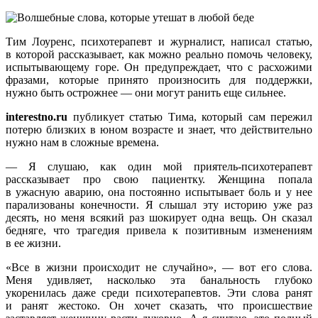
Тим Лоуренс, психотерапевт и журналист, написал статью,
в которой рассказывает, как можно реально помочь человеку,
испытывающему горе. Он предупреждает, что с расхожими
фразами, которые принято произносить для поддержки,
нужно быть острожнее — они могут ранить еще сильнее.
interestno.ru
публикует статью Тима, который сам пережил
потерю близких в юном возрасте и знает, что действительно
нужно нам в сложные времена.
— Я слушаю, как один мой приятель-психотерапевт
рассказывает про свою пациентку. Женщина попала
в ужасную аварию, она постоянно испытывает боль и у нее
парализованы конечности. Я слышал эту историю уже раз
десять, но меня всякий раз шокирует одна вещь. Он сказал
бедняге, что трагедия привела к позитивным изменениям
в ее жизни.
«Все в жизни происходит не случайно», — вот его слова.
Меня удивляет, насколько эта банальность глубоко
укоренилась даже среди психотерапевтов. Эти слова ранят
и ранят жестоко. Он хочет сказать, что происшествие