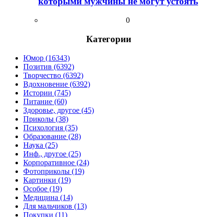
которыми мужчины не могут устоять
0
Категории
Юмор (16343)
Позитив (6392)
Творчество (6392)
Вдохновение (6392)
Истории (745)
Питание (60)
Здоровье, другое (45)
Приколы (38)
Психология (35)
Образование (28)
Наука (25)
Инф., другое (25)
Корпоративное (24)
Фотоприколы (19)
Картинки (19)
Особое (19)
Медицина (14)
Для мальчиков (13)
Покупки (11)