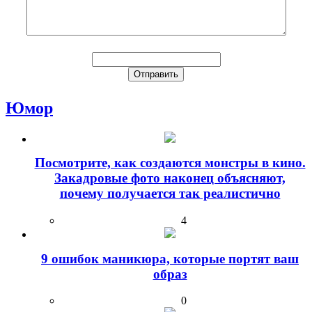
Юмор
Посмотрите, как создаются монстры в кино.
Закадровые фото наконец объясняют,
почему получается так реалистично
4
9 ошибок маникюра, которые портят ваш
образ
0