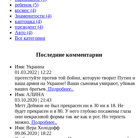
ребенок (5)
космос (4)
Знаменитости (4)
картошка (4)
президент (4)
Авто (4)
Все категории
Последние комментарии
Имя:
Украина
01.03.2022 | 12:22
протестуйте против той бойни, которую творит Путин и
ваша армия на Украине! Ваши сыновья умирают, убивая
ваших братьев.
Подробнее..
Имя:
АЛИНА
03.10.2020 | 21:43
Метт Деймон не был прекрасен ни в 30 ни в 18. Не
будет прекрасен и в 80. У него глубоко посажены глаза
они некрасивой формы так же как и рот. Но терпеть
можно.
Подробнее..
Имя:
Вера Холодофф
09.06.2020 | 18:22