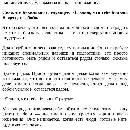
наставление. Самая важная вещь — понимание.
Скажите буквально следующее: «Я знаю, что тебе больно.
Я здесь, с тобой».
Это означает, что вы готовы находиться рядом и страдать
вместе с близким человеком — и это невероятно мощная
поддержка.
Для людей нет ничего важнее, чем понимание. Оно не требует
никаких специальных навыков и подготовки, это просто
готовность быть рядом и оставаться рядом столько, сколько
потребуется.
Будьте рядом. Просто будьте рядом, даже когда вам неуютно
или кажется, что вы ничего полезного не делаете. На самом
деле, именно тогда, когда вам неуютно, стоит делать над
собой усилие и оставаться рядом.
«Я знаю, что тебе больно. Я рядом».
Мы так редко позволяем себе войти в эту серую зону — зону
ужаса и боли — но именно там кроются корни нашего
исцеления. Оно начинается, когда есть люди, готовые идти
туда вместе с нами.