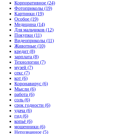
Корпоративное (24)
Фотоприколы (19)
Картинки (19)
Особое (19)
Медицина (14)
Для мальчиков (12)
Покупки (11)
Видеоприколы (11)
Животные (10)
кредит (8)
зарплата (8)
Технологии (7)
музей (7)
секс (7)
кот (6)
Коронавирус (6)
Мысли (6)
работа (6)
соль (6)
срок годности (6)
удача (6)
гид (6)
копьё (6)
мошенники (6)
Непознанное (5)