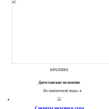
КРАПИВА
Дагестанские пельмени
.
Из пшеничной муки, я
Секреты вкусного супа