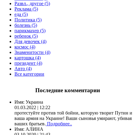
Развл., другое (5)
Реклама (5)
еда (5)
Политика (5)
болезнь (5)
парикмахер (5)
ребенок (5)
Для девочек (4)
космос (4)
Знаменитости (4)
картошка (4)
президент (4)
Авто (4)
Все категории
Последние комментарии
Имя:
Украина
01.03.2022 | 12:22
протестуйте против той бойни, которую творит Путин и
ваша армия на Украине! Ваши сыновья умирают, убивая
ваших братьев.
Подробнее..
Имя:
АЛИНА
03.10.2020 | 21:43