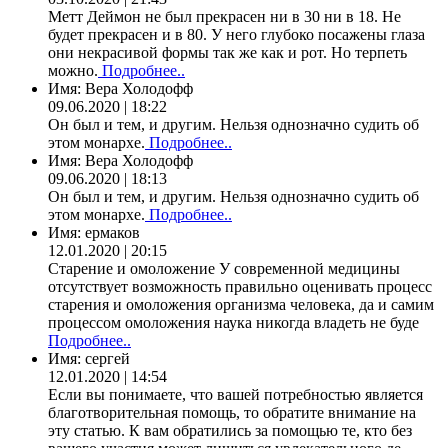
Метт Деймон не был прекрасен ни в 30 ни в 18. Не
будет прекрасен и в 80. У него глубоко посажены глаза
они некрасивой формы так же как и рот. Но терпеть
можно.
Подробнее..
Имя:
Вера Холодофф
09.06.2020 | 18:22
Он был и тем, и другим. Нельзя однозначно судить об
этом монархе.
Подробнее..
Имя:
Вера Холодофф
09.06.2020 | 18:13
Он был и тем, и другим. Нельзя однозначно судить об
этом монархе.
Подробнее..
Имя:
ермаков
12.01.2020 | 20:15
Старение и омоложение У современной медицины
отсутствует возможность правильно оценивать процесс
старения и омоложения организма человека, да и самим
процессом омоложения наука никогда владеть не буде
Подробнее..
Имя:
сергей
12.01.2020 | 14:54
Если вы понимаете, что вашей потребностью является
благотворительная помощь, то обратите внимание на
эту статью. К вам обратились за помощью те, кто без