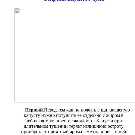
Первый
.Перед тем как по пожить в щи квашеную
капусту нужно потушить ее отдельно с жи­ром в
небольшом количестве жид­кости. Капуста при
длительном тушении теряет излишнюю остроту
приобретает приятный аромат. Не главное— в ней