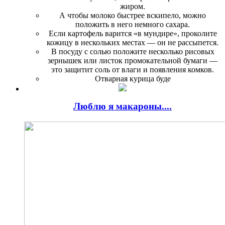
жиром.
А чтобы молоко быстрее вскипело, можно
положить в него немного сахара.
Если картофель варится «в мундире», проколите
кожицу в нескольких местах — он не рас­сыпется.
В посуду с солью положите несколько рисовых
зернышек или листок промокательной бу­маги —
это защитит соль от влаги и появления комков.
Отварная курица буде
Люблю я макароны....