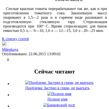
Спелые красные томаты перерабатывают так же, как и при
приготовлении томатного сока. Закипевшую массу
уваривают в 1,5—2 раза и в горячем виде разливают в
подготовленную стеклян­ную тару. Стерилизация
производится при 100° С. Время стерили­зации: для банок
емкостью 0,5 л,— 9—10, 1,0 л — 12—15, 3,0 л - 20—25 мин.
К списку статей
Milenkaya
Опубликовано: 22.06.2015 13:09:02
0
Сейчас читают
Проблема: Застрял в грязи, не выехать
Полное имя