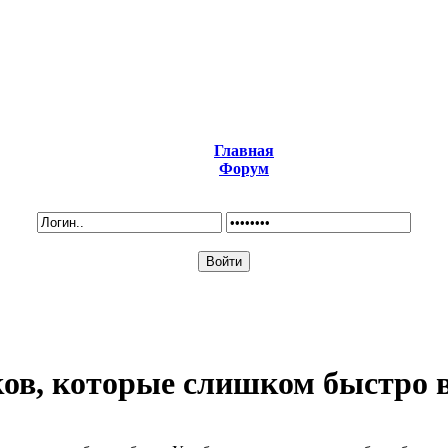
Главная
Форум
ков, которые слишком быстро 