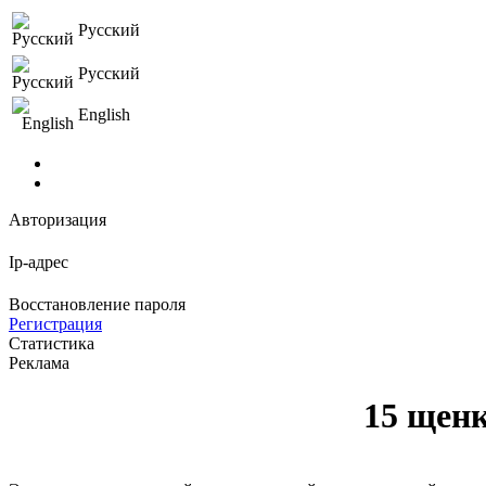
Русский
Русский
English
Авторизация
Ip-адрес
Восстановление пароля
Регистрация
Статистика
Реклама
15 щен