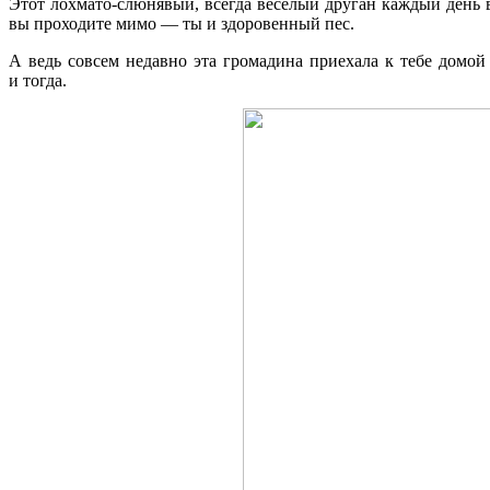
Этот лохмато-слюнявый, всегда веселый друган каждый день вст
вы проходите мимо — ты и здоровенный пес.
А ведь совсем недавно эта громадина приехала к тебе дом
и тогда.