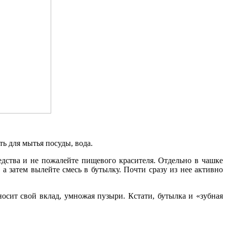
ь для мытья посуды, вода.
едства и не пожалейте пищевого красителя. Отдельно в чашке
 затем вылейте смесь в бутылку. Почти сразу из нее активно
носит свой вклад, умножая пузыри. Кстати, бутылка и «зубная