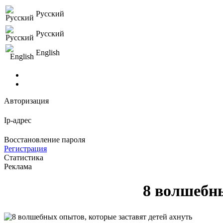
Русский
Русский
English
Авторизация
Ip-адрес
Восстановление пароля
Регистрация
Статистика
Реклама
8 волшебны