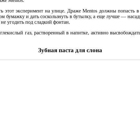
аже Mentos.
ить этот эксперимент на улице. Драже Mentos должны попасть 
 бумажку и дать соскользнуть в бутылку, а еще лучше — насади
не угодить под сладкий фонтан.
углекислый газ, растворенный в напитке, активно высвобождать
Зубная паста для слона