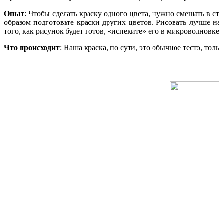
Опыт
: Чтобы сделать краску одного цвета, нужно смешать в с
образом подготовьте краски других цветов. Рисовать лучше 
того, как рисунок будет готов, «испеките» его в микроволновк
Что происходит
: Наша краска, по сути, это обычное тесто, то