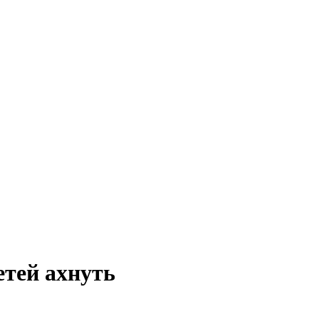
етей ахнуть