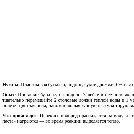
Нужны
: Пластиковая бутылка, поднос, сухие дрожжи, 6%-ная 
Опыт
: Поставьте бутылку на поднос. Залейте в нее полстак
тщательно перемешайте 2 столовые ложки теплой воды и 1 ча
полезет цветная пена, напоминающая зубную пасту, которую 
Что происходит
: Перекись водорода распадается на воду и 
паста» нагреются — во время реакции выделяется тепло.