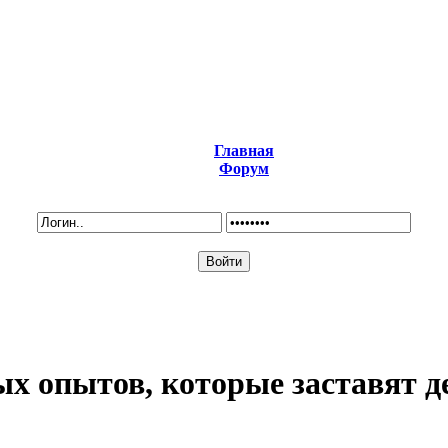
Главная
Форум
х опытов, которые заставят д