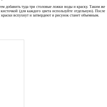
тем добавить туда три столовые ложки воды и краску. Таким же
кисточкой (для каждого цвета используйте отдельную). После
мя краски вспухнут и затвердеют и рисунок станет объемным.