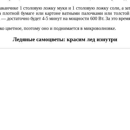
таканчике 1 столовую ложку муки и 1 столовую ложку соли, а за
на плотной бумаге или картоне ватными палочками или толстой 
е — достаточно будет 4-5 минут на мощности 600 Вт. За это вре
лько цветное, поэтому оно и поднимается в микроволновке.
Ледяные самоцветы: красим лед изнутри