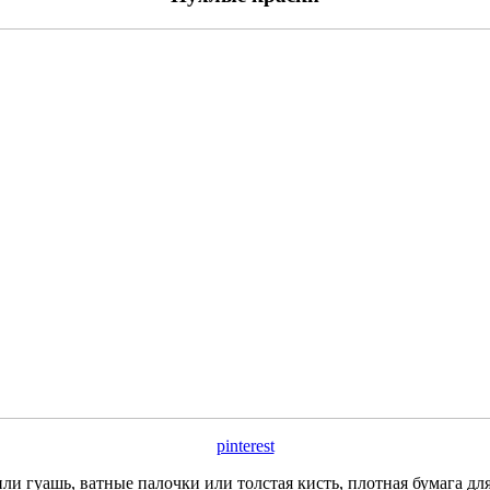
pinterest
или гуашь, ватные палочки или толстая кисть, плотная бумага дл