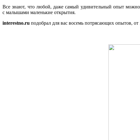
Все знают, что любой, даже самый удивительный опыт можно 
с малышами маленькие открытия.
interestno.ru
подобрал для вас восемь потрясающих опытов, от ко