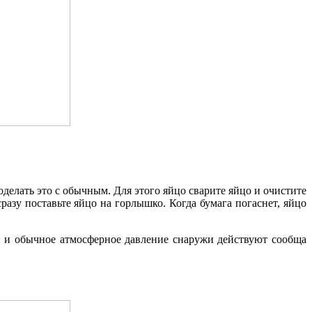
делать это с обычным. Для этого яйцо сварите яйцо и очистите
азу поставьте яйцо на горлышко. Когда бумага погаснет, яйцо
и и обычное атмосферное давление снаружи действуют сообща