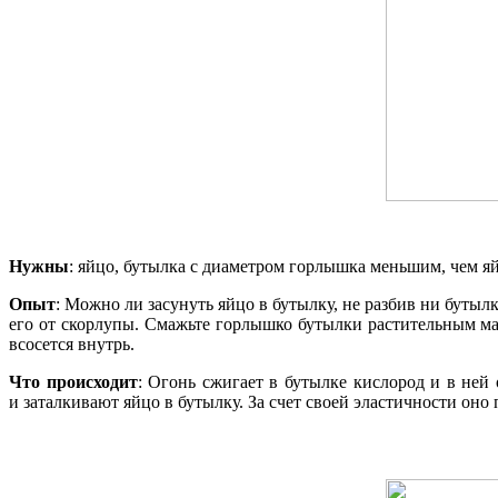
Нужны
: яйцо, бутылка с диаметром горлышка меньшим, чем яй
Опыт
: Можно ли засунуть яйцо в бутылку, не разбив ни бутыл
его от скорлупы. Смажьте горлышко бутылки растительным мас
всосется внутрь.
Что происходит
: Огонь сжигает в бутылке кислород и в ней
и заталкивают яйцо в бутылку. За счет своей эластичности оно