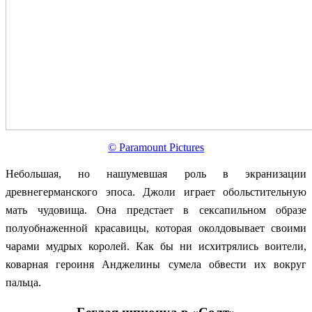
© Paramount Pictures
Небольшая, но нашумевшая роль в экранизации
древнегерманского эпоса. Джоли играет обольстительную
мать чудовища. Она предстает в сексапильном образе
полуобнаженной красавицы, которая околдовывает своими
чарами мудрых королей. Как бы ни исхитрялись воители,
коварная героиня Анджелины сумела обвести их вокруг
пальца.