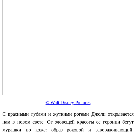
© Walt Disney Pictures
С красными губам
и и жуткими рогами Джоли открывается
нам в новом свете. От зловещей красоты ее героини бегут
мурашки по коже: образ роковой и завораживающий.