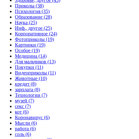
Здоровье, другое (45)
Приколы (38)
Психология (35)
Образование (28)
Наука (25)
Инф., другое (25)
Корпоративное (24)
Фотоприколы (19)
Картинки (19)
Особое (19)
Медицина (14)
Для мальчиков (13)
Покупки (11)
Видеоприколы (11)
Животные (10)
кредит (8)
зарплата (8)
Технологии (7)
музей (7)
секс (7)
кот (6)
Коронавирус (6)
Мысли (6)
работа (6)
соль (6)