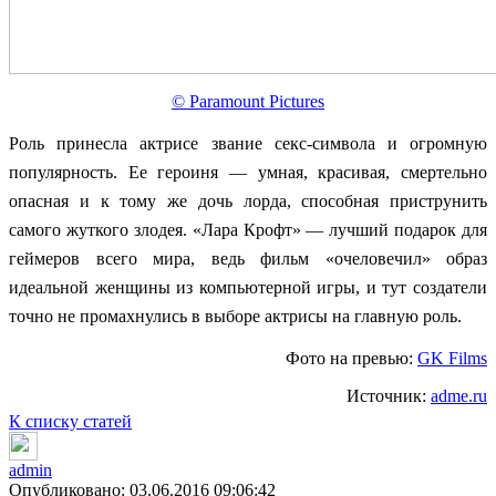
© Paramount Pictures
Роль принесла актрисе звание секс-символа и огромную
популярность. Ее героиня — умная, красивая, смертельно
опасная и к тому же дочь лорда, способная приструнить
самого жуткого злодея. «Лара Крофт» — лучший подарок для
геймеров всего мира, ведь фильм «очеловечил» образ
идеальной женщины из компьютерной игры, и тут создатели
точно не промахнулись в выборе актрисы на главную роль.
Фото на превью:
GK Films
Источник:
adme.ru
К списку статей
admin
Опубликовано: 03.06.2016 09:06:42