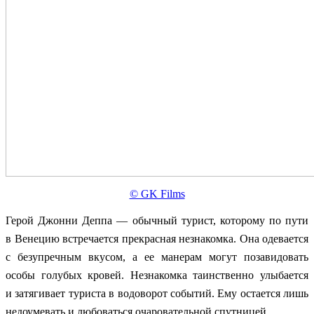
© GK Films
Герой Джонни Деппа — обычный турист, которому по пути
в Венецию встречается прекрасная незнакомка. Она одевается
с безупречным вкусом, а ее манерам могут позавидовать
особы голубых кровей. Незнакомка таинственно улыбается
и затягивает туриста в водоворот событий. Ему остается лишь
недоумевать и любоваться очаровательной спутницей.