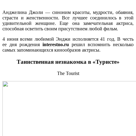
Анджелина Джоли — синоним красоты, мудрости, обаяния,
страсти и женственности. Все лучшее соединилось в этой
удивительной женщине. Еще она замечательная актриса,
способная осветить своим присутствием любой фильм.
4 июня всеми любимой Энджи исполняется 41 год. В честь
ее дня рождения
interestno.ru
решил вспомнить несколько
самых запоминающихся кинообразов актрисы.
Таинственная незнакомка в «Туристе»
The Tourist