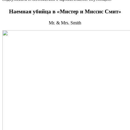
Наемная убийца в «Мистер и Миссис Смит»
Mr. & Mrs. Smith