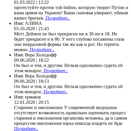
01.03.2022 | 12:22
протестуйте против той бойни, которую творит Путин и
ваша армия на Украине! Ваши сыновья умирают, убивая
ваших братьев.
Подробнее..
Имя:
АЛИНА
03.10.2020 | 21:43
Метт Деймон не был прекрасен ни в 30 ни в 18. Не
будет прекрасен и в 80. У него глубоко посажены глаза
они некрасивой формы так же как и рот. Но терпеть
можно.
Подробнее..
Имя:
Вера Холодофф
09.06.2020 | 18:22
Он был и тем, и другим. Нельзя однозначно судить об
этом монархе.
Подробнее..
Имя:
Вера Холодофф
09.06.2020 | 18:13
Он был и тем, и другим. Нельзя однозначно судить об
этом монархе.
Подробнее..
Имя:
ермаков
12.01.2020 | 20:15
Старение и омоложение У современной медицины
отсутствует возможность правильно оценивать процесс
старения и омоложения организма человека, да и самим
процессом омоложения наука никогда владеть не буде
Подробнее..