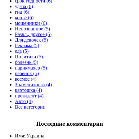
срок годности (6)
удача (6)
гид (6)
копьё (6)
мошенники (6)
Непознанное (5)
Развл., другое (5)
Для девочек (5)
Реклама (5)
еда (5)
Политика (5)
болезнь (5)
парикмахер (5)
ребенок (5)
космос (4)
Знаменитости (4)
картошка (4)
президент (4)
Авто (4)
Все категории
Последние комментарии
Имя:
Украина