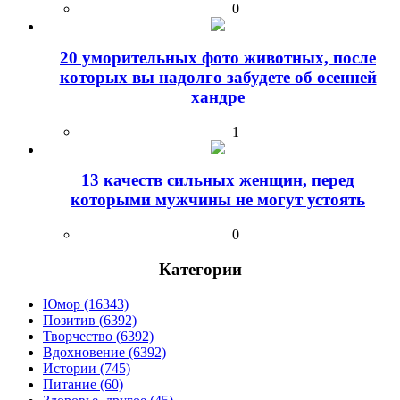
0
20 уморительных фото животных, после
которых вы надолго забудете об осенней
хандре
1
13 качеств сильных женщин, перед
которыми мужчины не могут устоять
0
Категории
Юмор (16343)
Позитив (6392)
Творчество (6392)
Вдохновение (6392)
Истории (745)
Питание (60)