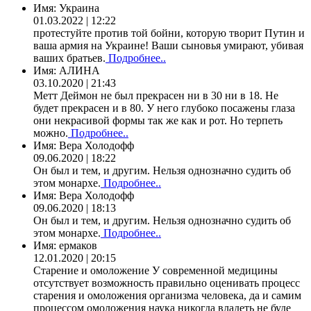
Имя:
Украина
01.03.2022 | 12:22
протестуйте против той бойни, которую творит Путин и
ваша армия на Украине! Ваши сыновья умирают, убивая
ваших братьев.
Подробнее..
Имя:
АЛИНА
03.10.2020 | 21:43
Метт Деймон не был прекрасен ни в 30 ни в 18. Не
будет прекрасен и в 80. У него глубоко посажены глаза
они некрасивой формы так же как и рот. Но терпеть
можно.
Подробнее..
Имя:
Вера Холодофф
09.06.2020 | 18:22
Он был и тем, и другим. Нельзя однозначно судить об
этом монархе.
Подробнее..
Имя:
Вера Холодофф
09.06.2020 | 18:13
Он был и тем, и другим. Нельзя однозначно судить об
этом монархе.
Подробнее..
Имя:
ермаков
12.01.2020 | 20:15
Старение и омоложение У современной медицины
отсутствует возможность правильно оценивать процесс
старения и омоложения организма человека, да и самим
процессом омоложения наука никогда владеть не буде