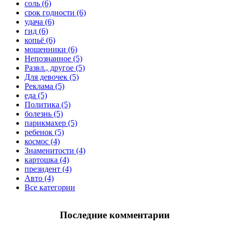
соль (6)
срок годности (6)
удача (6)
гид (6)
копьё (6)
мошенники (6)
Непознанное (5)
Развл., другое (5)
Для девочек (5)
Реклама (5)
еда (5)
Политика (5)
болезнь (5)
парикмахер (5)
ребенок (5)
космос (4)
Знаменитости (4)
картошка (4)
президент (4)
Авто (4)
Все категории
Последние комментарии