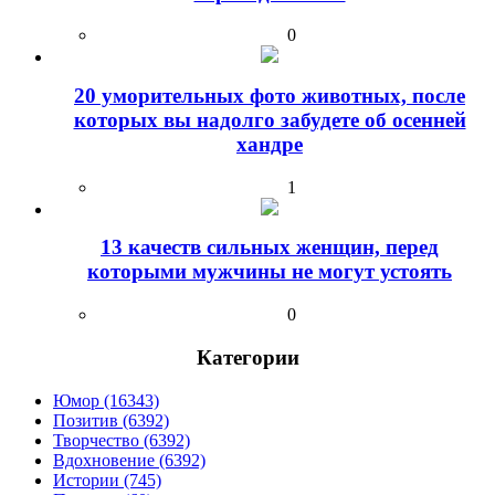
0
20 уморительных фото животных, после
которых вы надолго забудете об осенней
хандре
1
13 качеств сильных женщин, перед
которыми мужчины не могут устоять
0
Категории
Юмор (16343)
Позитив (6392)
Творчество (6392)
Вдохновение (6392)
Истории (745)