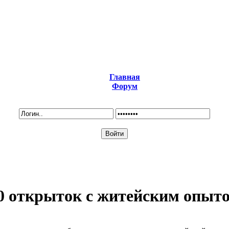
Главная
Форум
0 открыток с житейским опыт