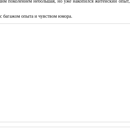
дшим поколением небольшая, но уже накопился житейский опыт
 с багажом опыта и чувством юмора.