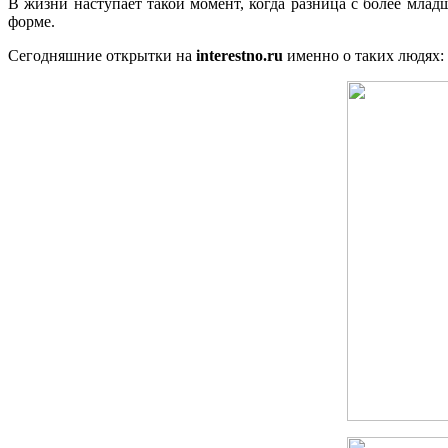
В жизни наступает такой момент, когда разница с более мла
форме.
Сегодняшние открытки на
interestno.ru
именно о таких людях: