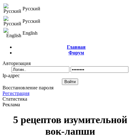
Русский
Русский
English
Главная
Форум
Авторизация
Ip-адрес
Восстановление пароля
Регистрация
Статистика
Реклама
5 рецептов изумительной
вок-лапши