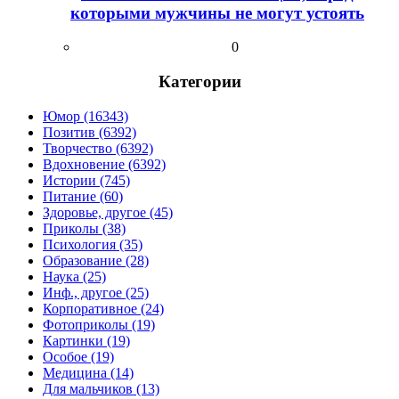
которыми мужчины не могут устоять
0
Категории
Юмор (16343)
Позитив (6392)
Творчество (6392)
Вдохновение (6392)
Истории (745)
Питание (60)
Здоровье, другое (45)
Приколы (38)
Психология (35)
Образование (28)
Наука (25)
Инф., другое (25)
Корпоративное (24)
Фотоприколы (19)
Картинки (19)
Особое (19)
Медицина (14)
Для мальчиков (13)