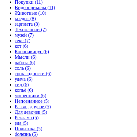
Покупки (11)
Видеоприколы (11)
Животные (10)
кредит (8)
зарплата (8)
Технологии (7)
музей (7)
секс (7)
кот (6)
Коронавирус (6)
Мысли (6)
работа (6)
соль (6)
срок годности (6)
удача (6)
гид (6)
копьё (6)
мошенники (6)
Непознанное (5)
Развл., другое (5)
Для девочек (5)
Реклама (5)
еда (5)
Политика (5)
болезнь (5)