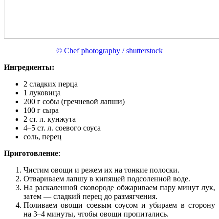
© Chef photography / shutterstock
Ингредиенты:
2 сладких перца
1 луковица
200 г собы (гречневой лапши)
100 г сыра
2 ст. л. кунжута
4–5 ст. л. соевого соуса
соль, перец
Приготовление
:
Чистим овощи и режем их на тонкие полоски.
Отвариваем лапшу в кипящей подсоленной воде.
На раскаленной сковороде обжариваем пару минут лук,
затем — сладкий перец до размягчения.
Поливаем овощи соевым соусом и убираем в сторону
на 3–4 минуты, чтобы овощи пропитались.