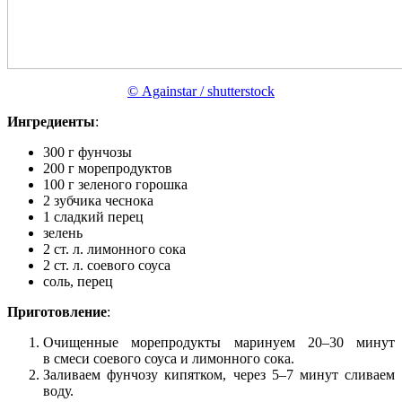
© Againstar / shutterstock
Ингредиенты
:
300 г фунчозы
200 г морепродуктов
100 г зеленого горошка
2 зубчика чеснока
1 сладкий перец
зелень
2 ст. л. лимонного сока
2 ст. л. соевого соуса
соль, перец
Приготовление
:
Очищенные морепродукты маринуем 20–30 минут
в смеси соевого соуса и лимонного сока.
Заливаем фунчозу кипятком, через 5–7 минут сливаем
воду.