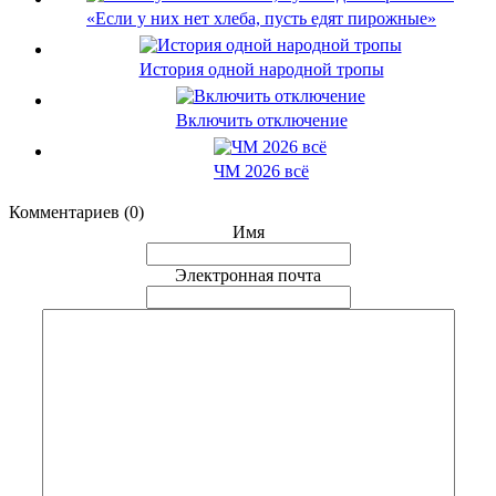
«Если у них нет хлеба, пусть едят пирожные»
История одной народной тропы
Включить отключение
ЧМ 2026 всё
Комментариев (0)
Имя
Электронная почта