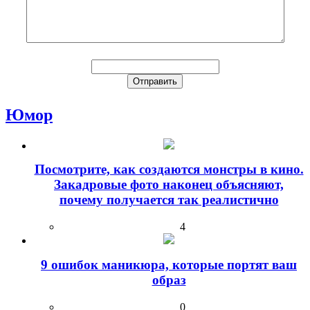
Юмор
Посмотрите, как создаются монстры в кино.
Закадровые фото наконец объясняют,
почему получается так реалистично
4
9 ошибок маникюра, которые портят ваш
образ
0