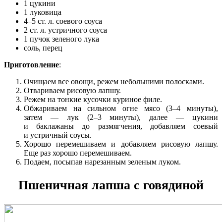
1 цукини
1 луковица
4–5 ст. л. соевого соуса
2 ст. л. устричного соуса
1 пучок зеленого лука
соль, перец
Приготовление
:
Очищаем все овощи, режем небольшими полосками.
Отвариваем рисовую лапшу.
Режем на тонкие кусочки куриное филе.
Обжариваем на сильном огне мясо (3–4 минуты),
затем — лук (2–3 минуты), далее — цукини
и баклажаны до размягчения, добавляем соевый
и устричный соусы.
Хорошо перемешиваем и добавляем рисовую лапшу.
Еще раз хорошо перемешиваем.
Подаем, посыпав нарезанным зеленым луком.
Пшеничная лапша с говядиной