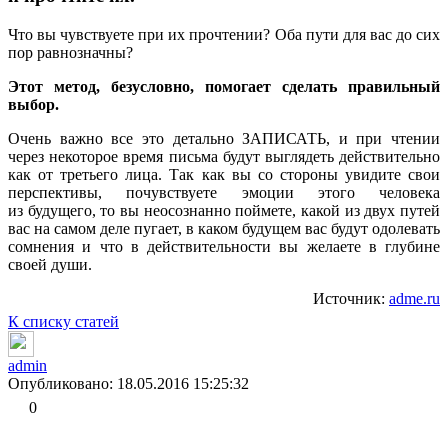
Что вы чувствуете при их прочтении? Оба пути для вас до сих
пор равнозначны?
Этот метод, безусловно, помогает сделать правильный
выбор.
Очень важно все это детально ЗАПИСАТЬ, и при чтении
через некоторое время письма будут выглядеть действительно
как от третьего лица. Так как вы со стороны увидите свои
перспективы, почувствуете эмоции этого человека
из будущего, то вы неосознанно поймете, какой из двух путей
вас на самом деле пугает, в каком будущем вас будут одолевать
сомнения и что в действительности вы желаете в глубине
своей души.
Источник:
adme.ru
К списку статей
admin
Опубликовано: 18.05.2016 15:25:32
0