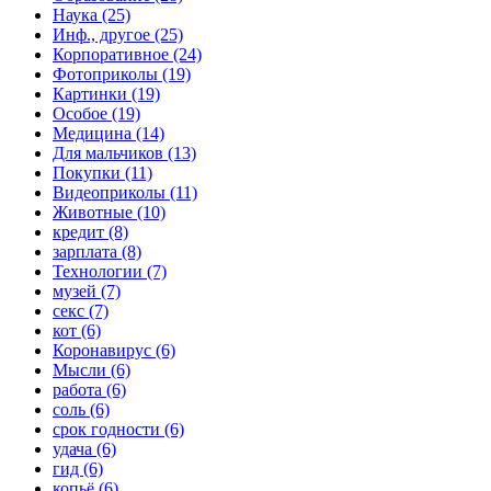
Наука (25)
Инф., другое (25)
Корпоративное (24)
Фотоприколы (19)
Картинки (19)
Особое (19)
Медицина (14)
Для мальчиков (13)
Покупки (11)
Видеоприколы (11)
Животные (10)
кредит (8)
зарплата (8)
Технологии (7)
музей (7)
секс (7)
кот (6)
Коронавирус (6)
Мысли (6)
работа (6)
соль (6)
срок годности (6)
удача (6)
гид (6)
копьё (6)