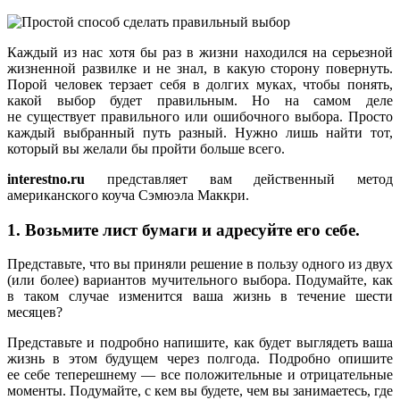
Каждый из нас хотя бы раз в жизни находился на серьезной
жизненной развилке и не знал, в какую сторону повернуть.
Порой человек терзает себя в долгих муках, чтобы понять,
какой выбор будет правильным. Но на самом деле
не существует правильного или ошибочного выбора. Просто
каждый выбранный путь разный. Нужно лишь найти тот,
который вы желали бы пройти больше всего.
interestno.ru
представляет вам действенный метод
американского коуча Сэмюэла Маккри.
1. Возьмите лист бумаги и адресуйте его себе.
Представьте, что вы приняли решение в пользу одного из двух
(или более) вариантов мучительного выбора. Подумайте, как
в таком случае изменится ваша жизнь в течение шести
месяцев?
Представьте и подробно напишите, как будет выглядеть ваша
жизнь в этом будущем через полгода. Подробно опишите
ее себе теперешнему — все положительные и отрицательные
моменты. Подумайте, с кем вы будете, чем вы занимаетесь, где