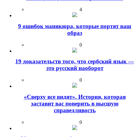
4
9 ошибок маникюра, которые портят ваш
образ
0
19 доказательств того, что сербский язык —
это русский наоборот
0
«Сверху все видят». История, которая
заставит вас поверить в высшую
справедливость
0