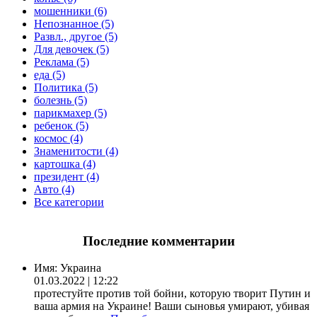
мошенники (6)
Непознанное (5)
Развл., другое (5)
Для девочек (5)
Реклама (5)
еда (5)
Политика (5)
болезнь (5)
парикмахер (5)
ребенок (5)
космос (4)
Знаменитости (4)
картошка (4)
президент (4)
Авто (4)
Все категории
Последние комментарии
Имя:
Украина
01.03.2022 | 12:22
протестуйте против той бойни, которую творит Путин и
ваша армия на Украине! Ваши сыновья умирают, убивая