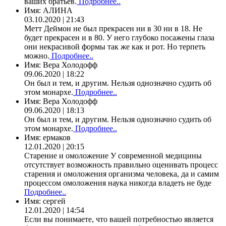
ваших братьев.
Подробнее..
Имя:
АЛИНА
03.10.2020 | 21:43
Метт Деймон не был прекрасен ни в 30 ни в 18. Не
будет прекрасен и в 80. У него глубоко посажены глаза
они некрасивой формы так же как и рот. Но терпеть
можно.
Подробнее..
Имя:
Вера Холодофф
09.06.2020 | 18:22
Он был и тем, и другим. Нельзя однозначно судить об
этом монархе.
Подробнее..
Имя:
Вера Холодофф
09.06.2020 | 18:13
Он был и тем, и другим. Нельзя однозначно судить об
этом монархе.
Подробнее..
Имя:
ермаков
12.01.2020 | 20:15
Старение и омоложение У современной медицины
отсутствует возможность правильно оценивать процесс
старения и омоложения организма человека, да и самим
процессом омоложения наука никогда владеть не буде
Подробнее..
Имя:
сергей
12.01.2020 | 14:54
Если вы понимаете, что вашей потребностью является