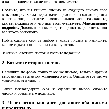
и как вы живете и какие перспективы имеете.
Помните, что вы пишете письмо из будущего самому себе
в настоящее. Когда перед вами предстанет полная картина
вашей жизни, перейдите к эмоциональной части. Расскажите,
как вы поживаете и что при этом чувствуете.
Максимально
подробно.
Довольны ли вы когда-то принятым решением или
вас что-то беспокоит?
Поблагодарите себя за выбор в конце письма и напишите,
как же серьезно он повлиял на вашу жизнь.
Закончив, сложите листок и уберите подальше.
2. Возьмите второй листок.
Напишите по форме точно такое же письмо, только с другим
выбранным вариантом жизненного пути. Опишите все так же
максимально детально.
Также поблагодарите себя за сделанный выбор, сложите
листок и уберите его подальше.
3. Через несколько дней достаньте оба письма
и прочтите их.