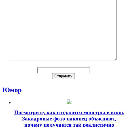
Юмор
Посмотрите, как создаются монстры в кино.
Закадровые фото наконец объясняют,
почему получается так реалистично