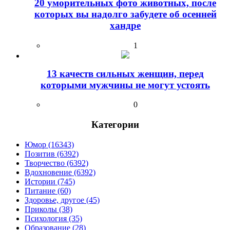
20 уморительных фото животных, после
которых вы надолго забудете об осенней
хандре
1
13 качеств сильных женщин, перед
которыми мужчины не могут устоять
0
Категории
Юмор (16343)
Позитив (6392)
Творчество (6392)
Вдохновение (6392)
Истории (745)
Питание (60)
Здоровье, другое (45)
Приколы (38)
Психология (35)
Образование (28)