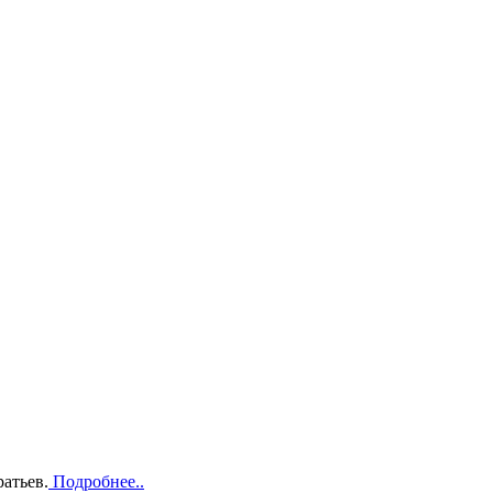
атьев.
Подробнее..