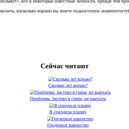
 поплывет», вот и некоторые известные личности, прежде чем пр
яснить, насколько хорошо вы знаете подноготную знаменитосте
Сейчас читают
Сколько лет копью?
Проблема: Застрял в грязи, не выехать
Я спиздила плазму
Гендерное равенство