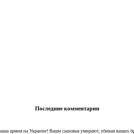
Последние комментарии
ваша армия на Украине! Ваши сыновья умирают, убивая ваших бр