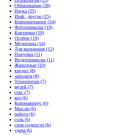
Психология (35)
Образование (28)
Наука (25)
Инф., другое (25)
Корпоративное (24)
Фотоприколы (19)
Картинки (19)
Особое (19)
Медицина (14)
Для мальчиков (13)
Покупки (11)
Видеоприколы (11)
Животные (10)
кредит (8)
зарплата (8)
Технологии (7)
музей (7)
секс (7)
кот (6)
Коронавирус (6)
Мысли (6)
работа (6)
соль (6)
срок годности (6)
удача (6)