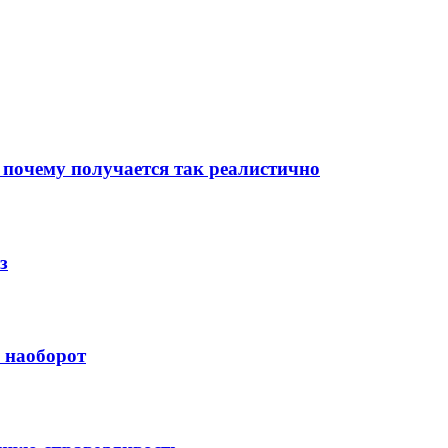
 почему получается так реалистично
з
й наоборот