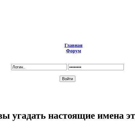
Главная
Форум
вы угадать настоящие имена э