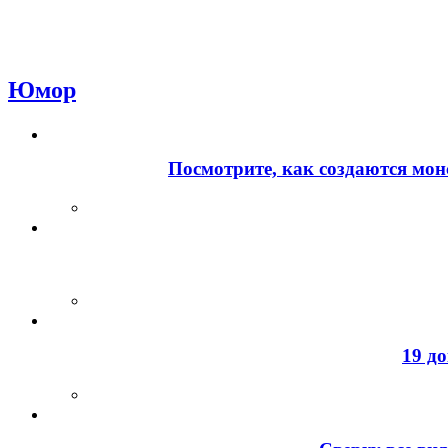
Юмор
Посмотрите, как создаются мон
19 д