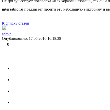
Не зря существует поговорка «Как корабль назовешь, так он и
interestno.ru
предлагает пройти эту небольшую викторину и вы
К списку статей
admin
Опубликовано: 17.05.2016 16:18:38
0