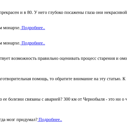
прекрасен и в 80. У него глубоко посажены глаза они некрасивой
м монархе.
Подробнее..
м монархе.
Подробнее..
вует возможность правильно оценивать процесс старения и омо
готворительная помощь, то обратите внимание на эту статью. К 
то ее болезни связаны с аварией? 300 км от Чернобыля - это ни о
огда мозг придумал?
Подробнее..