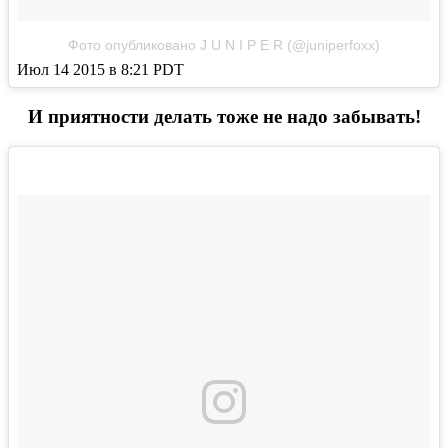
Фото опубликовано J U N I P E R (@juniperfoxx)
Июл 14 2015 в 8:21 PDT
И приятности делать тоже не надо забывать!