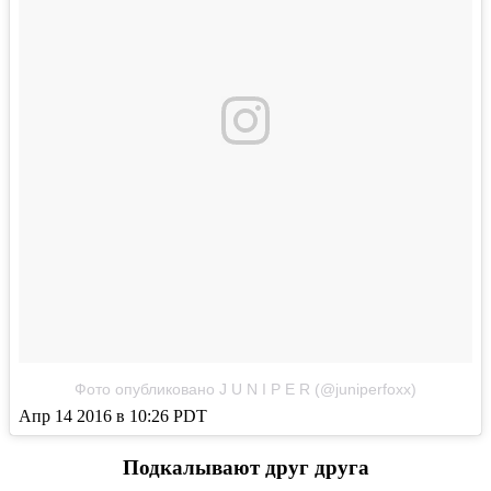
Фото опубликовано J U N I P E R (@juniperfoxx)
Апр 14 2016 в 10:26 PDT
Подкалывают друг друга