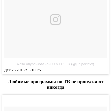
Фото опубликовано J U N I P E R (@juniperfoxx)
Дек 26 2015 в 3:10 PST
Любимые программы по ТВ не пропускают
никогда