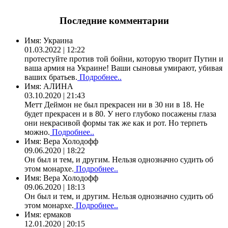
Последние комментарии
Имя:
Украина
01.03.2022 | 12:22
протестуйте против той бойни, которую творит Путин и
ваша армия на Украине! Ваши сыновья умирают, убивая
ваших братьев.
Подробнее..
Имя:
АЛИНА
03.10.2020 | 21:43
Метт Деймон не был прекрасен ни в 30 ни в 18. Не
будет прекрасен и в 80. У него глубоко посажены глаза
они некрасивой формы так же как и рот. Но терпеть
можно.
Подробнее..
Имя:
Вера Холодофф
09.06.2020 | 18:22
Он был и тем, и другим. Нельзя однозначно судить об
этом монархе.
Подробнее..
Имя:
Вера Холодофф
09.06.2020 | 18:13
Он был и тем, и другим. Нельзя однозначно судить об
этом монархе.
Подробнее..
Имя:
ермаков
12.01.2020 | 20:15