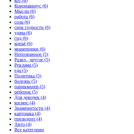
кот (6)
Коронавирус (6)
Мысли (6)
работа (6)
соль (6)
срок годности (6)
удача (6)
гид (6)
копьё (6)
мошенники (6)
Непознанное (5)
Развл., другое (5)
Реклама (5)
еда (5)
Политика (5)
болезнь (5)
парикмахер (5)
ребенок (5)
Для девочек (4)
космос (4)
Знаменитости (4)
картошка (4)
президент (4)
Авто (4)
Все категории