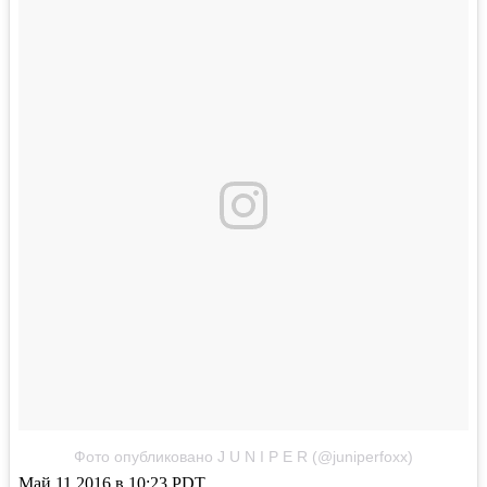
Фото опубликовано J U N I P E R (@juniperfoxx)
Май 11 2016 в 10:23 PDT