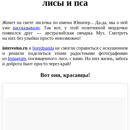
лисы и пса
Живет на свете лисичка по имени Юнипер... Да-да, мы о ней
уже
рассказывали
. Так вот, у этой позитивной мордочки
появился друг — австралийская овчарка Муз. Смотреть
на них без улыбки просто невозможно!
interestno.ru
и
boredpanda
не смогли справиться с искушением
и решили поделиться этими радостными фотографиями
из
Instagram
, посвященного лисе, с вами. На них жизнь, забота
и доброта бьют просто через край!
Вот они, красавцы!