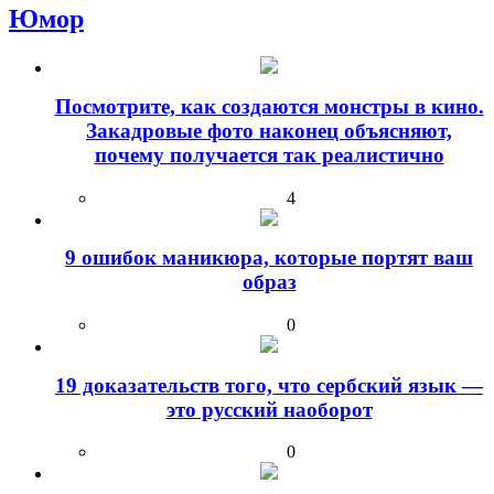
Юмор
Посмотрите, как создаются монстры в кино.
Закадровые фото наконец объясняют,
почему получается так реалистично
4
9 ошибок маникюра, которые портят ваш
образ
0
19 доказательств того, что сербский язык —
это русский наоборот
0