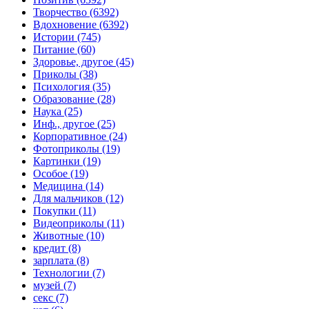
Творчество (6392)
Вдохновение (6392)
Истории (745)
Питание (60)
Здоровье, другое (45)
Приколы (38)
Психология (35)
Образование (28)
Наука (25)
Инф., другое (25)
Корпоративное (24)
Фотоприколы (19)
Картинки (19)
Особое (19)
Медицина (14)
Для мальчиков (12)
Покупки (11)
Видеоприколы (11)
Животные (10)
кредит (8)
зарплата (8)
Технологии (7)
музей (7)
секс (7)