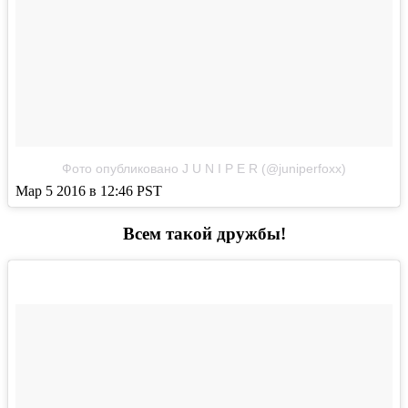
Фото опубликовано J U N I P E R (@juniperfoxx)
Мар 5 2016 в 12:46 PST
Всем такой дружбы!