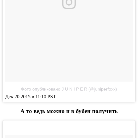
Фото опубликовано J U N I P E R (@juniperfoxx)
Дек 20 2015 в 11:10 PST
А то ведь можно и в бубен получить