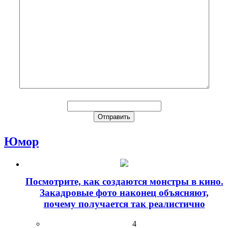
Юмор
Посмотрите, как создаются монстры в кино.
Закадровые фото наконец объясняют,
почему получается так реалистично
4