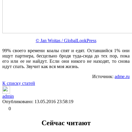
© Jan Woitas / GlobalLookPress
99% своего времени коалы спят и едят. Оставшийся 1% они
ищут партнера, бесцельно бродя туда-сюда до тех пор, пока
его или ее не найдут. Если они никого не находят, то снова
идут спать. Звучит как вся моя жизнь.
Источник:
adme.ru
К списку статей
admin
Опубликовано: 13.05.2016 23:58:19
0
Сейчас читают