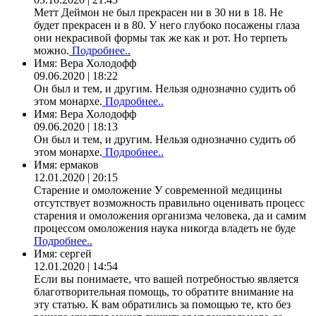
Метт Деймон не был прекрасен ни в 30 ни в 18. Не
будет прекрасен и в 80. У него глубоко посажены глаза
они некрасивой формы так же как и рот. Но терпеть
можно.
Подробнее..
Имя:
Вера Холодофф
09.06.2020 | 18:22
Он был и тем, и другим. Нельзя однозначно судить об
этом монархе.
Подробнее..
Имя:
Вера Холодофф
09.06.2020 | 18:13
Он был и тем, и другим. Нельзя однозначно судить об
этом монархе.
Подробнее..
Имя:
ермаков
12.01.2020 | 20:15
Старение и омоложение У современной медицины
отсутствует возможность правильно оценивать процесс
старения и омоложения организма человека, да и самим
процессом омоложения наука никогда владеть не буде
Подробнее..
Имя:
сергей
12.01.2020 | 14:54
Если вы понимаете, что вашей потребностью является
благотворительная помощь, то обратите внимание на
эту статью. К вам обратились за помощью те, кто без