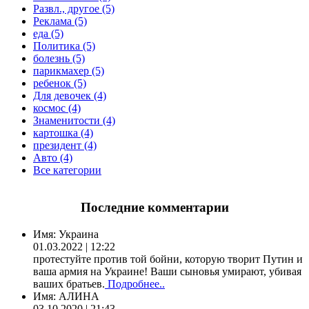
Развл., другое (5)
Реклама (5)
еда (5)
Политика (5)
болезнь (5)
парикмахер (5)
ребенок (5)
Для девочек (4)
космос (4)
Знаменитости (4)
картошка (4)
президент (4)
Авто (4)
Все категории
Последние комментарии
Имя:
Украина
01.03.2022 | 12:22
протестуйте против той бойни, которую творит Путин и
ваша армия на Украине! Ваши сыновья умирают, убивая
ваших братьев.
Подробнее..
Имя:
АЛИНА
03.10.2020 | 21:43