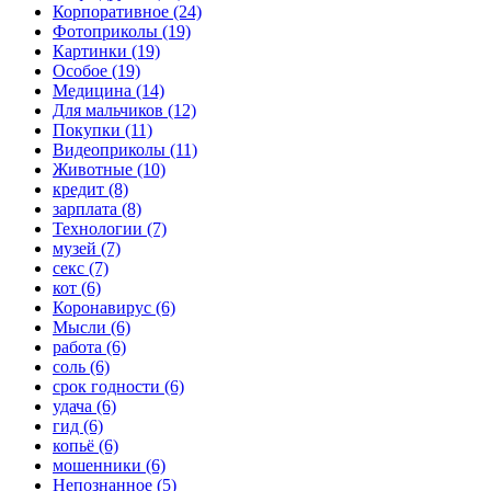
Корпоративное (24)
Фотоприколы (19)
Картинки (19)
Особое (19)
Медицина (14)
Для мальчиков (12)
Покупки (11)
Видеоприколы (11)
Животные (10)
кредит (8)
зарплата (8)
Технологии (7)
музей (7)
секс (7)
кот (6)
Коронавирус (6)
Мысли (6)
работа (6)
соль (6)
срок годности (6)
удача (6)
гид (6)
копьё (6)
мошенники (6)
Непознанное (5)