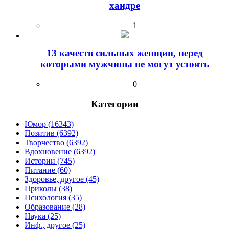
хандре
1
13 качеств сильных женщин, перед
которыми мужчины не могут устоять
0
Категории
Юмор (16343)
Позитив (6392)
Творчество (6392)
Вдохновение (6392)
Истории (745)
Питание (60)
Здоровье, другое (45)
Приколы (38)
Психология (35)
Образование (28)
Наука (25)
Инф., другое (25)