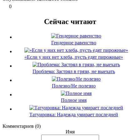
0
Сейчас читают
Гендерное равенство
«Если у них нет хлеба, пусть едят пирожные»
Проблема: Застрял в грязи, не выехать
Полезно/Не полезно
Полное имя
Татуировка: Надежда умирает последней
Комментариев (0)
Имя