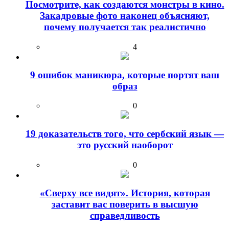
Посмотрите, как создаются монстры в кино.
Закадровые фото наконец объясняют,
почему получается так реалистично
4
9 ошибок маникюра, которые портят ваш
образ
0
19 доказательств того, что сербский язык —
это русский наоборот
0
«Сверху все видят». История, которая
заставит вас поверить в высшую
справедливость