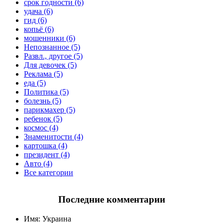
срок годности (6)
удача (6)
гид (6)
копьё (6)
мошенники (6)
Непознанное (5)
Развл., другое (5)
Для девочек (5)
Реклама (5)
еда (5)
Политика (5)
болезнь (5)
парикмахер (5)
ребенок (5)
космос (4)
Знаменитости (4)
картошка (4)
президент (4)
Авто (4)
Все категории
Последние комментарии
Имя:
Украина