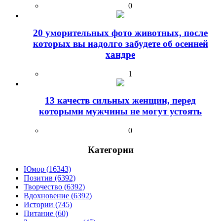
0
20 уморительных фото животных, после
которых вы надолго забудете об осенней
хандре
1
13 качеств сильных женщин, перед
которыми мужчины не могут устоять
0
Категории
Юмор (16343)
Позитив (6392)
Творчество (6392)
Вдохновение (6392)
Истории (745)
Питание (60)