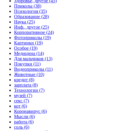
Здоровье, другое (45)
Приколы (38)
Психология (35)
Образование (28)
Наука (25)
Инф., другое (25)
Корпоративное (24)
Фотоприколы (19)
Картинки (19)
Особое (19)
Медицина (14)
Для мальчиков (13)
Покупки (11)
Видеоприколы (11)
Животные (10)
кредит (8)
зарплата (8)
Технологии (7)
музей (7)
секс (7)
кот (6)
Коронавирус (6)
Мысли (6)
работа (6)
соль (6)