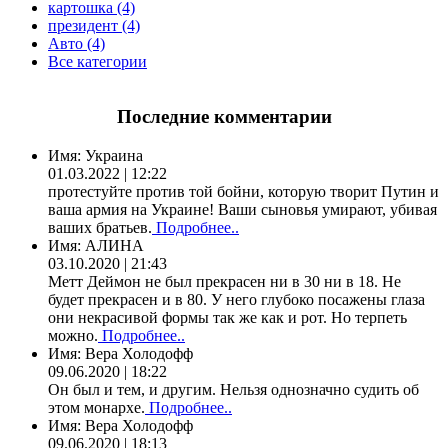
картошка (4)
президент (4)
Авто (4)
Все категории
Последние комментарии
Имя:
Украина
01.03.2022 | 12:22
протестуйте против той бойни, которую творит Путин и
ваша армия на Украине! Ваши сыновья умирают, убивая
ваших братьев.
Подробнее..
Имя:
АЛИНА
03.10.2020 | 21:43
Метт Деймон не был прекрасен ни в 30 ни в 18. Не
будет прекрасен и в 80. У него глубоко посажены глаза
они некрасивой формы так же как и рот. Но терпеть
можно.
Подробнее..
Имя:
Вера Холодофф
09.06.2020 | 18:22
Он был и тем, и другим. Нельзя однозначно судить об
этом монархе.
Подробнее..
Имя:
Вера Холодофф
09.06.2020 | 18:13