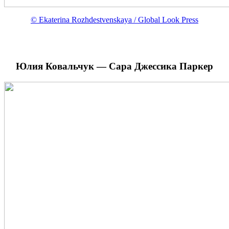
© Ekaterina Rozhdestvenskaya / Global Look Press
Юлия Ковальчук — Сара Джессика Паркер