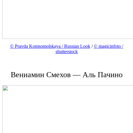
© Pravda Komsomolskaya / Russian Look
/
© magicinfoto /
shutterstock
Вениамин Смехов
—
Аль Пачино