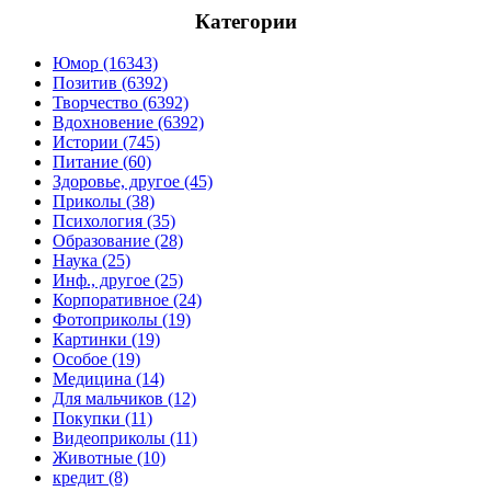
Категории
Юмор (16343)
Позитив (6392)
Творчество (6392)
Вдохновение (6392)
Истории (745)
Питание (60)
Здоровье, другое (45)
Приколы (38)
Психология (35)
Образование (28)
Наука (25)
Инф., другое (25)
Корпоративное (24)
Фотоприколы (19)
Картинки (19)
Особое (19)
Медицина (14)
Для мальчиков (12)
Покупки (11)
Видеоприколы (11)
Животные (10)
кредит (8)