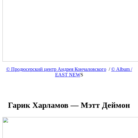
© Продюсерский центр Андрея Кончаловского
/
© Album /
EAST NEW
S
Гарик Харламов — Мэтт Деймон