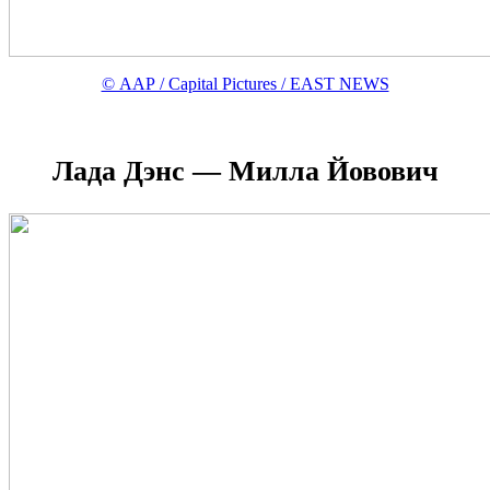
© AAP / Capital Pictures / EAST NEWS
Лада Дэнс
—
Милла Йовович