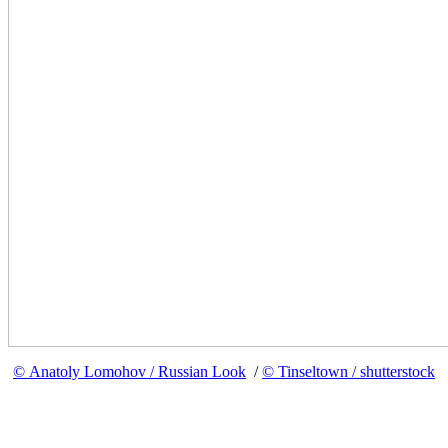
© Anatoly Lomohov / Russian Look
/
© Tinseltown / shutterstock