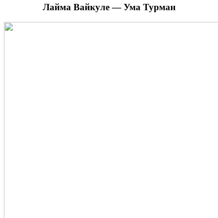
Лайма Вайкуле — Ума Турман