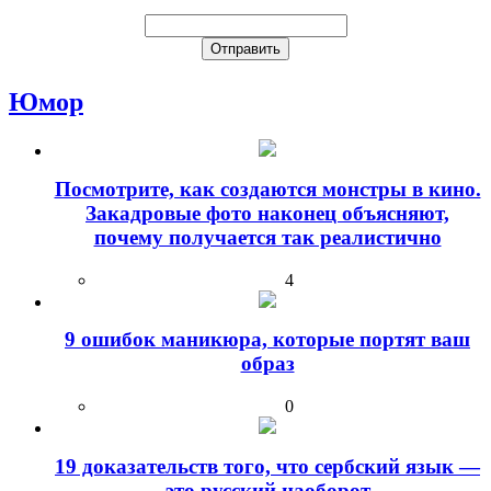
Юмор
Посмотрите, как создаются монстры в кино.
Закадровые фото наконец объясняют,
почему получается так реалистично
4
9 ошибок маникюра, которые портят ваш
образ
0
19 доказательств того, что сербский язык —
это русский наоборот