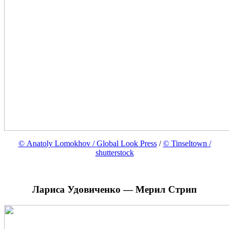
© Anatoly Lomokhov / Global Look Press
/
© Tinseltown /
shutterstock
Лариса Удовиченко — Мерил Стрип