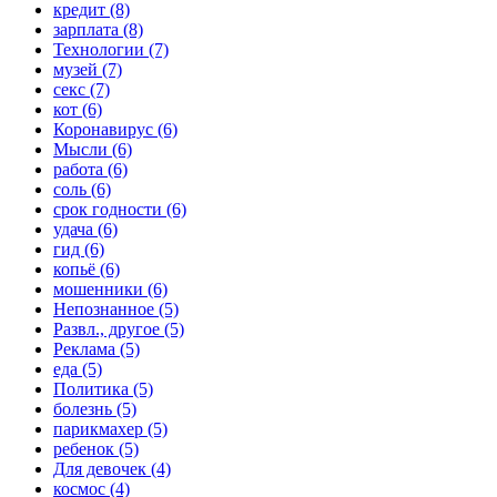
кредит (8)
зарплата (8)
Технологии (7)
музей (7)
секс (7)
кот (6)
Коронавирус (6)
Мысли (6)
работа (6)
соль (6)
срок годности (6)
удача (6)
гид (6)
копьё (6)
мошенники (6)
Непознанное (5)
Развл., другое (5)
Реклама (5)
еда (5)
Политика (5)
болезнь (5)
парикмахер (5)
ребенок (5)
Для девочек (4)
космос (4)