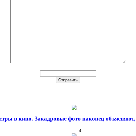
стры в кино. Закадровые фото наконец объясняют,
4