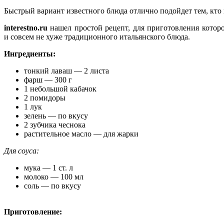
Быстрый вариант известного блюда отлично подойдет тем, кто н
interestno.ru
нашел простой рецепт, для приготовления котор
и совсем не хуже традиционного итальянского блюда.
Ингредиенты:
тонкий лаваш — 2 листа
фарш — 300 г
1 небольшой кабачок
2 помидоры
1 лук
зелень — по вкусу
2 зубчика чеснока
растительное масло — для жарки
Для соуса:
мука — 1 ст. л
молоко — 100 мл
соль — по вкусу
Приготовление: