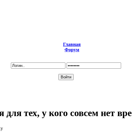
Главная
Форум
 для тех, у кого совсем нет вр