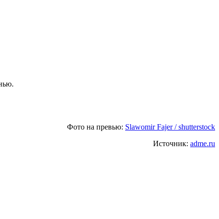
нью.
Фото на превью:
Slawomir Fajer / shutterstock
Источник:
adme.ru