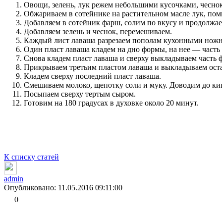
Овощи, зелень, лук режем небольшими кусочками, чеснок
Обжариваем в сотейнике на растительном масле лук, пом
Добавляем в сотейник фарш, солим по вкусу и продолжае
Добавляем зелень и чеснок, перемешиваем.
Каждый лист лаваша разрезаем пополам кухонными нож
Один пласт лаваша кладем на дно формы, на нее — часть
Снова кладем пласт лаваша и сверху выкладываем часть 
Прикрываем третьим пластом лаваша и выкладываем ост
Кладем сверху последний пласт лаваша.
Смешиваем молоко, щепотку соли и муку. Доводим до ки
Посыпаем сверху тертым сыром.
Готовим на 180 градусах в духовке около 20 минут.
К списку статей
admin
Опубликовано: 11.05.2016 09:11:00
0