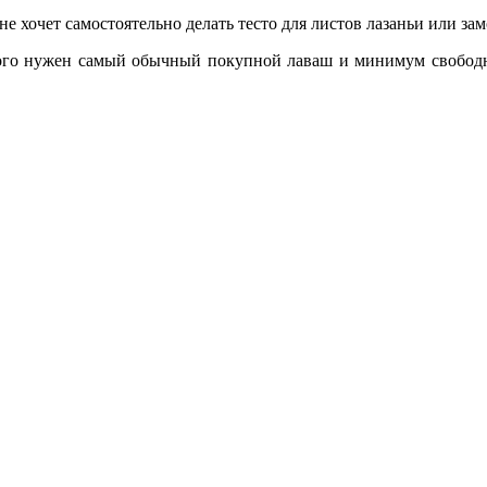
е хочет самостоятельно делать тесто для листов лазаньи или за
ого нужен самый обычный покупной лаваш и минимум свободног