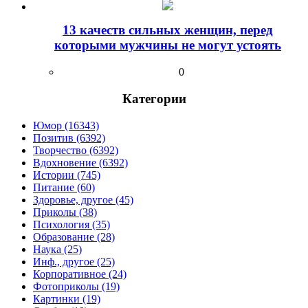
13 качеств сильных женщин, перед
которыми мужчины не могут устоять
0
Категории
Юмор (16343)
Позитив (6392)
Творчество (6392)
Вдохновение (6392)
Истории (745)
Питание (60)
Здоровье, другое (45)
Приколы (38)
Психология (35)
Образование (28)
Наука (25)
Инф., другое (25)
Корпоративное (24)
Фотоприколы (19)
Картинки (19)