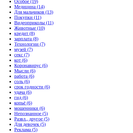
Особое (19)
Медицина (14)
Для мальчиков (13)
Покупки (11)
Видеоприколы (11)
Животные (10)
кредит (8)
зарплата (8)
Технологии (7)
музей (7)
секс (7)
кот (6)
Коронавирус (6)
Мысли (6)
работа (6)
соль (6)
срок годности (6)
удача (6)
гид (6)
копьё (6)
мошенники (6)
Непознанное (5)
Развл., другое (5)
Для девочек (5)
Реклама (5)