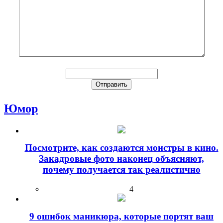
Юмор
Посмотрите, как создаются монстры в кино.
Закадровые фото наконец объясняют,
почему получается так реалистично
4
9 ошибок маникюра, которые портят ваш