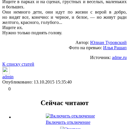
Ищите в парках и на сценах, грустных и веселых, маленьких
и больших.
Они немного дети, они идут по жизни с верой в добро,
но видят все, конечно: и черное, и белое, — но живут ради
желтого, красного, голубого...
Ищите их.
Нужно только поднять голову.
Автор:
Юлиан Туровский
Фото на превью:
Илья Рашап
Источник:
adme.ru
К списку статей
admin
Опубликовано: 13.10.2015 15:35:40
0
Сейчас читают
Включить отключение