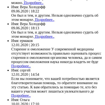
можно.
Подробнее..
Имя:
Вера Холодофф
09.06.2020 | 18:22
Он был и тем, и другим. Нельзя однозначно судить об
этом монархе.
Подробнее..
Имя:
Вера Холодофф
09.06.2020 | 18:13
Он был и тем, и другим. Нельзя однозначно судить об
этом монархе.
Подробнее..
Имя:
ермаков
12.01.2020 | 20:15
Старение и омоложение У современной медицины
отсутствует возможность правильно оценивать процесс
старения и омоложения организма человека, да и самим
процессом омоложения наука никогда владеть не буде
Подробнее..
Имя:
сергей
12.01.2020 | 14:54
Если вы понимаете, что вашей потребностью является
благотворительная помощь, то обратите внимание на
эту статью. К вам обратились за помощью те, кто без
вашего участия может лишиться увлекательного де
Подробнее..
Имя:
Ольга
10.01.2020 | 17:10