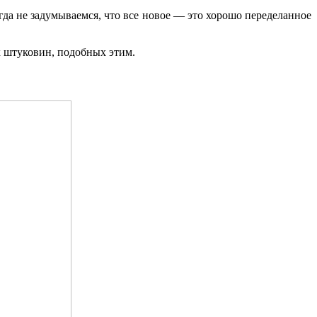
гда не задумываемся, что все новое — это хорошо переделанное
х штуковин, подобных этим.