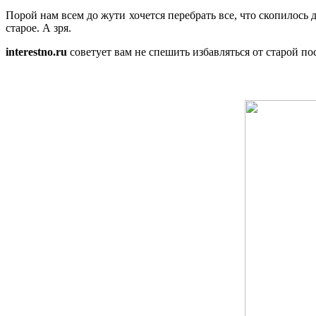
Порой нам всем до жути хочется перебрать все, что скопилось
старое. А зря.
interestno.ru
советует вам не спешить избавляться от старой п