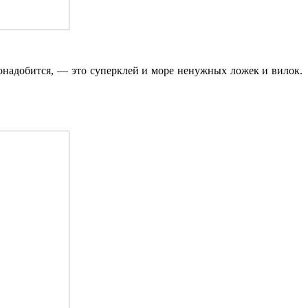
онадобится, — это суперклей и море ненужных ложек и вилок.