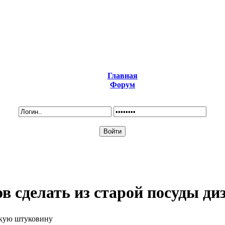
Главная
Форум
ов сделать из старой посуды д