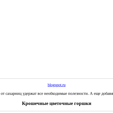
blogspot.ru
от сахарниц удержат все необходимые полезности. А еще добав
Крошечные цветочные горшки