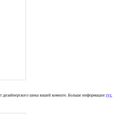
ят дизайнерского шика вашей комнате. Больше информации
тут.