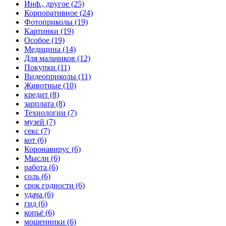
Инф., другое (25)
Корпоративное (24)
Фотоприколы (19)
Картинки (19)
Особое (19)
Медицина (14)
Для мальчиков (12)
Покупки (11)
Видеоприколы (11)
Животные (10)
кредит (8)
зарплата (8)
Технологии (7)
музей (7)
секс (7)
кот (6)
Коронавирус (6)
Мысли (6)
работа (6)
соль (6)
срок годности (6)
удача (6)
гид (6)
копьё (6)
мошенники (6)