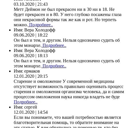
03.10.2020 | 21:43
Метт Деймон не был прекрасен ни в 30 ни в 18. Не
будет прекрасен и в 80. У него глубоко посажены глаза
они некрасивой формы так же как и рот. Но терпеть
можно.
Подробнее..
Имя:
Вера Холодофф
09.06.2020 | 18:22
Он был и тем, и другим. Нельзя однозначно судить об
этом монархе.
Подробнее..
Имя:
Вера Холодофф
09.06.2020 | 18:13
Он был и тем, и другим. Нельзя однозначно судить об
этом монархе.
Подробнее..
Имя:
ермаков
12.01.2020 | 20:15
Старение и омоложение У современной медицины
отсутствует возможность правильно оценивать процесс
старения и омоложения организма человека, да и самим
процессом омоложения наука никогда владеть не буде
Подробнее..
Имя:
сергей
12.01.2020 | 14:54
Если вы понимаете, что вашей потребностью является
благотворительная помощь, то обратите внимание на
эту статью. К вам обратились за помощью те, кто без