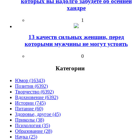
которых вы надолго забудете об осенней
хандре
1
13 качеств сильных женщин, перед
которыми мужчины не могут устоять
0
Категории
Юмор (16343)
Позитив (6392)
Творчество (6392)
Вдохновение (6392)
Истории (745)
Питание (60)
Здоровье, другое (45)
Приколы (38)
Психология (35)
Образование (28)
Наука (25)