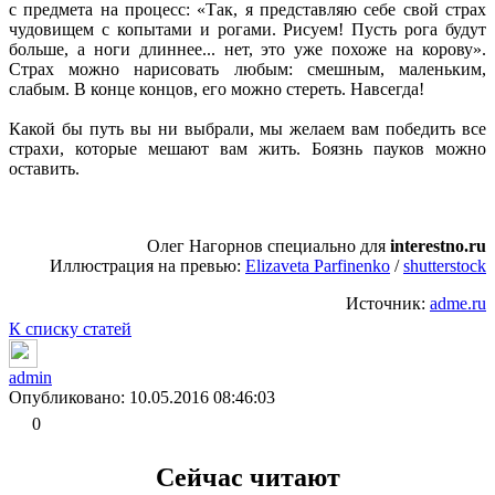
с предмета на процесс: «Так, я представляю себе свой страх
чудовищем с копытами и рогами. Рисуем! Пусть рога будут
больше, а ноги длиннее... нет, это уже похоже на корову».
Страх можно нарисовать любым: смешным, маленьким,
слабым. В конце концов, его можно стереть. Навсегда!
Какой бы путь вы ни выбрали, мы желаем вам победить все
страхи, которые мешают вам жить. Боязнь пауков можно
оставить.
Олег Нагорнов специально для
interestno.ru
Иллюстрация на превью:
Elizaveta Parfinenko
/
shutterstock
Источник:
adme.ru
К списку статей
admin
Опубликовано: 10.05.2016 08:46:03
0
Сейчас читают