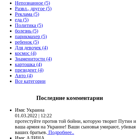
Непознанное (5)
Развл., другое (5)
Реклама (5)
еда (5)
Политика (5)
болезнь (5)
парикмахер (5)
ребенок (5)
Для девочек (4)
космос (4)
Знаменитости (4)
картошка (4)
президент (4)
Авто (4)
Все категории
Последние комментарии
Имя:
Украина
01.03.2022 | 12:22
протестуйте против той бойни, которую творит Путин и
ваша армия на Украине! Ваши сыновья умирают, убивая
ваших братьев.
Подробнее..
Имя:
АЛИНА