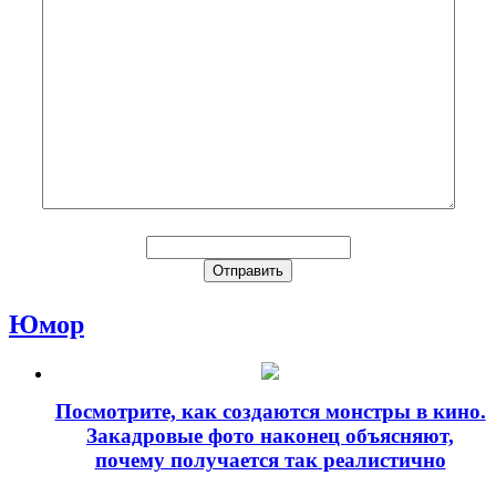
Юмор
Посмотрите, как создаются монстры в кино.
Закадровые фото наконец объясняют,
почему получается так реалистично