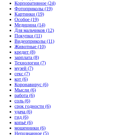
Корпоративное (24)
Фотоприколы (19)
Картинки (19)
Особое (19)
Медицина (14)
Для мальчиков (12)
Покупки (11)
Видеоприколы (11)
Животные (10)
кредит (8)
зарплата (8)
Технологии (7)
музей (7)
секс (7)
кот (6)
Коронавирус (6)
Мысли (6)
работа (6)
соль (6)
срок годности (6)
удача (6)
гид (6)
копьё (6)
мошенники (6)
Непознанное (5)