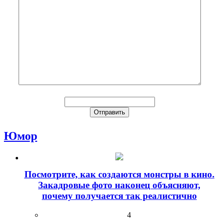
Юмор
Посмотрите, как создаются монстры в кино.
Закадровые фото наконец объясняют,
почему получается так реалистично
4