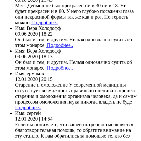
Метт Деймон не был прекрасен ни в 30 ни в 18. Не
будет прекрасен и в 80. У него глубоко посажены глаза
они некрасивой формы так же как и рот. Но терпеть
можно.
Подробнее..
Имя:
Вера Холодофф
09.06.2020 | 18:22
Он был и тем, и другим. Нельзя однозначно судить об
этом монархе.
Подробнее..
Имя:
Вера Холодофф
09.06.2020 | 18:13
Он был и тем, и другим. Нельзя однозначно судить об
этом монархе.
Подробнее..
Имя:
ермаков
12.01.2020 | 20:15
Старение и омоложение У современной медицины
отсутствует возможность правильно оценивать процесс
старения и омоложения организма человека, да и самим
процессом омоложения наука никогда владеть не буде
Подробнее..
Имя:
сергей
12.01.2020 | 14:54
Если вы понимаете, что вашей потребностью является
благотворительная помощь, то обратите внимание на
эту статью. К вам обратились за помощью те, кто без