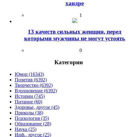
хандре
1
13 качеств сильных женщин, перед
которыми мужчины не могут устоять
0
Категории
Юмор (16343)
Позитив (6392)
Творчество (6392)
Вдохновение (6392)
Истории (745)
Питание (60)
Здоровье, другое (45)
Приколы (38)
Психология (35)
Образование (28)
Наука (25)
Инф., другое (25)