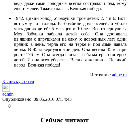
ведь даже сами голодные всегда сострадали тем, кому
еще тяжелее. Тяжело далась Великая победа.
1942. Дикий холод. У бабушки трое детей: 2, 4 и 6. Вот-
вот умрут от голода. Разбомбили дом соседей, и убило
мать двоих детей: 5 месяцев и 10 лет. Все отвернулись.
Моя бабушка забрала детей себе. Она доставала
из ящика с игрушками на елку (с довоенных лет) один
пряник в день, терла его на терке и под язык давала
детям. В 45-м вернулся мой дед. Она весила 35 кг при
росте 176 см. Она всегда считала себя матерью пятерых
детей. И она всех уберегла. Великая женщина. Великий
народ. Великая победа!
Источник:
adme.ru
К списку статей
admin
Опубликовано: 09.05.2016 07:34:43
0
Сейчас читают