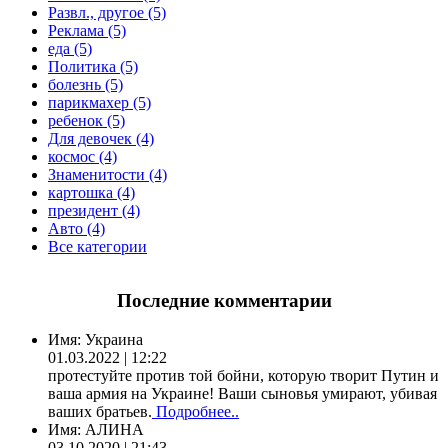
Развл., другое (5)
Реклама (5)
еда (5)
Политика (5)
болезнь (5)
парикмахер (5)
ребенок (5)
Для девочек (4)
космос (4)
Знаменитости (4)
картошка (4)
президент (4)
Авто (4)
Все категории
Последние комментарии
Имя:
Украина
01.03.2022 | 12:22
протестуйте против той бойни, которую творит Путин и
ваша армия на Украине! Ваши сыновья умирают, убивая
ваших братьев.
Подробнее..
Имя:
АЛИНА
03.10.2020 | 21:43