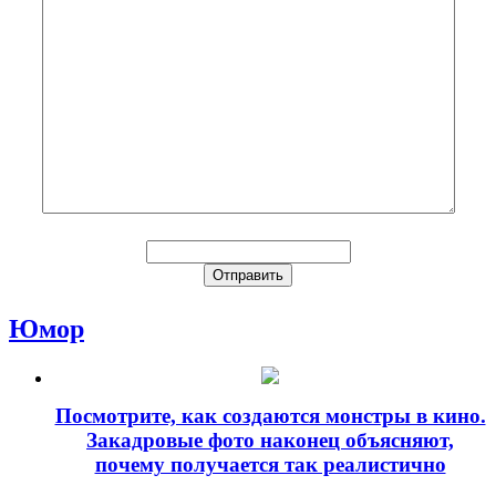
Юмор
Посмотрите, как создаются монстры в кино.
Закадровые фото наконец объясняют,
почему получается так реалистично