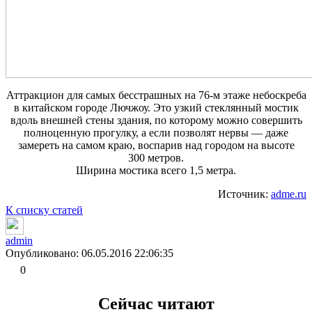
Аттракцион для самых бесстрашных на 76-м этаже небоскреба
в китайском городе Лючжоу. Это узкий стеклянный мостик
вдоль внешней стены здания, по которому можно совершить
полноценную прогулку, а если позволят нервы — даже
замереть на самом краю, воспарив над городом на высоте
300 метров.
Ширина мостика всего 1,5 метра.
Источник:
adme.ru
К списку статей
admin
Опубликовано: 06.05.2016 22:06:35
0
Сейчас читают