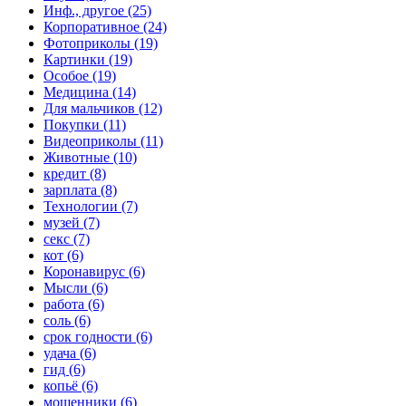
Инф., другое (25)
Корпоративное (24)
Фотоприколы (19)
Картинки (19)
Особое (19)
Медицина (14)
Для мальчиков (12)
Покупки (11)
Видеоприколы (11)
Животные (10)
кредит (8)
зарплата (8)
Технологии (7)
музей (7)
секс (7)
кот (6)
Коронавирус (6)
Мысли (6)
работа (6)
соль (6)
срок годности (6)
удача (6)
гид (6)
копьё (6)
мошенники (6)