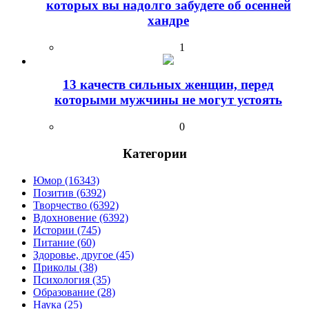
которых вы надолго забудете об осенней
хандре
1
13 качеств сильных женщин, перед
которыми мужчины не могут устоять
0
Категории
Юмор (16343)
Позитив (6392)
Творчество (6392)
Вдохновение (6392)
Истории (745)
Питание (60)
Здоровье, другое (45)
Приколы (38)
Психология (35)
Образование (28)
Наука (25)