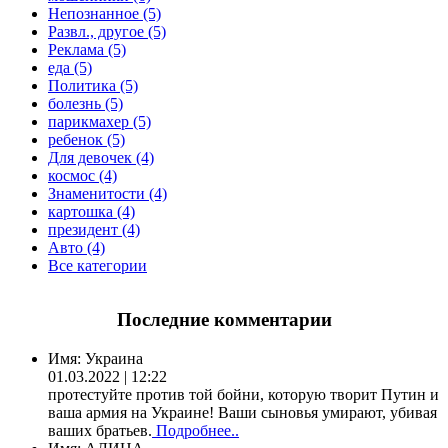
Непознанное (5)
Развл., другое (5)
Реклама (5)
еда (5)
Политика (5)
болезнь (5)
парикмахер (5)
ребенок (5)
Для девочек (4)
космос (4)
Знаменитости (4)
картошка (4)
президент (4)
Авто (4)
Все категории
Последние комментарии
Имя:
Украина
01.03.2022 | 12:22
протестуйте против той бойни, которую творит Путин и
ваша армия на Украине! Ваши сыновья умирают, убивая
ваших братьев.
Подробнее..