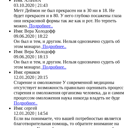
Имя:
АЛИНА
03.10.2020 | 21:43
Метт Деймон не был прекрасен ни в 30 ни в 18. Не
будет прекрасен и в 80. У него глубоко посажены глаза
они некрасивой формы так же как и рот. Но терпеть
можно.
Подробнее..
Имя:
Вера Холодофф
09.06.2020 | 18:22
Он был и тем, и другим. Нельзя однозначно судить об
этом монархе.
Подробнее..
Имя:
Вера Холодофф
09.06.2020 | 18:13
Он был и тем, и другим. Нельзя однозначно судить об
этом монархе.
Подробнее..
Имя:
ермаков
12.01.2020 | 20:15
Старение и омоложение У современной медицины
отсутствует возможность правильно оценивать процесс
старения и омоложения организма человека, да и самим
процессом омоложения наука никогда владеть не буде
Подробнее..
Имя:
сергей
12.01.2020 | 14:54
Если вы понимаете, что вашей потребностью является
благотворительная помощь, то обратите внимание на