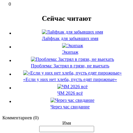
0
Сейчас читают
Лайфхак для забывших имя
Экипаж
Проблема: Застрял в грязи, не выехать
«Если у них нет хлеба, пусть едят пирожные»
ЧМ 2026 всё
Через час свидание
Комментариев (0)
Имя