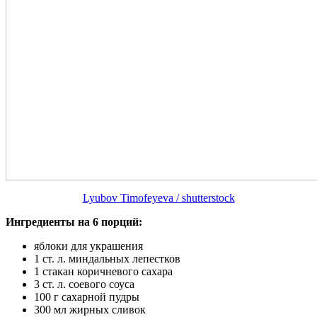
Lyubov Timofeyeva / shutterstock
Ингредиенты на 6 порций:
яблоки для украшения
1 ст. л. миндальных лепестков
1 стакан коричневого сахара
3 ст. л. соевого соуса
100 г сахарной пудры
300 мл жирных сливок