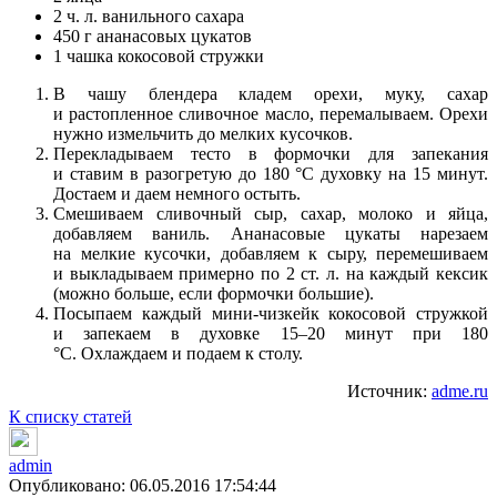
2 ч. л. ванильного сахара
450 г ананасовых цукатов
1 чашка кокосовой стружки
В чашу блендера кладем орехи, муку, сахар
и растопленное сливочное масло, перемалываем. Орехи
нужно измельчить до мелких кусочков.
Перекладываем тесто в формочки для запекания
и ставим в разогретую до 180 °С духовку на 15 минут.
Достаем и даем немного остыть.
Смешиваем сливочный сыр, сахар, молоко и яйца,
добавляем ваниль. Ананасовые цукаты нарезаем
на мелкие кусочки, добавляем к сыру, перемешиваем
и выкладываем примерно по 2 ст. л. на каждый кексик
(можно больше, если формочки большие).
Посыпаем каждый мини-чизкейк кокосовой стружкой
и запекаем в духовке 15–20 минут при 180
°С. Охлаждаем и подаем к столу.
Источник:
adme.ru
К списку статей
admin
Опубликовано: 06.05.2016 17:54:44