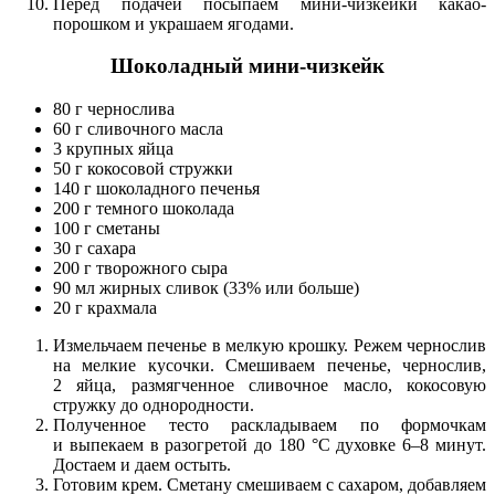
Перед подачей посыпаем мини-чизкейки какао-
порошком и украшаем ягодами.
Шоколадный мини-чизкейк
80 г чернослива
60 г сливочного масла
3 крупных яйца
50 г кокосовой стружки
140 г шоколадного печенья
200 г темного шоколада
100 г сметаны
30 г сахара
200 г творожного сыра
90 мл жирных сливок (33% или больше)
20 г крахмала
Измельчаем печенье в мелкую крошку. Режем чернослив
на мелкие кусочки. Смешиваем печенье, чернослив,
2 яйца, размягченное сливочное масло, кокосовую
стружку до однородности.
Полученное тесто раскладываем по формочкам
и выпекаем в разогретой до 180 °С духовке 6–8 минут.
Достаем и даем остыть.
Готовим крем. Сметану смешиваем с сахаром, добавляем