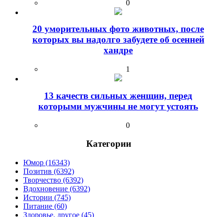
0
20 уморительных фото животных, после
которых вы надолго забудете об осенней
хандре
1
13 качеств сильных женщин, перед
которыми мужчины не могут устоять
0
Категории
Юмор (16343)
Позитив (6392)
Творчество (6392)
Вдохновение (6392)
Истории (745)
Питание (60)
Здоровье, другое (45)