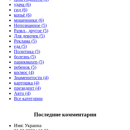
удача (6)
гид (6)
копьё (6)
мошенники (6)
Непознанное (5)
Развл., другое (5)
Для девочек (5)
Реклама (5)
еда (5)
Политика (5)
болезнь (5)
парикмахер (5)
ребенок (5)
космос (4)
Знаменитости (4)
картошка (4)
президент (4)
Авто (4)
Все категории
Последние комментарии
Имя:
Украина