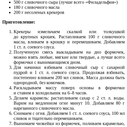
500 г сливочного сыра (лучше всего «Филадельфия»)
180 г сливочного масла
200 г несоленых крекеров
Приготовление:
Крекеры измельчаем скалкой или толкушкой
до крупных крошек. Растапливаем 100 г сливочного
масла, вливаем в крошку и перемешиваем. Добавляем
1 ст. л. соевого соуса.
Полученную смесь выкладываем на дно формочек,
можно взять любые, мягкие или твердые, а лучше всего
формочки с вынимающимся дном.
Для начинки взбиваем сливочный сыр с сахарной
пудрой и 1 ст. л. соевого соуса. Продолжая взбивать,
постепенно вливаем 200 мл сливок. Масса должна быть
однородной, без комочков.
Раскладываем массу поверх основы в формочки
и ставим в холодильник на 6–8 часов.
Делаем карамель: растапливаем сахар с 2 ст. л. воды.
Варим на медленном огне минут 10. Добавляем 80 г
нарезанного сливочного масла.
Снимаем с огня. Добавляем 1 ст. л. соевого соуса, 100 мл
сливок и тщательно перемешиваем.
Вынимаем чизкейки из формочек, поливаем карамелью,