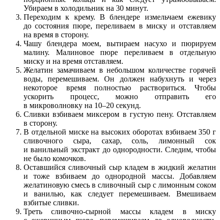
Убираем в холодильник на 30 минут.
Переходим к крему. В блендере измельчаем ежевику
до состояния пюре, переливаем в миску и отставляем
на время в сторону.
Чашу блендера моем, вытираем насухо и пюрируем
малину. Малиновое пюре переливаем в отдельную
миску и на время отставляем.
Желатин замачиваем в небольшом количестве горячей
воды, перемешиваем. Он должен набухнуть и через
некоторое время полностью раствориться. Чтобы
ускорить процесс, можно отправить его
в микроволновку на 10–20 секунд.
Сливки взбиваем миксером в густую пену. Отставляем
в сторону.
В отдельной миске на высоких оборотах взбиваем 350 г
сливочного сыра, сахар, соль, лимонный сок
и ванильный экстракт до однородности. Следим, чтобы
не было комочков.
Оставшийся сливочный сыр кладем в жидкий желатин
и тоже взбиваем до однородной массы. Добавляем
желатиновую смесь в сливочный сыр с лимонным соком
и ванилью, как следует перемешиваем. Вмешиваем
взбитые сливки.
Треть сливочно-сырной массы кладем в миску