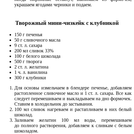
украшаем ягодами черники и подаем.
Творожный мини-чизкейк с клубникой
150 г печенья
50 г сливочного масла
9 ст. л. сахара
200 мл сливок 33%
100 г белого шоколада
500 г творога
2 ст. л. желатина
1 ч. л. ванилина
300 г клубники
Для основы измельчаем в блендере печенье, добавляем
растопленное сливочное масло и 1 ст. л. сахара. Все как
следует перемешиваем и выкладываем на дно формочек.
Ставим в холодильник до застывания.
100 мл сливок нагреваем и растапливаем в них белый
шоколад.
Заливаем желатин 100 мл воды, перемешиваем
до полного растворения, добавляем к сливкам с белым
шоколадом.