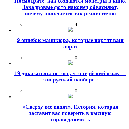
Посмотрите, как создаются монстры в кино.
Закадровые фото наконец объясняют,
почему получается так реалистично
4
9 ошибок маникюра, которые портят ваш
образ
0
19 доказательств того, что сербский язык —
это русский наоборот
0
«Сверху все видят». История, которая
заставит вас поверить в высшую
справедливость