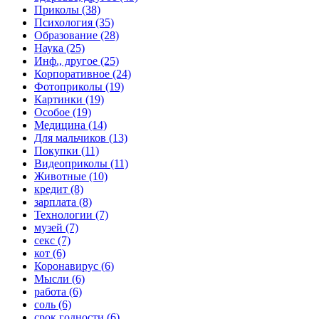
Приколы (38)
Психология (35)
Образование (28)
Наука (25)
Инф., другое (25)
Корпоративное (24)
Фотоприколы (19)
Картинки (19)
Особое (19)
Медицина (14)
Для мальчиков (13)
Покупки (11)
Видеоприколы (11)
Животные (10)
кредит (8)
зарплата (8)
Технологии (7)
музей (7)
секс (7)
кот (6)
Коронавирус (6)
Мысли (6)
работа (6)
соль (6)
срок годности (6)