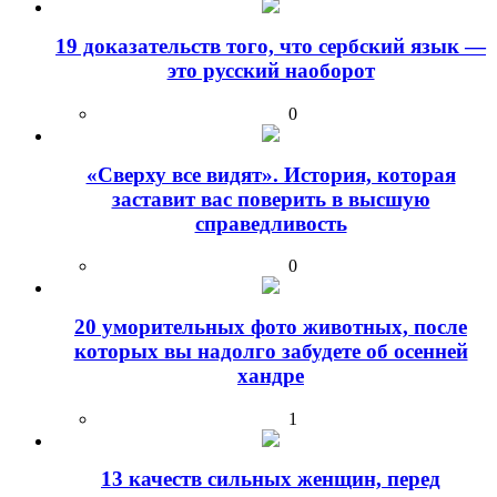
19 доказательств того, что сербский язык —
это русский наоборот
0
«Сверху все видят». История, которая
заставит вас поверить в высшую
справедливость
0
20 уморительных фото животных, после
которых вы надолго забудете об осенней
хандре
1
13 качеств сильных женщин, перед