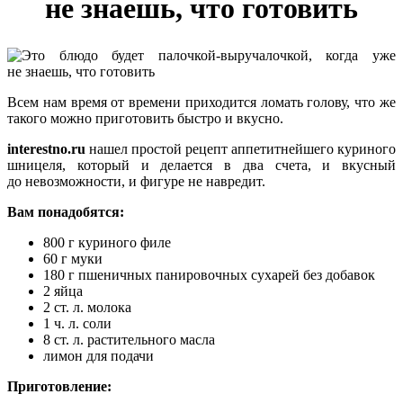
не знаешь, что готовить
Всем нам время от времени приходится ломать голову, что же
такого можно приготовить быстро и вкусно.
interestno.ru
нашел простой рецепт аппетитнейшего куриного
шницеля, который и делается в два счета, и вкусный
до невозможности, и фигуре не навредит.
Вам понадобятся:
800 г куриного филе
60 г муки
180 г пшеничных панировочных сухарей без добавок
2 яйца
2 ст. л. молока
1 ч. л. соли
8 ст. л. растительного масла
лимон для подачи
Приготовление: