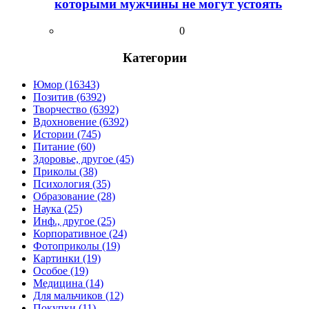
которыми мужчины не могут устоять
0
Категории
Юмор (16343)
Позитив (6392)
Творчество (6392)
Вдохновение (6392)
Истории (745)
Питание (60)
Здоровье, другое (45)
Приколы (38)
Психология (35)
Образование (28)
Наука (25)
Инф., другое (25)
Корпоративное (24)
Фотоприколы (19)
Картинки (19)
Особое (19)
Медицина (14)
Для мальчиков (12)
Покупки (11)