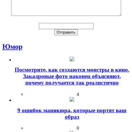
Юмор
Посмотрите, как создаются монстры в кино.
Закадровые фото наконец объясняют,
почему получается так реалистично
4
9 ошибок маникюра, которые портят ваш
образ
0