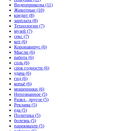
Видеоприколы (11)
Животные (10)
кредит (8)
зарплата (8)
Технологии (7)
музей (7)
секс (7)
кот (6)
Коронавирус (6)
Мысли (6)
работа (6)
соль (6)
срок годности (6)
удача (6)
гид (6)
копьё (6)
мошенники (6)
Непознанное (5)
Развл., другое (5)
Реклама (5)
еда (5)
Политика (5)
болезнь (5)
парикмахер (5)