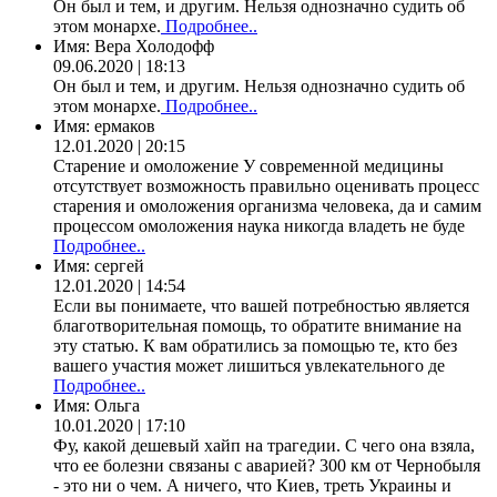
Он был и тем, и другим. Нельзя однозначно судить об
этом монархе.
Подробнее..
Имя:
Вера Холодофф
09.06.2020 | 18:13
Он был и тем, и другим. Нельзя однозначно судить об
этом монархе.
Подробнее..
Имя:
ермаков
12.01.2020 | 20:15
Старение и омоложение У современной медицины
отсутствует возможность правильно оценивать процесс
старения и омоложения организма человека, да и самим
процессом омоложения наука никогда владеть не буде
Подробнее..
Имя:
сергей
12.01.2020 | 14:54
Если вы понимаете, что вашей потребностью является
благотворительная помощь, то обратите внимание на
эту статью. К вам обратились за помощью те, кто без
вашего участия может лишиться увлекательного де
Подробнее..
Имя:
Ольга
10.01.2020 | 17:10
Фу, какой дешевый хайп на трагедии. С чего она взяла,
что ее болезни связаны с аварией? 300 км от Чернобыля
- это ни о чем. А ничего, что Киев, треть Украины и