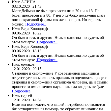
Имя:
АЛИНА
03.10.2020 | 21:43
Метт Деймон не был прекрасен ни в 30 ни в 18. Не
будет прекрасен и в 80. У него глубоко посажены глаза
они некрасивой формы так же как и рот. Но терпеть
можно.
Подробнее..
Имя:
Вера Холодофф
09.06.2020 | 18:22
Он был и тем, и другим. Нельзя однозначно судить об
этом монархе.
Подробнее..
Имя:
Вера Холодофф
09.06.2020 | 18:13
Он был и тем, и другим. Нельзя однозначно судить об
этом монархе.
Подробнее..
Имя:
ермаков
12.01.2020 | 20:15
Старение и омоложение У современной медицины
отсутствует возможность правильно оценивать процесс
старения и омоложения организма человека, да и самим
процессом омоложения наука никогда владеть не буде
Подробнее..
Имя:
сергей
12.01.2020 | 14:54
Если вы понимаете, что вашей потребностью является
благотворительная помощь, то обратите внимание на