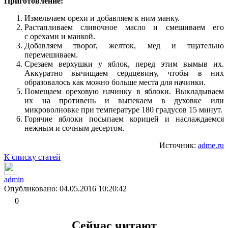
Приготовление:
Измельчаем орехи и добавляем к ним манку.
Растапливаем сливочное масло и смешиваем его
с орехами и манкой.
Добавляем творог, желток, мед и тщательно
перемешиваем.
Срезаем верхушки у яблок, перед этим вымыв их.
Аккуратно вычищаем сердцевину, чтобы в них
образовалось как можно больше места для начинки.
Помещаем ореховую начинку в яблоки. Выкладываем
их на противень и выпекаем в духовке или
микроволновке при температуре 180 градусов 15 минут.
Горячие яблоки посыпаем корицей и наслаждаемся
нежным и сочным десертом.
Источник:
adme.ru
К списку статей
admin
Опубликовано: 04.05.2016 10:20:42
0
Сейчас читают