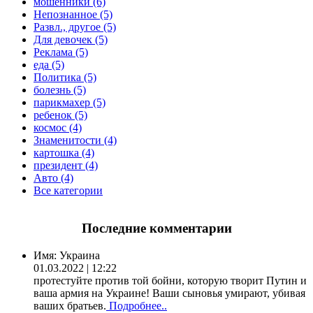
мошенники (6)
Непознанное (5)
Развл., другое (5)
Для девочек (5)
Реклама (5)
еда (5)
Политика (5)
болезнь (5)
парикмахер (5)
ребенок (5)
космос (4)
Знаменитости (4)
картошка (4)
президент (4)
Авто (4)
Все категории
Последние комментарии
Имя:
Украина
01.03.2022 | 12:22
протестуйте против той бойни, которую творит Путин и
ваша армия на Украине! Ваши сыновья умирают, убивая
ваших братьев.
Подробнее..