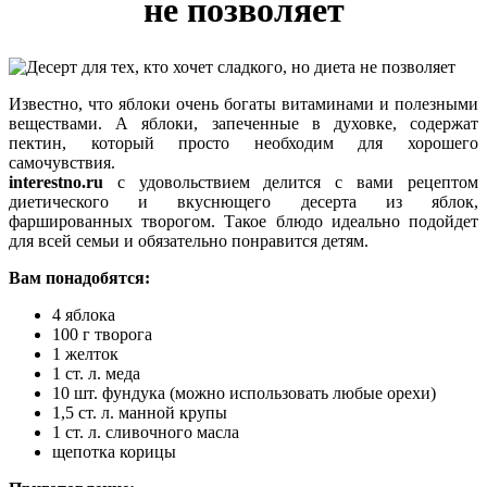
не позволяет
Известно, что яблоки очень богаты витаминами и полезными
веществами. А яблоки, запеченные в духовке, содержат
пектин, который просто необходим для хорошего
самочувствия.
interestno.ru
с удовольствием делится с вами рецептом
диетического и вкуснющего десерта из яблок,
фаршированных творогом. Такое блюдо идеально подойдет
для всей семьи и обязательно понравится детям.
Вам понадобятся:
4 яблока
100 г творога
1 желток
1 ст. л. меда
10 шт. фундука (можно использовать любые орехи)
1,5 ст. л. манной крупы
1 ст. л. сливочного масла
щепотка корицы