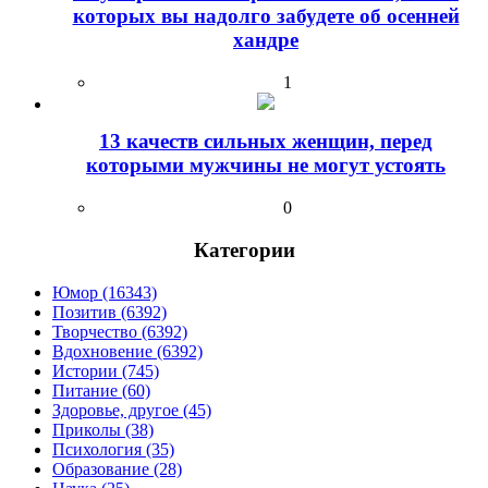
которых вы надолго забудете об осенней
хандре
1
13 качеств сильных женщин, перед
которыми мужчины не могут устоять
0
Категории
Юмор (16343)
Позитив (6392)
Творчество (6392)
Вдохновение (6392)
Истории (745)
Питание (60)
Здоровье, другое (45)
Приколы (38)
Психология (35)
Образование (28)