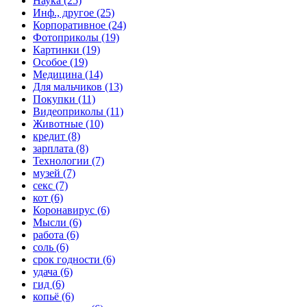
Наука (25)
Инф., другое (25)
Корпоративное (24)
Фотоприколы (19)
Картинки (19)
Особое (19)
Медицина (14)
Для мальчиков (13)
Покупки (11)
Видеоприколы (11)
Животные (10)
кредит (8)
зарплата (8)
Технологии (7)
музей (7)
секс (7)
кот (6)
Коронавирус (6)
Мысли (6)
работа (6)
соль (6)
срок годности (6)
удача (6)
гид (6)
копьё (6)