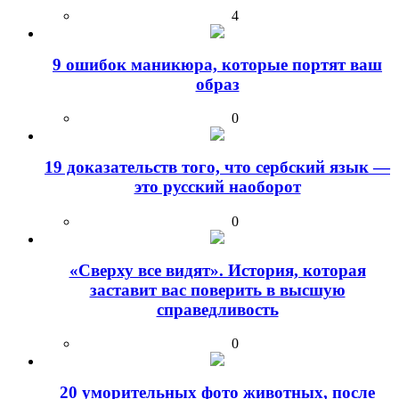
4
9 ошибок маникюра, которые портят ваш
образ
0
19 доказательств того, что сербский язык —
это русский наоборот
0
«Сверху все видят». История, которая
заставит вас поверить в высшую
справедливость
0
20 уморительных фото животных, после