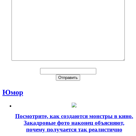
Юмор
Посмотрите, как создаются монстры в кино.
Закадровые фото наконец объясняют,
почему получается так реалистично