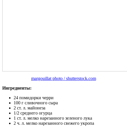
margouillat photo / shutterstock.com
Ингредиенты:
24 помидорки черри
100 г сливочного сыра
2 ст. л. майонеза
1/2 среднего огурца
1 ст. л. мелко нарезанного зеленого лука
2 ч. л. мелко нарезанного свежего укропа