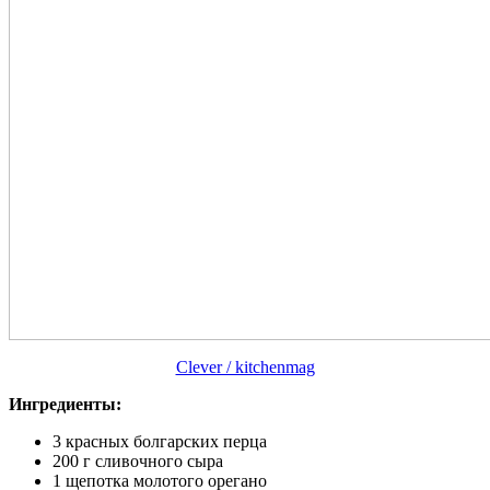
Clever / kitchenmag
Ингредиенты:
3 красных болгарских перца
200 г сливочного сыра
1 щепотка молотого орегано