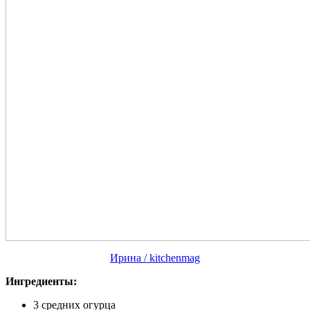
Ирина / kitchenmag
Ингредиенты:
3 средних огурца