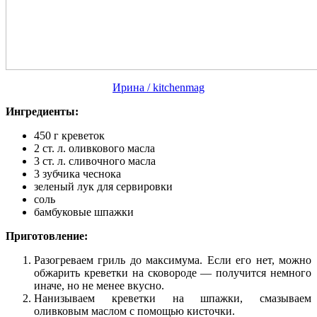
Ирина / kitchenmag
Ингредиенты:
450 г креветок
2 ст. л. оливкового масла
3 ст. л. сливочного масла
3 зубчика чеснока
зеленый лук для сервировки
соль
бамбуковые шпажки
Приготовление:
Разогреваем гриль до максимума. Если его нет, можно
обжарить креветки на сковороде — получится немного
иначе, но не менее вкусно.
Нанизываем креветки на шпажки, смазываем
оливковым маслом с помощью кисточки.