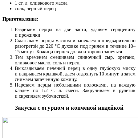
1 ст. л. оливкового масла
соль, черный перец
Приготовление:
Разрезаем перцы на две части, удаляем сердцевину
и прожилки.
Смазываем перцы маслом и запекаем в предварительно
разогретой до 220 °С духовке под грилем в течение 10–
15 минут. Кожица перцев должна хорошо запечься.
Тем временем смешиваем сливочный сыр, орегано,
оливковое масло, соль и перец.
Выкладываем печеный перец в одну глубокую миску
и накрываем крышкой, даем отдохнуть 10 минут, а затем
снимаем запеченную кожицу.
Нарезаем перцы небольшими полосками, на каждую
кладем по 1/2 ч. л. смеси. Закручиваем в рулетик
и скрепляем зубочисткой.
Закуска с огурцом и копченой индейкой