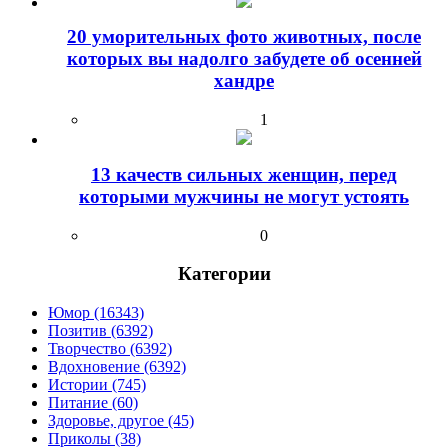
20 уморительных фото животных, после
которых вы надолго забудете об осенней
хандре
1
13 качеств сильных женщин, перед
которыми мужчины не могут устоять
0
Категории
Юмор (16343)
Позитив (6392)
Творчество (6392)
Вдохновение (6392)
Истории (745)
Питание (60)
Здоровье, другое (45)
Приколы (38)