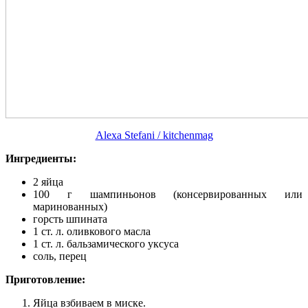
Alexa Stefani / kitchenmag
Ингредиенты:
2 яйца
100 г шампиньонов (консервированных или
маринованных)
горсть шпината
1 ст. л. оливкового масла
1 ст. л. бальзамического уксуса
соль, перец
Приготовление:
Яйца взбиваем в миске.