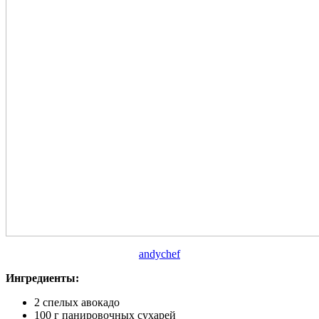
andychef
Ингредиенты:
2 спелых авокадо
100 г панировочных сухарей