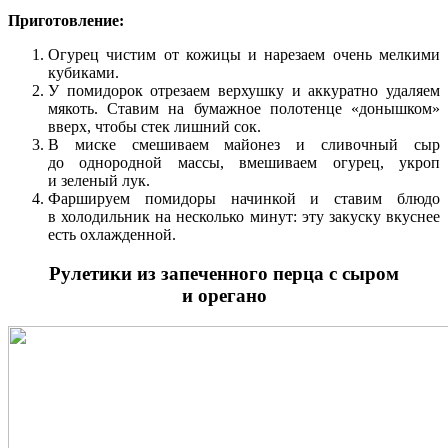
Приготовление:
Огурец чистим от кожицы и нарезаем очень мелкими
кубиками.
У помидорок отрезаем верхушку и аккуратно удаляем
мякоть. Ставим на бумажное полотенце «донышком»
вверх, чтобы стек лишний сок.
В миске смешиваем майонез и сливочный сыр
до однородной массы, вмешиваем огурец, укроп
и зеленый лук.
Фаршируем помидоры начинкой и ставим блюдо
в холодильник на несколько минут: эту закуску вкуснее
есть охлажденной.
Рулетики из запеченного перца с сыром
и орегано