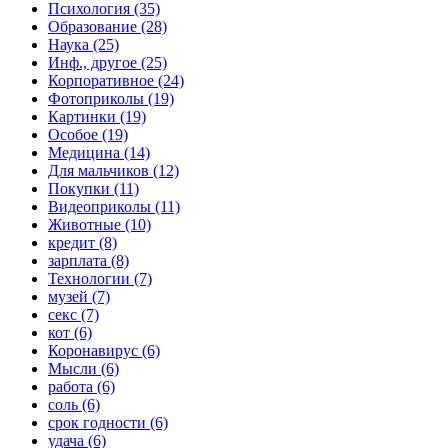
Психология (35)
Образование (28)
Наука (25)
Инф., другое (25)
Корпоративное (24)
Фотоприколы (19)
Картинки (19)
Особое (19)
Медицина (14)
Для мальчиков (12)
Покупки (11)
Видеоприколы (11)
Животные (10)
кредит (8)
зарплата (8)
Технологии (7)
музей (7)
секс (7)
кот (6)
Коронавирус (6)
Мысли (6)
работа (6)
соль (6)
срок годности (6)
удача (6)