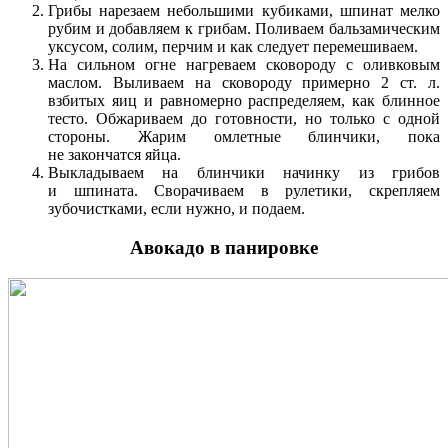
Грибы нарезаем небольшими кубиками, шпинат мелко
рубим и добавляем к грибам. Поливаем бальзамическим
уксусом, солим, перчим и как следует перемешиваем.
На сильном огне нагреваем сковороду с оливковым
маслом. Выливаем на сковороду примерно 2 ст. л.
взбитых яиц и равномерно распределяем, как блинное
тесто. Обжариваем до готовности, но только с одной
стороны. Жарим омлетные блинчики, пока
не закончатся яйца.
Выкладываем на блинчики начинку из грибов
и шпината. Сворачиваем в рулетики, скрепляем
зубочистками, если нужно, и подаем.
Авокадо в панировке