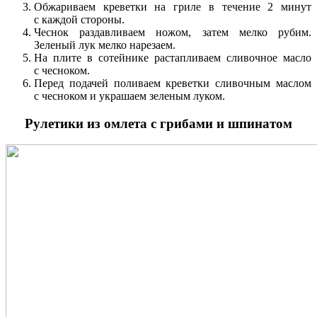
Обжариваем креветки на гриле в течение 2 минут
с каждой стороны.
Чеснок раздавливаем ножом, затем мелко рубим.
Зеленый лук мелко нарезаем.
На плите в сотейнике растапливаем сливочное масло
с чесноком.
Перед подачей поливаем креветки сливочным маслом
с чесноком и украшаем зеленым луком.
Рулетики из омлета с грибами и шпинатом