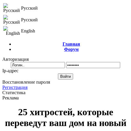
Русский
Русский
English
Главная
Форум
Авторизация
Ip-адрес
Восстановление пароля
Регистрация
Статистика
Реклама
25 хитростей, которые
переведут ваш дом на новый