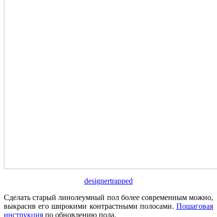
designertrapped
Сделать старый линолеумный пол более современным можно,
выкрасив его широкими контрастными полосами.
Пошаговая
инструкция
по обновлению пола.