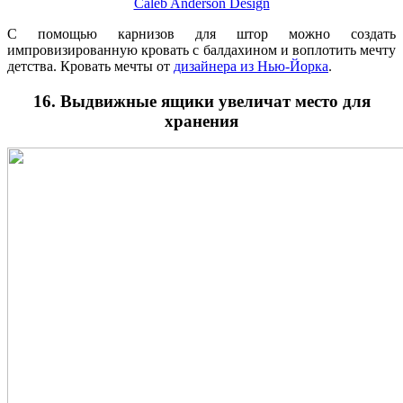
Caleb Anderson Design
С помощью карнизов для штор можно создать
импровизированную кровать с балдахином и воплотить мечту
детства. Кровать мечты от
дизайнера из Нью-Йорка
.
16. Выдвижные ящики увеличат место для
хранения