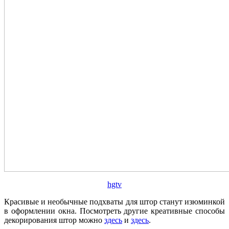
hgtv
Красивые и необычные подхваты для штор станут изюминкой
в оформлении окна. Посмотреть другие креативные способы
декорирования штор можно
здесь
и
здесь
.