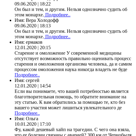
09.06.2020 | 18:22
Он был и тем, и другим. Нельзя однозначно судить об
этом монархе.
Подробнее..
Имя:
Вера Холодофф
09.06.2020 | 18:13
Он был и тем, и другим. Нельзя однозначно судить об
этом монархе.
Подробнее..
Имя:
ермаков
12.01.2020 | 20:15
Старение и омоложение У современной медицины
отсутствует возможность правильно оценивать процесс
старения и омоложения организма человека, да и самим
процессом омоложения наука никогда владеть не буде
Подробнее..
Имя:
сергей
12.01.2020 | 14:54
Если вы понимаете, что вашей потребностью является
благотворительная помощь, то обратите внимание на
эту статью. К вам обратились за помощью те, кто без
вашего участия может лишиться увлекательного де
Подробнее..
Имя:
Ольга
10.01.2020 | 17:10
Фу, какой дешевый хайп на трагедии. С чего она взяла,
что ее болезни связаны с аварией? 300 км от Чернобыля