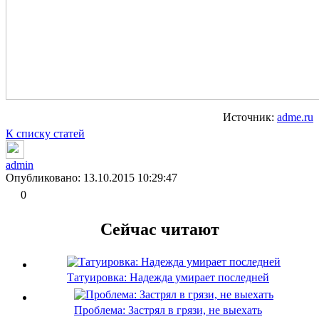
Источник:
adme.ru
К списку статей
admin
Опубликовано: 13.10.2015 10:29:47
0
Сейчас читают
Татуировка: Надежда умирает последней
Проблема: Застрял в грязи, не выехать