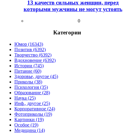
13 качеств сильных женщин, перед
которыми мужчины не могут устоять
0
Категории
Юмор (16343)
Позитив (6392)
Творчество (6392)
Вдохновение (6392)
Истории (745)
Питание (60)
Здоровье, другое (45)
Приколы (38)
Психология (35)
Образование (28)
Наука (25)
Инф., другое (25)
Корпоративное (24)
Фотоприколы (19)
Картинки (19)
Особое (19)
Медицина (14)