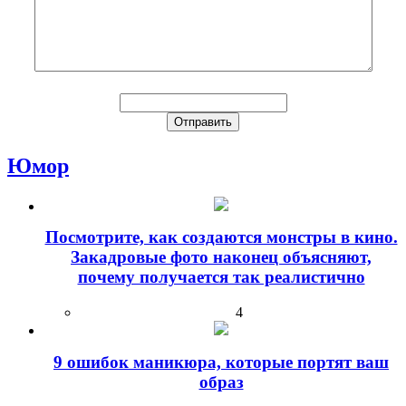
Юмор
Посмотрите, как создаются монстры в кино.
Закадровые фото наконец объясняют,
почему получается так реалистично
4
9 ошибок маникюра, которые портят ваш
образ