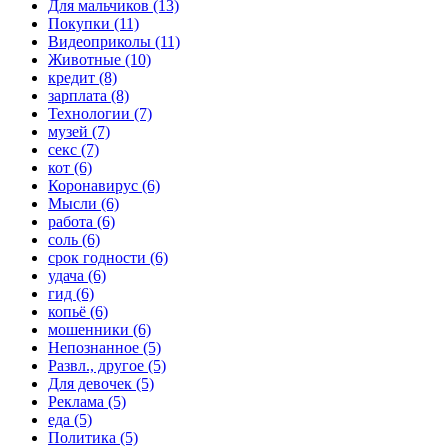
Для мальчиков (13)
Покупки (11)
Видеоприколы (11)
Животные (10)
кредит (8)
зарплата (8)
Технологии (7)
музей (7)
секс (7)
кот (6)
Коронавирус (6)
Мысли (6)
работа (6)
соль (6)
срок годности (6)
удача (6)
гид (6)
копьё (6)
мошенники (6)
Непознанное (5)
Развл., другое (5)
Для девочек (5)
Реклама (5)
еда (5)
Политика (5)