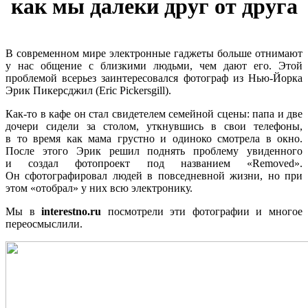
как мы далеки друг от друга
В современном мире электронные гаджеты больше отнимают
у нас общение с близкими людьми, чем дают его. Этой
проблемой всерьез заинтересовался фотограф из Нью-Йорка
Эрик Пикерсджил (Eric Pickersgill).
Как-то в кафе он стал свидетелем семейной сцены: папа и две
дочери сидели за столом, уткнувшись в свои телефоны,
в то время как мама грустно и одиноко смотрела в окно.
После этого Эрик решил поднять проблему увиденного
и создал фотопроект под названием «Removed».
Он сфотографировал людей в повседневной жизни, но при
этом «отобрал» у них всю электронику.
Мы в
interestno.ru
посмотрели эти фотографии и многое
переосмыслили.