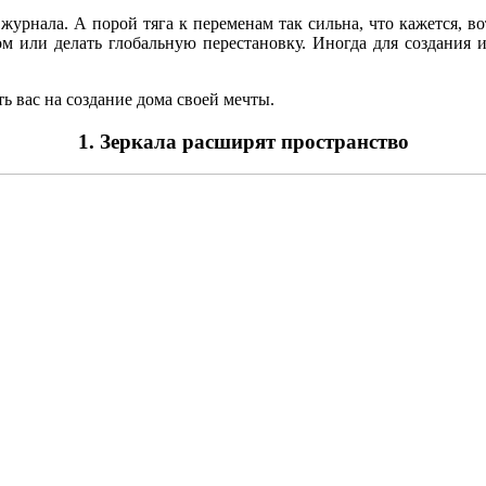
 журнала. А порой тяга к переменам так сильна, что кажется, в
ом или делать глобальную перестановку. Иногда для создания 
ь вас на создание дома своей мечты.
1. Зеркала расширят пространство