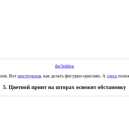
the3rsblog
ким. Вот
инструкция
, как делать фигурки-оригами. А
здесь
похож
5. Цветной принт на шторах освежит обстановку