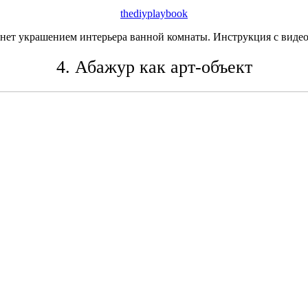
thediyplaybook
анет украшением интерьера ванной комнаты. Инструкция с виде
4. Абажур как арт-объект