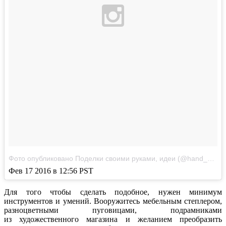
Фото опубликовано Поделки своими руками, идеи (@hand_made.insta)
Фев 17 2016 в 12:56 PST
Для того чтобы сделать подобное, нужен минимум
инструментов и умений. Вооружитесь мебельным степлером,
разноцветными пуговицами, подрамниками
из художественного магазина и желанием преобразить