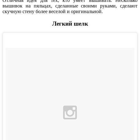
Отличная идея для тех, кто умеет вышивать. Несколько
вышивок на пяльцах, сделанные своими руками, сделают
скучную стену более веселой и оригинальной.
Легкий шелк