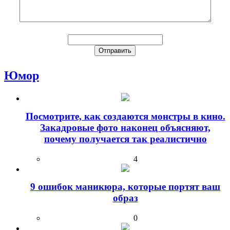
Юмор
Посмотрите, как создаются монстры в кино.
Закадровые фото наконец объясняют,
почему получается так реалистично
4
9 ошибок маникюра, которые портят ваш
образ
0