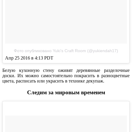
Фото опубликовано Yuki’s Craft Room (@yukiendah17)
Апр 25 2016 в 4:13 PDT
Белую кухонную стену оживят деревянные разделочные
доски. Их можно самостоятельно покрасить в разноцветные
цвета, расписать или украсить в технике декупаж.
Следим за мировым временем