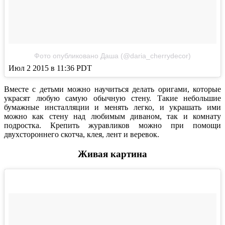
Фото опубликовано Даша (@daria_cherrydecor)
Июл 2 2015 в 11:36 PDT
Вместе с детьми можно научиться делать оригами, которые
украсят любую самую обычную стену. Такие небольшие
бумажные инсталляции и менять легко, и украшать ими
можно как стену над любимым диваном, так и комнату
подростка. Крепить журавликов можно при помощи
двухстороннего скотча, клея, лент и веревок.
Живая картина