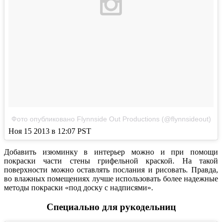
Фото опубликовано Flynnside Out Productions (@flynnsideout)
Ноя 15 2013 в 12:07 PST
Добавить изюминку в интерьер можно и при помощи
покраски части стены грифельной краской. На такой
поверхности можно оставлять послания и рисовать. Правда,
во влажных помещениях лучше использовать более надежные
методы покраски «под доску с надписями».
Специально для рукодельниц