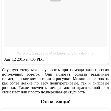
Фото опубликовано Mav Lepnina (@mavlepnina)
Авг 12 2015 в 4:05 PDT
Скучную стену можно украсить при помощи классических
потолочных розеток. Они помогут создать различные
геометрические композиции и рисунки. Можно использовать
как более легкие по весу полиуретановые, так и гипсовые
розетки. Такие элементы декора можно красить, добавляя
стене цвет или просто подчеркивая фактурность.
Стена эмоций