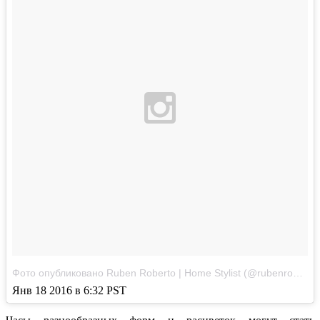
Фото опубликовано Ruben Roberto | Home Stylist (@rubenroberto_homestyling)
Янв 18 2016 в 6:32 PST