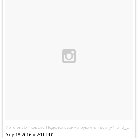
Фото опубликовано Поделки своими руками, идеи (@hand_made.insta)
Апр 18 2016 в 2:11 PDT