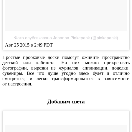
Фото опубликовано Johanna Pinkepank (@pinkepanki)
Авг 25 2015 в 2:49 PDT
Простые пробковые доски помогут оживить пространство
детской или кабинета. На них можно прикреплять
фотографии, вырезки из журналов, аппликации, поделки,
сувениры. Все что душе угодно здесь будет и отлично
смотреться, и легко трансформироваться в зависимости
от настроения.
Добавим света