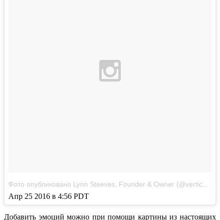
Фото опубликовано Lynn Steeves, Founder & Owner (@verticalflora)
Апр 25 2016 в 4:56 PDT
Добавить эмоций можно при помощи картины из настоящих