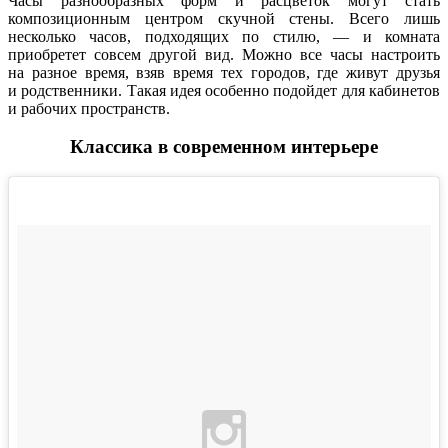
Часы разнообразных форм и расцветок могут стать
композиционным центром скучной стены. Всего лишь
несколько часов, подходящих по стилю, — и комната
приобретет совсем другой вид. Можно все часы настроить
на разное время, взяв время тех городов, где живут друзья
и родственники. Такая идея особенно подойдет для кабинетов
и рабочих пространств.
Классика в современном интерьере