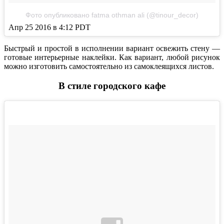
Фото опубликовано fatma othman ali (@tinour_decor)
Апр 25 2016 в 4:12 PDT
Быстрый и простой в исполнении вариант освежить стену —
готовые интерьерные наклейки. Как вариант, любой рисунок
можно изготовить самостоятельно из самоклеящихся листов.
В стиле городского кафе