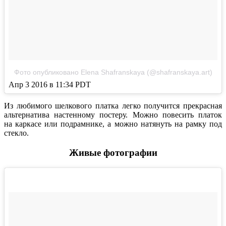
Фото опубликовано Elena Shafranskaya (@shafranskaya.art)
Апр 3 2016 в 11:34 PDT
Из любимого шелкового платка легко получится прекрасная
альтернатива настенному постеру. Можно повесить платок
на каркасе или подрамнике, а можно натянуть на рамку под
стекло.
Живые фотографии