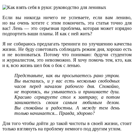
Если вы никогда ничего не успеваете, если вам лениво,
но вы очень хотите с этим покончить, эта статья точно для
вас! Лень — это серьезная проблема, которая может изрядно
подпортить ваши планы. И как с ней жить?
Я не собираюсь предлагать тренинги по улучшению качества
жизни. Не буду советовать соблюдать режим дня, хорошо есть
и не волноваться. Потому что понимаю: будучи студентом
и журналистом, это невозможно. Я хочу помочь тем, кто, как
и я, всю жизнь шел бок о бок с ленью.
Представьте, как вы просыпаетесь рано утром.
Вы выспались, и у вас есть несколько свободных
часов перед началом рабочего дня. Спокойно,
не торопясь, вы умываетесь и принимаете душ.
Красиво сервируете стол к завтраку, а потом
занимаетесь своим самым любимым делом.
Вы спокойны и радостны. А между тем день
только начинается... Правда, здорово?
Для того чтобы дойти до такой чистоты в своей жизни, стоит
только взглянуть на проблему немного под другим углом.