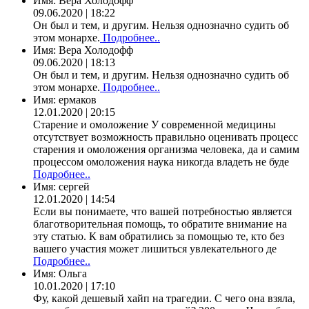
Имя:
Вера Холодофф
09.06.2020 | 18:22
Он был и тем, и другим. Нельзя однозначно судить об
этом монархе.
Подробнее..
Имя:
Вера Холодофф
09.06.2020 | 18:13
Он был и тем, и другим. Нельзя однозначно судить об
этом монархе.
Подробнее..
Имя:
ермаков
12.01.2020 | 20:15
Старение и омоложение У современной медицины
отсутствует возможность правильно оценивать процесс
старения и омоложения организма человека, да и самим
процессом омоложения наука никогда владеть не буде
Подробнее..
Имя:
сергей
12.01.2020 | 14:54
Если вы понимаете, что вашей потребностью является
благотворительная помощь, то обратите внимание на
эту статью. К вам обратились за помощью те, кто без
вашего участия может лишиться увлекательного де
Подробнее..
Имя:
Ольга
10.01.2020 | 17:10
Фу, какой дешевый хайп на трагедии. С чего она взяла,