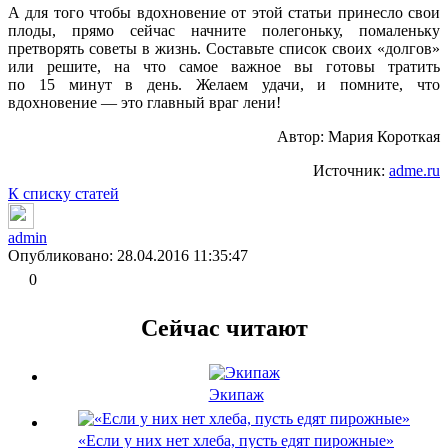
А для того чтобы вдохновение от этой статьи принесло свои
плоды, прямо сейчас начните полегоньку, помаленьку
претворять советы в жизнь. Составьте список своих «долгов»
или решите, на что самое важное вы готовы тратить
по 15 минут в день. Желаем удачи, и помните, что
вдохновение — это главный враг лени!
Автор: Мария Короткая
Источник:
adme.ru
К списку статей
admin
Опубликовано: 28.04.2016 11:35:47
0
Сейчас читают
Экипаж
«Если у них нет хлеба, пусть едят пирожные»