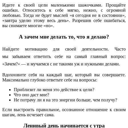
Идите к своей цели маленькими шажочками. Прощайте
ошибки. Относитесь к себе мягко, нежно, с огромной
любовью. Тогда не будет мыслей «я сегодня не в состоянии»,
«завтра уделю этому весь день». Разрешив себе ошибаться,
вы снимаете многие «но».
А зачем мне делать то, что я делаю?
Найдите мотивацию для своей деятельности. Часто
мы забываем ответить себе на самый главный вопрос:
«Зачем?» — и мучаемся с не такими уж и нужными делами.
Вдохновите себя на каждый шаг, который вы совершаете.
Максимально глубоко ответьте себе на вопросы:
Приблизит ли меня это действие к цели?
Что оно даст мне?
Не потрачу ли я на это энергии больше, чем получу?
Если выстроить правильное, осознанное отношение к своим
шагам, лень исчезает сама.
Ленивый день начинается с утра