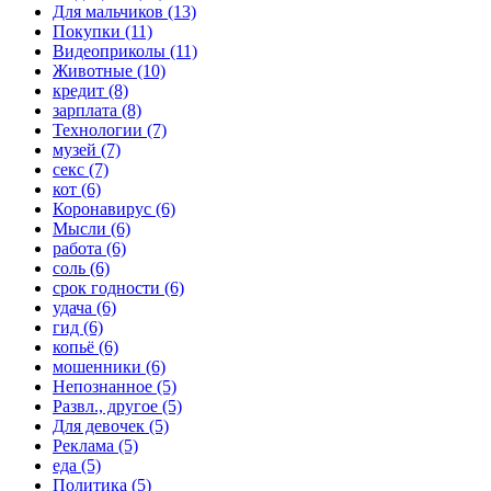
Для мальчиков (13)
Покупки (11)
Видеоприколы (11)
Животные (10)
кредит (8)
зарплата (8)
Технологии (7)
музей (7)
секс (7)
кот (6)
Коронавирус (6)
Мысли (6)
работа (6)
соль (6)
срок годности (6)
удача (6)
гид (6)
копьё (6)
мошенники (6)
Непознанное (5)
Развл., другое (5)
Для девочек (5)
Реклама (5)
еда (5)
Политика (5)