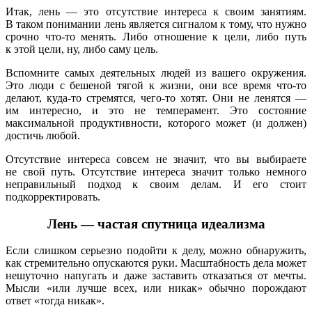
Итак, лень — это отсутствие интереса к своим занятиям.
В таком понимании лень является сигналом к тому, что нужно
срочно что-то менять. Либо отношение к цели, либо путь
к этой цели, ну, либо саму цель.
Вспомните самых деятельных людей из вашего окружения.
Это люди с бешеной тягой к жизни, они все время что-то
делают, куда-то стремятся, чего-то хотят. Они не ленятся —
им интересно, и это не темперамент. Это состояние
максимальной продуктивности, которого может (и должен)
достичь любой.
Отсутствие интереса совсем не значит, что вы выбираете
не свой путь. Отсутствие интереса значит только немного
неправильный подход к своим делам. И его стоит
подкорректировать.
Лень — частая спутница идеализма
Если слишком серьезно подойти к делу, можно обнаружить,
как стремительно опускаются руки. Масштабность дела может
нешуточно напугать и даже заставить отказаться от мечты.
Мысли «или лучше всех, или никак» обычно порождают
ответ «тогда никак».