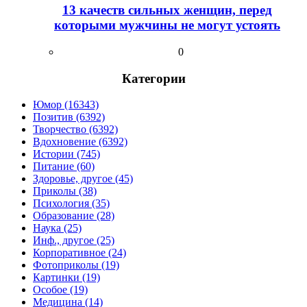
13 качеств сильных женщин, перед
которыми мужчины не могут устоять
0
Категории
Юмор (16343)
Позитив (6392)
Творчество (6392)
Вдохновение (6392)
Истории (745)
Питание (60)
Здоровье, другое (45)
Приколы (38)
Психология (35)
Образование (28)
Наука (25)
Инф., другое (25)
Корпоративное (24)
Фотоприколы (19)
Картинки (19)
Особое (19)
Медицина (14)