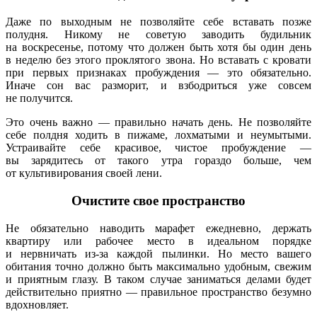
Даже по выходным не позволяйте себе вставать позже
полудня. Никому не советую заводить будильник
на воскресенье, потому что должен быть хотя бы один день
в неделю без этого проклятого звона. Но вставать с кровати
при первых признаках пробуждения — это обязательно.
Иначе сон вас разморит, и взбодриться уже совсем
не получится.
Это очень важно — правильно начать день. Не позволяйте
себе полдня ходить в пижаме, лохматыми и неумытыми.
Устраивайте себе красивое, чистое пробуждение —
вы зарядитесь от такого утра гораздо больше, чем
от культивирования своей лени.
Очистите свое пространство
Не обязательно наводить марафет ежедневно, держать
квартиру или рабочее место в идеальном порядке
и нервничать из-за каждой пылинки. Но место вашего
обитания точно должно быть максимально удобным, свежим
и приятным глазу. В таком случае заниматься делами будет
действительно приятно — правильное пространство безумно
вдохновляет.