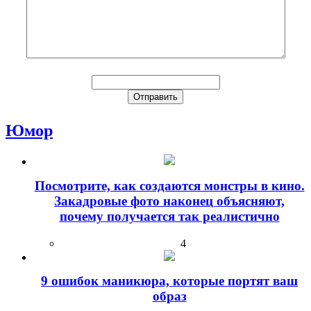
Юмор
Посмотрите, как создаются монстры в кино.
Закадровые фото наконец объясняют,
почему получается так реалистично
4
9 ошибок маникюра, которые портят ваш
образ