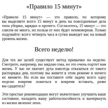
«Правило 15 минут»
«Правило 15 минут» — это правило, по которому
вы выделяете всего 15 минут в день на повседневные дела
типа уборки, зарядки и прочего. Согласитесь, 15 минут — это
совсем не много, но польза от них будет неимоверная. Только
подумайте: всего четверть часа в сутки выведет вас на новый
уровень жизни.
Всего неделю!
Для тех же целей существует метод привычки на неделю.
Смотрите, например, вы заядлая сова, но это очень портит вам
жизнь. У вас не хватает духа навсегда отказаться от такого
распорядка дня, поэтому вы живете в этом режиме и ничего
не меняете. Но если вы поставите себе задачу всего одну
неделю вовремя ложиться и вовремя вставать, разве
вы сдадитесь?
Эти простые рекомендации могут значительно улучшить ваше
состояние, наладить вашу работоспособность и вычеркнуть
из жизни явление лени.