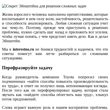
Жизнь взрослого человека наполнена препятствиями, которые
воспитывают в нем силу воли, настойчивость, решительность
и способность анализировать. Любая сложная ситуация учит
нас чему-то. Поэтому, прежде чем приступить к решению
проблемы, нужно сделать шаг назад и приложить все усилия,
чтобы лучше понять, с чем предстоит иметь дело. Как и делал
Эйнштейн.
Мы в
interestno.ru
не боимся трудностей и надеемся, что эти
советы помогут вам легче разбираться со сложными
ситуациями.
Перефразируйте задачу
Когда руководитель компании Toyota попросил своих
подчиненных «найти способы повысить производительность
их труда», в ответ он получил лишь непонимающие взгляды.
После того как он переформулировал задачу, которая стала
звучать как «найдите способы облегчить ваш труд», хлынул
поток предложений.
Слова играют важную роль в нашем восприятии проблемы.