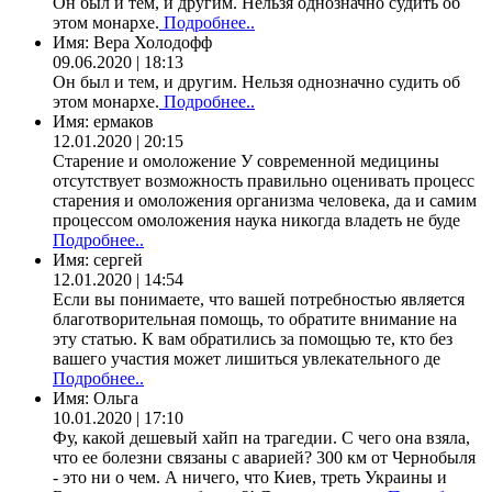
Он был и тем, и другим. Нельзя однозначно судить об
этом монархе.
Подробнее..
Имя:
Вера Холодофф
09.06.2020 | 18:13
Он был и тем, и другим. Нельзя однозначно судить об
этом монархе.
Подробнее..
Имя:
ермаков
12.01.2020 | 20:15
Старение и омоложение У современной медицины
отсутствует возможность правильно оценивать процесс
старения и омоложения организма человека, да и самим
процессом омоложения наука никогда владеть не буде
Подробнее..
Имя:
сергей
12.01.2020 | 14:54
Если вы понимаете, что вашей потребностью является
благотворительная помощь, то обратите внимание на
эту статью. К вам обратились за помощью те, кто без
вашего участия может лишиться увлекательного де
Подробнее..
Имя:
Ольга
10.01.2020 | 17:10
Фу, какой дешевый хайп на трагедии. С чего она взяла,
что ее болезни связаны с аварией? 300 км от Чернобыля
- это ни о чем. А ничего, что Киев, треть Украины и