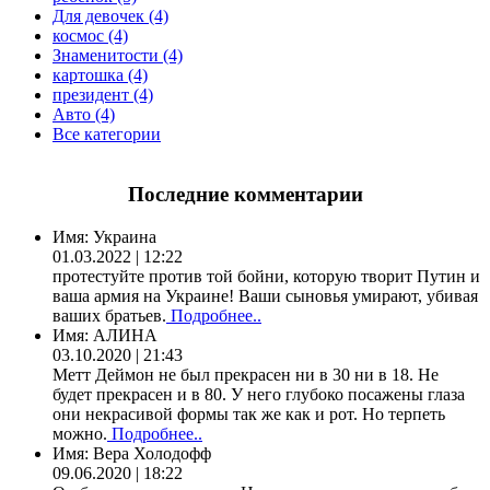
Для девочек (4)
космос (4)
Знаменитости (4)
картошка (4)
президент (4)
Авто (4)
Все категории
Последние комментарии
Имя:
Украина
01.03.2022 | 12:22
протестуйте против той бойни, которую творит Путин и
ваша армия на Украине! Ваши сыновья умирают, убивая
ваших братьев.
Подробнее..
Имя:
АЛИНА
03.10.2020 | 21:43
Метт Деймон не был прекрасен ни в 30 ни в 18. Не
будет прекрасен и в 80. У него глубоко посажены глаза
они некрасивой формы так же как и рот. Но терпеть
можно.
Подробнее..
Имя:
Вера Холодофф
09.06.2020 | 18:22