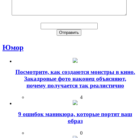
Юмор
Посмотрите, как создаются монстры в кино.
Закадровые фото наконец объясняют,
почему получается так реалистично
4
9 ошибок маникюра, которые портят ваш
образ
0