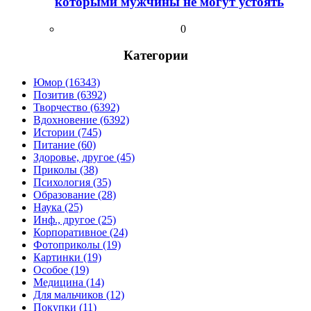
которыми мужчины не могут устоять
0
Категории
Юмор (16343)
Позитив (6392)
Творчество (6392)
Вдохновение (6392)
Истории (745)
Питание (60)
Здоровье, другое (45)
Приколы (38)
Психология (35)
Образование (28)
Наука (25)
Инф., другое (25)
Корпоративное (24)
Фотоприколы (19)
Картинки (19)
Особое (19)
Медицина (14)
Для мальчиков (12)
Покупки (11)