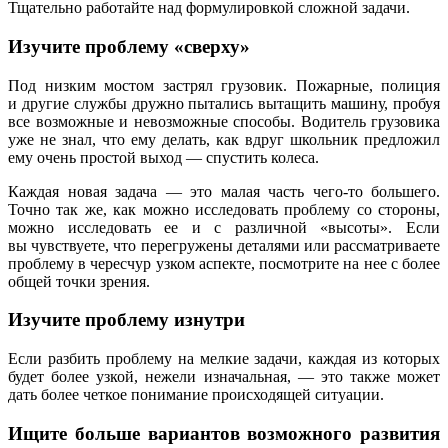
Тщательно работайте над формулировкой сложной задачи.
Изучите проблему «сверху»
Под низким мостом застрял грузовик. Пожарные, полиция
и другие службы дружно пытались вытащить машину, пробуя
все возможные и невозможные способы. Водитель грузовика
уже не знал, что ему делать, как вдруг школьник предложил
ему очень простой выход — спустить колеса.
Каждая новая задача — это малая часть чего-то большего.
Точно так же, как можно исследовать проблему со стороны,
можно исследовать ее и с различной «высоты». Если
вы чувствуете, что перегружены деталями или рассматриваете
проблему в чересчур узком аспекте, посмотрите на нее с более
общей точки зрения.
Изучите проблему изнутри
Если разбить проблему на мелкие задачи, каждая из которых
будет более узкой, нежели изначальная, — это также может
дать более четкое понимание происходящей ситуации.
Ищите больше вариантов возможного развития