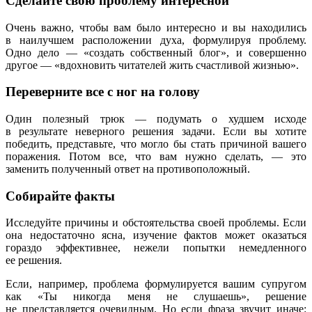
Сделайте свою проблему интересной
Очень важно, чтобы вам было интересно и вы находились
в наилучшем расположении духа, формулируя проблему.
Одно дело — «создать собственный блог», и совершенно
другое — «вдохновить читателей жить счастливой жизнью».
Переверните все с ног на голову
Один полезный трюк — подумать о худшем исходе
в результате неверного решения задачи. Если вы хотите
победить, представьте, что могло бы стать причиной вашего
поражения. Потом все, что вам нужно сделать, — это
заменить полученный ответ на противоположный.
Собирайте факты
Исследуйте причины и обстоятельства своей проблемы. Если
она недостаточно ясна, изучение фактов может оказаться
гораздо эффективнее, нежели попытки немедленного
ее решения.
Если, например, проблема формулируется вашим супругом
как «Ты никогда меня не слушаешь», решение
не представляется очевидным. Но если фраза звучит иначе: