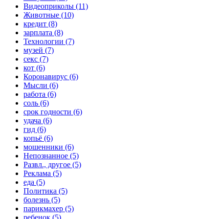
Видеоприколы (11)
Животные (10)
кредит (8)
зарплата (8)
Технологии (7)
музей (7)
секс (7)
кот (6)
Коронавирус (6)
Мысли (6)
работа (6)
соль (6)
срок годности (6)
удача (6)
гид (6)
копьё (6)
мошенники (6)
Непознанное (5)
Развл., другое (5)
Реклама (5)
еда (5)
Политика (5)
болезнь (5)
парикмахер (5)
ребенок (5)