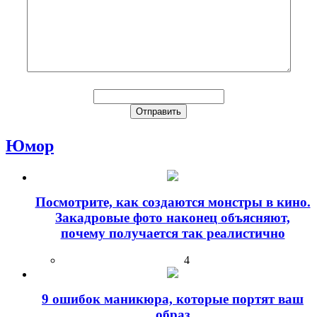
Юмор
Посмотрите, как создаются монстры в кино.
Закадровые фото наконец объясняют,
почему получается так реалистично
4
9 ошибок маникюра, которые портят ваш
образ