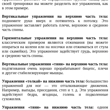
своей тренировки вы можете разделить все упражнения, как
в этом примере.
Вертикальные упражнения на верхнюю часть тела:
поднимите руки вверх и потянитесь к потолку. Это
упражнение заставляет работать плечи, верхнюю и среднюю
часть спины.
Горизонтальные упражнения на верхнюю часть тела:
классическим примером являются отжимания (вы можете
опираться на колени или на носочки или отжиматься от стула
или скамейки). Это упражнение задействует грудь, верхнюю
и среднюю часть спины.
Вертикальные упражнения «тяни» на верхнюю часть тела:
подтягивания очень хорошо прорабатывают бицепс, плечи
и другие стабилизирующие мышцы.
Упражнения «толкай» на нижнюю часть тела:
большинство
упражнений для ног — это отталкивающие движения.
Например, выпады, приседания, степ и т. д. Эти упражнения
задействуют бедра, ягодицы, голень и подколенные
сухожилия.
Упражнения «тяни» на нижнюю часть тела:
одним