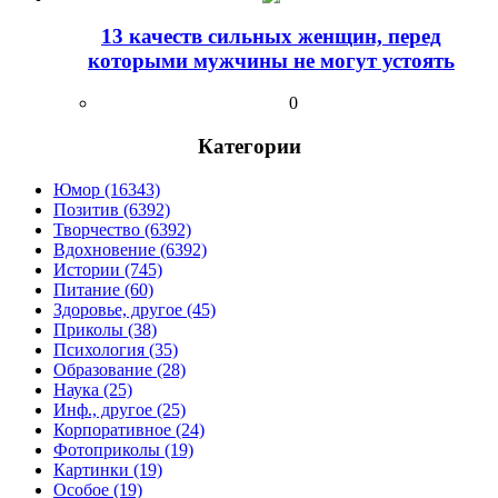
13 качеств сильных женщин, перед
которыми мужчины не могут устоять
0
Категории
Юмор (16343)
Позитив (6392)
Творчество (6392)
Вдохновение (6392)
Истории (745)
Питание (60)
Здоровье, другое (45)
Приколы (38)
Психология (35)
Образование (28)
Наука (25)
Инф., другое (25)
Корпоративное (24)
Фотоприколы (19)
Картинки (19)
Особое (19)