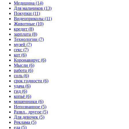
Медицина (14)
Для мальчиков (13)
Покупки (11)
Видеоприколы (11)
Животные (10)
кредит (8)
зарплата (8)
Технологии (7)
музей (7)
секс (7)
кот (6)
Коронавирус (6)
Мысли (6)
работа (6)
соль (6)
срок годности (6)
удача (6)
гид (6)
копьё (6)
мошенники (6)
Непознанное (5)
Развл., другое (5)
Для девочек (5)
Реклама (5)
еда (5)