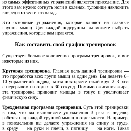
из самых эффективных упражнений является приседание. Для
этого вам нужно согнуть ноги в коленях, туловище наклонить
вперед и отвести таз назад.
Это основные упражнения, которые влияют на главные
группы мышц. Для каждой подгруппы вы можете выбрать
упражнения, которые вам нравятся.
Как составить свой график тренировок
Существует большое количество программ тренировок, и вот
некоторые из них.
Круговая тренировка.
Главная цель данной тренировки —
это проработка всех групп мышц за один день. Вы делаете 6–
10 упражнений подряд, затем повторяете такой круг 2–3 раза
с перерывом на отдых в 30 секунд. Помимо сжигания жира,
эта тренировка приводит мышцы в тонус и увеличивает
физическую силу.
Трехдневная программа тренировки.
Суть этой тренировки
в том, что вы выполняете упражнения 3 раза в неделю,
работая над каждой группой мышц в отдельности. Например,
в понедельник вы делаете упражнения на спину и грудь,
в среду — на руки и плечи, в пятницу — на ноги. Такая