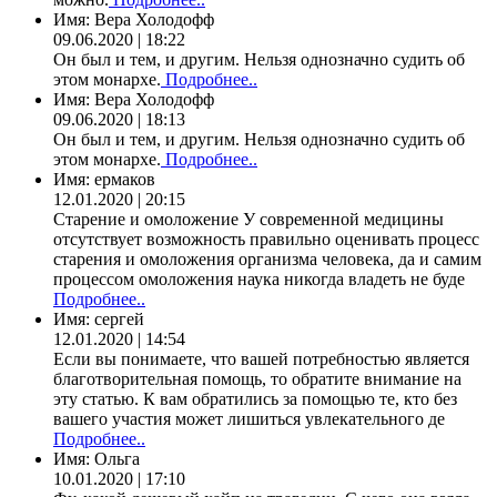
Имя:
Вера Холодофф
09.06.2020 | 18:22
Он был и тем, и другим. Нельзя однозначно судить об
этом монархе.
Подробнее..
Имя:
Вера Холодофф
09.06.2020 | 18:13
Он был и тем, и другим. Нельзя однозначно судить об
этом монархе.
Подробнее..
Имя:
ермаков
12.01.2020 | 20:15
Старение и омоложение У современной медицины
отсутствует возможность правильно оценивать процесс
старения и омоложения организма человека, да и самим
процессом омоложения наука никогда владеть не буде
Подробнее..
Имя:
сергей
12.01.2020 | 14:54
Если вы понимаете, что вашей потребностью является
благотворительная помощь, то обратите внимание на
эту статью. К вам обратились за помощью те, кто без
вашего участия может лишиться увлекательного де
Подробнее..
Имя:
Ольга
10.01.2020 | 17:10