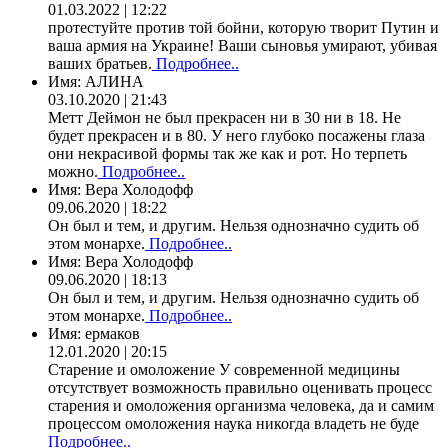
01.03.2022 | 12:22
протестуйте против той бойни, которую творит Путин и
ваша армия на Украине! Ваши сыновья умирают, убивая
ваших братьев.
Подробнее..
Имя:
АЛИНА
03.10.2020 | 21:43
Метт Деймон не был прекрасен ни в 30 ни в 18. Не
будет прекрасен и в 80. У него глубоко посажены глаза
они некрасивой формы так же как и рот. Но терпеть
можно.
Подробнее..
Имя:
Вера Холодофф
09.06.2020 | 18:22
Он был и тем, и другим. Нельзя однозначно судить об
этом монархе.
Подробнее..
Имя:
Вера Холодофф
09.06.2020 | 18:13
Он был и тем, и другим. Нельзя однозначно судить об
этом монархе.
Подробнее..
Имя:
ермаков
12.01.2020 | 20:15
Старение и омоложение У современной медицины
отсутствует возможность правильно оценивать процесс
старения и омоложения организма человека, да и самим
процессом омоложения наука никогда владеть не буде
Подробнее..