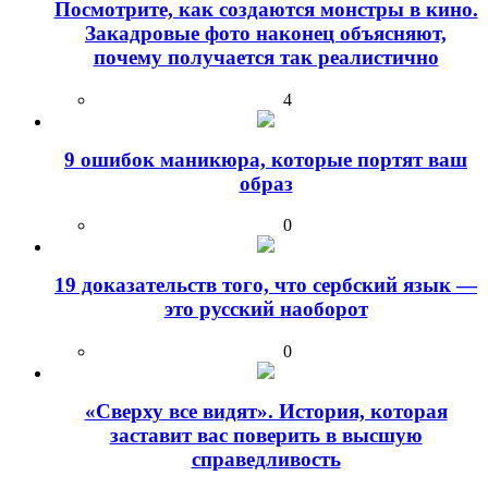
Посмотрите, как создаются монстры в кино.
Закадровые фото наконец объясняют,
почему получается так реалистично
4
9 ошибок маникюра, которые портят ваш
образ
0
19 доказательств того, что сербский язык —
это русский наоборот
0
«Сверху все видят». История, которая
заставит вас поверить в высшую
справедливость