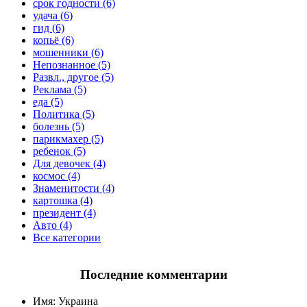
срок годности (6)
удача (6)
гид (6)
копьё (6)
мошенники (6)
Непознанное (5)
Развл., другое (5)
Реклама (5)
еда (5)
Политика (5)
болезнь (5)
парикмахер (5)
ребенок (5)
Для девочек (4)
космос (4)
Знаменитости (4)
картошка (4)
президент (4)
Авто (4)
Все категории
Последние комментарии
Имя:
Украина