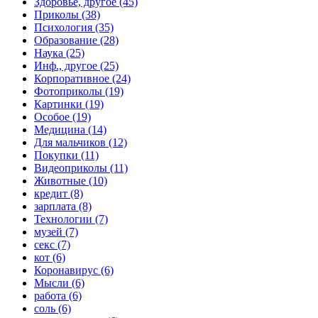
Здоровье, другое (45)
Приколы (38)
Психология (35)
Образование (28)
Наука (25)
Инф., другое (25)
Корпоративное (24)
Фотоприколы (19)
Картинки (19)
Особое (19)
Медицина (14)
Для мальчиков (12)
Покупки (11)
Видеоприколы (11)
Животные (10)
кредит (8)
зарплата (8)
Технологии (7)
музей (7)
секс (7)
кот (6)
Коронавирус (6)
Мысли (6)
работа (6)
соль (6)