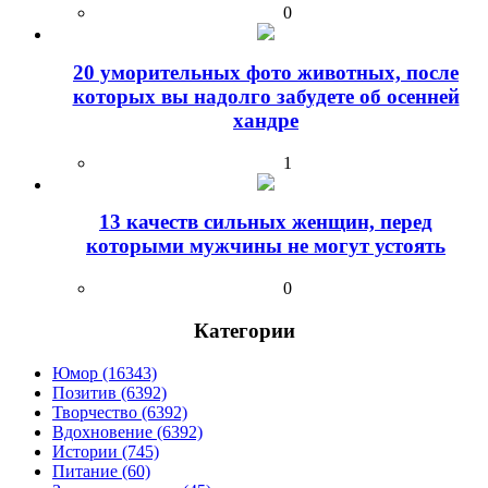
0
20 уморительных фото животных, после
которых вы надолго забудете об осенней
хандре
1
13 качеств сильных женщин, перед
которыми мужчины не могут устоять
0
Категории
Юмор (16343)
Позитив (6392)
Творчество (6392)
Вдохновение (6392)
Истории (745)
Питание (60)