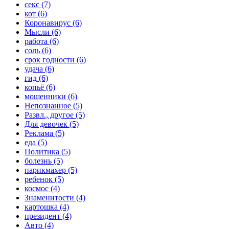
секс (7)
кот (6)
Коронавирус (6)
Мысли (6)
работа (6)
соль (6)
срок годности (6)
удача (6)
гид (6)
копьё (6)
мошенники (6)
Непознанное (5)
Развл., другое (5)
Для девочек (5)
Реклама (5)
еда (5)
Политика (5)
болезнь (5)
парикмахер (5)
ребенок (5)
космос (4)
Знаменитости (4)
картошка (4)
президент (4)
Авто (4)