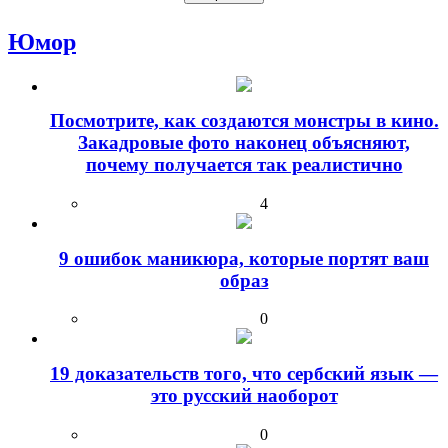
Юмор
Посмотрите, как создаются монстры в кино.
Закадровые фото наконец объясняют,
почему получается так реалистично
4
9 ошибок маникюра, которые портят ваш
образ
0
19 доказательств того, что сербский язык —
это русский наоборот
0