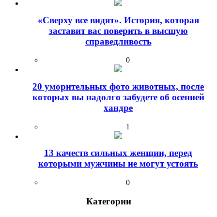
«Сверху все видят». История, которая
заставит вас поверить в высшую
справедливость
0
20 уморительных фото животных, после
которых вы надолго забудете об осенней
хандре
1
13 качеств сильных женщин, перед
которыми мужчины не могут устоять
0
Категории