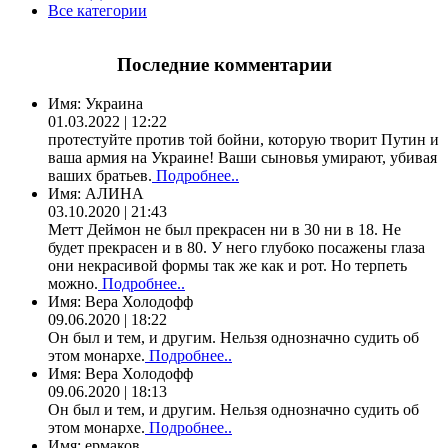
Все категории
Последние комментарии
Имя:
Украина
01.03.2022 | 12:22
протестуйте против той бойни, которую творит Путин и
ваша армия на Украине! Ваши сыновья умирают, убивая
ваших братьев.
Подробнее..
Имя:
АЛИНА
03.10.2020 | 21:43
Метт Деймон не был прекрасен ни в 30 ни в 18. Не
будет прекрасен и в 80. У него глубоко посажены глаза
они некрасивой формы так же как и рот. Но терпеть
можно.
Подробнее..
Имя:
Вера Холодофф
09.06.2020 | 18:22
Он был и тем, и другим. Нельзя однозначно судить об
этом монархе.
Подробнее..
Имя:
Вера Холодофф
09.06.2020 | 18:13
Он был и тем, и другим. Нельзя однозначно судить об
этом монархе.
Подробнее..
Имя:
ермаков