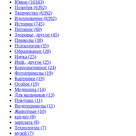
Юмор (16343)
Позитив (6392)
Творчество (6392)
Вдохновение (6392)
Истории (745)
Питание (60)
Здоровье, другое (45)
Приколы (38)
Психология (35)
Образование (28)
Наука (25)
Инф., другое (25)
Корпоративное (24)
Фотоприколы (19)
Картинки (19)
Особое (19)
Медицина (14)
Для мальчиков (13)
Покупки (11)
Видеоприколы (11)
Животные (10)
кредит (8)
зарплата (8)
Технологии (7)
музей (7)